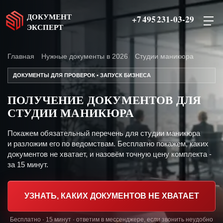
ДОКУМЕНТ
+7 495 231-03-29
ЭКСПЕРТ
Главная
Нужные документы в 2026
Студии маникюра
ДОКУМЕНТЫ ДЛЯ ПРОВЕРОК • ЗАПУСК БИЗНЕСА
ПОЛУЧЕНИЕ ДОКУМЕНТОВ ДЛЯ
СТУДИИ МАНИКЮРА
Покажем обязательный перечень для студии маникюра
и разложим его по ведомствам. Бесплатно покажем, каких
документов не хватает, и назовём точную цену комплекта -
за 15 минут.
УЗНАТЬ, КАКИХ ДОКУМЕНТОВ НЕ ХВАТАЕТ
Бесплатно · 15 минут · ответим в мессенджере, если звонить неудобно