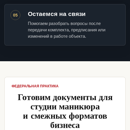
Остаемся на связи
05
Помогаем разобрать вопросы после
передачи комплекта, предписания или
изменений в работе объекта.
ФЕДЕРАЛЬНАЯ ПРАКТИКА
Готовим документы для
студии маникюра
и смежных форматов
бизнеса