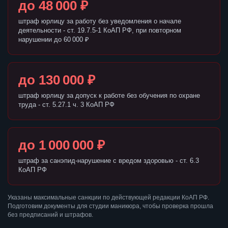
до 48 000 ₽
штраф юрлицу за работу без уведомления о начале
деятельности - ст. 19.7.5-1 КоАП РФ, при повторном
нарушении до 60 000 ₽
до 130 000 ₽
штраф юрлицу за допуск к работе без обучения по охране
труда - ст. 5.27.1 ч. 3 КоАП РФ
до 1 000 000 ₽
штраф за санэпид-нарушение с вредом здоровью - ст. 6.3
КоАП РФ
Указаны максимальные санкции по действующей редакции КоАП РФ.
Подготовим документы для студии маникюра, чтобы проверка прошла
без предписаний и штрафов.