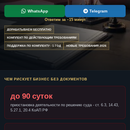
WhatsApp
Telegram
Ответим за ~15 минут
ДОРАБАТЫВАЕМ БЕСПЛАТНО
КОМПЛЕКТ ПО ДЕЙСТВУЮЩИМ ТРЕБОВАНИЯМ
ПОДДЕРЖКА ПО КОМПЛЕКТУ - 1 ГОД
НОВЫЕ ТРЕБОВАНИЯ 2026
ЧЕМ РИСКУЕТ БИЗНЕС БЕЗ ДОКУМЕНТОВ
до 90 суток
приостановка деятельности по решению суда - ст. 6.3, 14.43,
5.27.1, 20.4 КоАП РФ