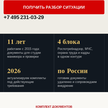
ПОЛУЧИТЬ РАЗБОР СИТУАЦИИ
+7 495 231-03-29
11 лет
4 блока
работаем с 2015 года:
Роспотребнадзор, МЧС,
документы для студии
охрана труда и кадры
маникюра и проверки
в одном контуре
2026
по России
актуализируем комплекты
готовим документы
под действующие
удаленно и сопровождаем
требования
внедрение
КОМПЛЕКТ ДОКУМЕНТОВ