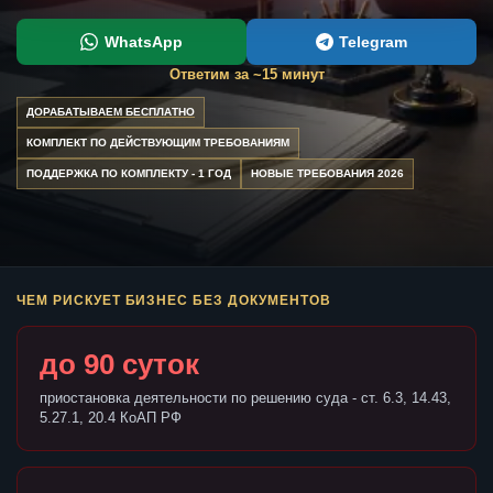
WhatsApp
Telegram
Ответим за ~15 минут
ДОРАБАТЫВАЕМ БЕСПЛАТНО
КОМПЛЕКТ ПО ДЕЙСТВУЮЩИМ ТРЕБОВАНИЯМ
ПОДДЕРЖКА ПО КОМПЛЕКТУ - 1 ГОД
НОВЫЕ ТРЕБОВАНИЯ 2026
ЧЕМ РИСКУЕТ БИЗНЕС БЕЗ ДОКУМЕНТОВ
до 90 суток
приостановка деятельности по решению суда - ст. 6.3, 14.43,
5.27.1, 20.4 КоАП РФ