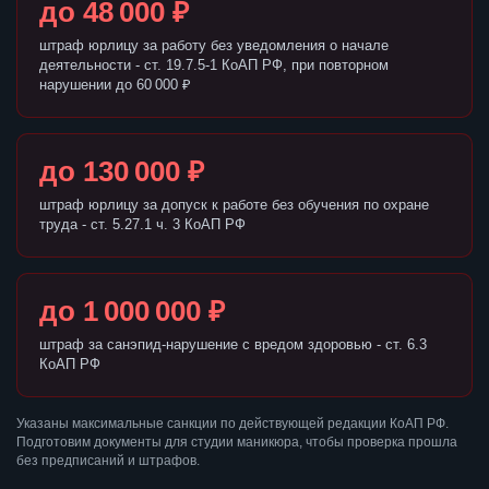
до 48 000 ₽
штраф юрлицу за работу без уведомления о начале
деятельности - ст. 19.7.5-1 КоАП РФ, при повторном
нарушении до 60 000 ₽
до 130 000 ₽
штраф юрлицу за допуск к работе без обучения по охране
труда - ст. 5.27.1 ч. 3 КоАП РФ
до 1 000 000 ₽
штраф за санэпид-нарушение с вредом здоровью - ст. 6.3
КоАП РФ
Указаны максимальные санкции по действующей редакции КоАП РФ.
Подготовим документы для студии маникюра, чтобы проверка прошла
без предписаний и штрафов.