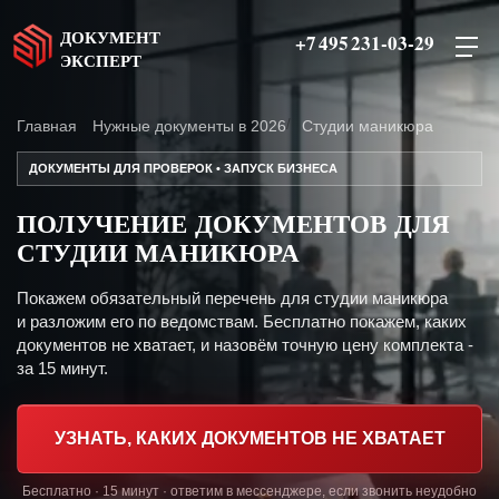
ДОКУМЕНТ
+7 495 231-03-29
ЭКСПЕРТ
Главная
Нужные документы в 2026
Студии маникюра
ДОКУМЕНТЫ ДЛЯ ПРОВЕРОК • ЗАПУСК БИЗНЕСА
ПОЛУЧЕНИЕ ДОКУМЕНТОВ ДЛЯ
СТУДИИ МАНИКЮРА
Покажем обязательный перечень для студии маникюра
и разложим его по ведомствам. Бесплатно покажем, каких
документов не хватает, и назовём точную цену комплекта -
за 15 минут.
УЗНАТЬ, КАКИХ ДОКУМЕНТОВ НЕ ХВАТАЕТ
Бесплатно · 15 минут · ответим в мессенджере, если звонить неудобно