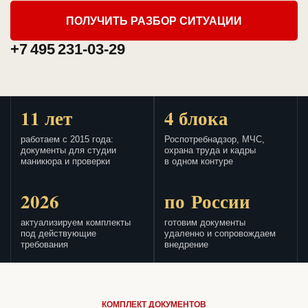
ПОЛУЧИТЬ РАЗБОР СИТУАЦИИ
+7 495 231-03-29
11 лет
4 блока
работаем с 2015 года:
Роспотребнадзор, МЧС,
документы для студии
охрана труда и кадры
маникюра и проверки
в одном контуре
2026
по России
актуализируем комплекты
готовим документы
под действующие
удаленно и сопровождаем
требования
внедрение
КОМПЛЕКТ ДОКУМЕНТОВ