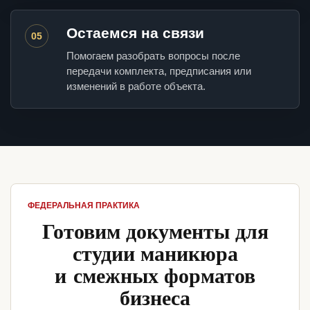
Остаемся на связи
05
Помогаем разобрать вопросы после
передачи комплекта, предписания или
изменений в работе объекта.
ФЕДЕРАЛЬНАЯ ПРАКТИКА
Готовим документы для
студии маникюра
и смежных форматов
бизнеса