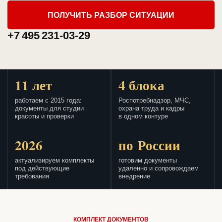
ПОЛУЧИТЬ РАЗБОР СИТУАЦИИ
+7 495 231-03-29
11 лет
4 блока
работаем с 2015 года:
Роспотребнадзор, МЧС,
документы для студии
охрана труда и кадры
красоты и проверки
в одном контуре
2026
по России
актуализируем комплекты
готовим документы
под действующие
удаленно и сопровождаем
требования
внедрение
КОМПЛЕКТ ДОКУМЕНТОВ