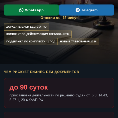
WhatsApp
Telegram
Ответим за ~15 минут
ДОРАБАТЫВАЕМ БЕСПЛАТНО
КОМПЛЕКТ ПО ДЕЙСТВУЮЩИМ ТРЕБОВАНИЯМ
ПОДДЕРЖКА ПО КОМПЛЕКТУ - 1 ГОД
НОВЫЕ ТРЕБОВАНИЯ 2026
ЧЕМ РИСКУЕТ БИЗНЕС БЕЗ ДОКУМЕНТОВ
до 90 суток
приостановка деятельности по решению суда - ст. 6.3, 14.43,
5.27.1, 20.4 КоАП РФ