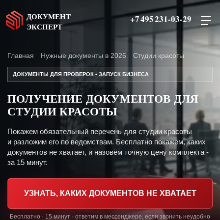
ДОКУМЕНТ
+7 495 231-03-29
ЭКСПЕРТ
Главная
Нужные документы в 2026
Студии красоты
ДОКУМЕНТЫ ДЛЯ ПРОВЕРОК • ЗАПУСК БИЗНЕСА
ПОЛУЧЕНИЕ ДОКУМЕНТОВ ДЛЯ
СТУДИИ КРАСОТЫ
Покажем обязательный перечень для студии красоты
и разложим его по ведомствам. Бесплатно покажем, каких
документов не хватает, и назовём точную цену комплекта -
за 15 минут.
УЗНАТЬ, КАКИХ ДОКУМЕНТОВ НЕ ХВАТАЕТ
Бесплатно · 15 минут · ответим в мессенджере, если звонить неудобно