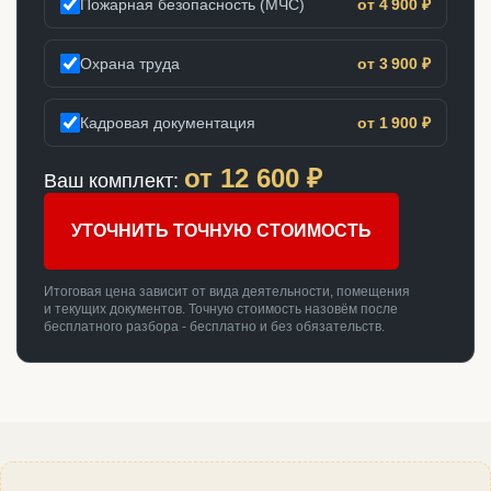
Пожарная безопасность (МЧС)
от 4 900 ₽
Охрана труда
от 3 900 ₽
Кадровая документация
от 1 900 ₽
от
12 600
₽
Ваш комплект:
УТОЧНИТЬ ТОЧНУЮ СТОИМОСТЬ
Итоговая цена зависит от вида деятельности, помещения
и текущих документов. Точную стоимость назовём после
бесплатного разбора - бесплатно и без обязательств.