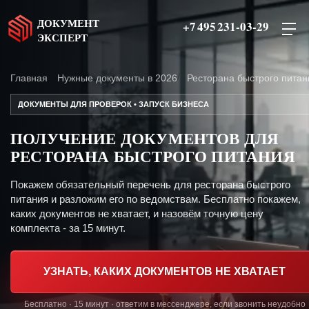
ДОКУМЕНТ
+7 495 231-03-29
ЭКСПЕРТ
Главная
Нужные документы в 2026
Ресторана быстрого питан
ДОКУМЕНТЫ ДЛЯ ПРОВЕРОК • ЗАПУСК БИЗНЕСА
ПОЛУЧЕНИЕ ДОКУМЕНТОВ ДЛЯ
РЕСТОРАНА БЫСТРОГО ПИТАНИЯ
Покажем обязательный перечень для ресторана быстрого
питания и разложим его по ведомствам. Бесплатно покажем,
каких документов не хватает, и назовём точную цену
комплекта - за 15 минут.
УЗНАТЬ, КАКИХ ДОКУМЕНТОВ НЕ ХВАТАЕТ
Бесплатно · 15 минут · ответим в мессенджере, если звонить неудобно