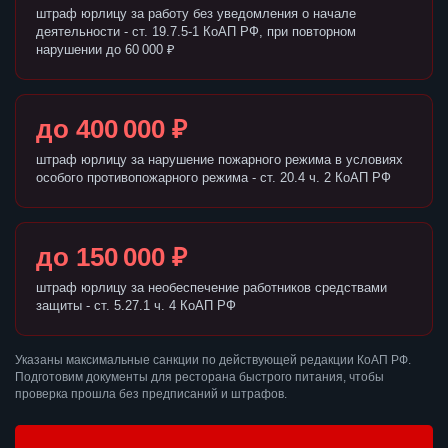
штраф юрлицу за работу без уведомления о начале
деятельности - ст. 19.7.5-1 КоАП РФ, при повторном
нарушении до 60 000 ₽
до 400 000 ₽
штраф юрлицу за нарушение пожарного режима в условиях
особого противопожарного режима - ст. 20.4 ч. 2 КоАП РФ
до 150 000 ₽
штраф юрлицу за необеспечение работников средствами
защиты - ст. 5.27.1 ч. 4 КоАП РФ
Указаны максимальные санкции по действующей редакции КоАП РФ.
Подготовим документы для ресторана быстрого питания, чтобы
проверка прошла без предписаний и штрафов.