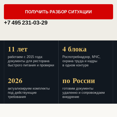
ПОЛУЧИТЬ РАЗБОР СИТУАЦИИ
+7 495 231-03-29
11 лет
4 блока
работаем с 2015 года:
Роспотребнадзор, МЧС,
документы для ресторана
охрана труда и кадры
быстрого питания и проверки
в одном контуре
2026
по России
актуализируем комплекты
готовим документы
под действующие
удаленно и сопровождаем
требования
внедрение