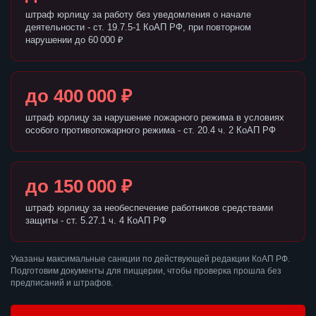
штраф юрлицу за работу без уведомления о начале
деятельности - ст. 19.7.5-1 КоАП РФ, при повторном
нарушении до 60 000 ₽
до 400 000 ₽
штраф юрлицу за нарушение пожарного режима в условиях
особого противопожарного режима - ст. 20.4 ч. 2 КоАП РФ
до 150 000 ₽
штраф юрлицу за необеспечение работников средствами
защиты - ст. 5.27.1 ч. 4 КоАП РФ
Указаны максимальные санкции по действующей редакции КоАП РФ.
Подготовим документы для пиццерии, чтобы проверка прошла без
предписаний и штрафов.