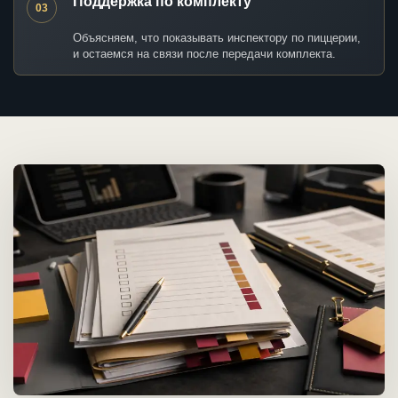
Поддержка по комплекту
03
Объясняем, что показывать инспектору по пиццерии,
и остаемся на связи после передачи комплекта.