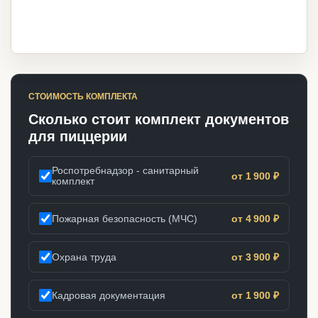
СТОИМОСТЬ КОМПЛЕКТА
Сколько стоит комплект документов
для пиццерии
Роспотребнадзор - санитарный
от 1 900 ₽
комплект
Пожарная безопасность (МЧС)
от 4 900 ₽
Охрана труда
от 3 900 ₽
Кадровая документация
от 1 900 ₽