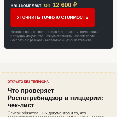
от
12 600
₽
Ваш комплект:
УТОЧНИТЬ ТОЧНУЮ СТОИМОСТЬ
Итоговая цена зависит от вида деятельности, помещения
и текущих документов. Точную стоимость назовём после
бесплатного разбора - бесплатно и без обязательств.
ОТКРЫТО БЕЗ ТЕЛЕФОНА
Что проверяет
Роспотребнадзор в пиццерии:
чек-лист
Список обязательных документов и то, что