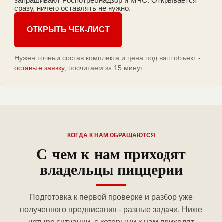
запрашивают Роспотребнадзор и МЧС. Открывается
сразу, ничего оставлять не нужно.
ОТКРЫТЬ ЧЕК-ЛИСТ
Нужен точный состав комплекта и цена под ваш объект -
оставьте заявку
, посчитаем за 15 минут.
КОГДА К НАМ ОБРАЩАЮТСЯ
С чем к нам приходят
владельцы пиццерии
Подготовка к первой проверке и разбор уже
полученного предписания - разные задачи. Ниже
четыре ситуации, с которыми к нам приходят