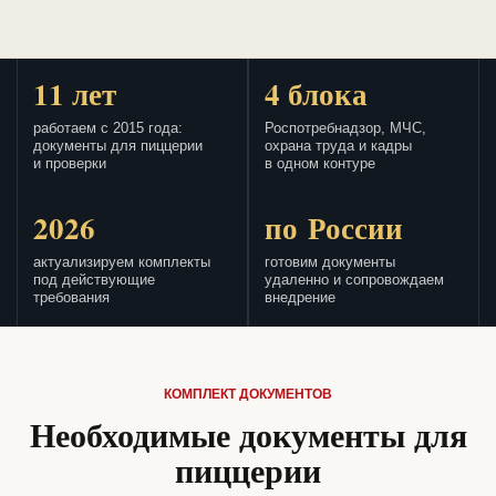
11 лет
4 блока
работаем с 2015 года:
Роспотребнадзор, МЧС,
документы для пиццерии
охрана труда и кадры
и проверки
в одном контуре
2026
по России
актуализируем комплекты
готовим документы
под действующие
удаленно и сопровождаем
требования
внедрение
КОМПЛЕКТ ДОКУМЕНТОВ
Необходимые документы для
пиццерии