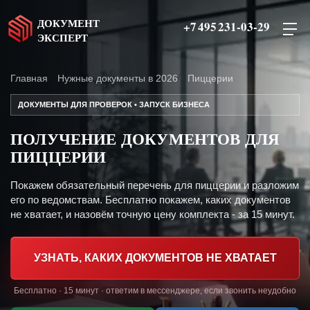
ДОКУМЕНТ
+7 495 231-03-29
ЭКСПЕРТ
Главная
Нужные документы в 2026
Пиццерии
ДОКУМЕНТЫ ДЛЯ ПРОВЕРОК • ЗАПУСК БИЗНЕСА
ПОЛУЧЕНИЕ ДОКУМЕНТОВ ДЛЯ
ПИЦЦЕРИИ
Покажем обязательный перечень для пиццерии и разложим
его по ведомствам. Бесплатно покажем, каких документов
не хватает, и назовём точную цену комплекта - за 15 минут.
УЗНАТЬ, КАКИХ ДОКУМЕНТОВ НЕ ХВАТАЕТ
Бесплатно · 15 минут · ответим в мессенджере, если звонить неудобно