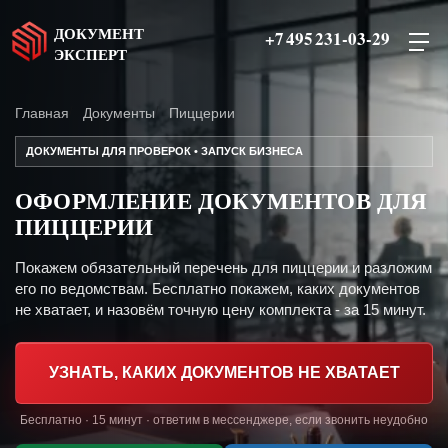
ДОКУМЕНТ
+7 495 231-03-29
ЭКСПЕРТ
Главная
Документы
Пиццерии
ДОКУМЕНТЫ ДЛЯ ПРОВЕРОК • ЗАПУСК БИЗНЕСА
ОФОРМЛЕНИЕ ДОКУМЕНТОВ ДЛЯ
ПИЦЦЕРИИ
Покажем обязательный перечень для пиццерии и разложим
его по ведомствам. Бесплатно покажем, каких документов
не хватает, и назовём точную цену комплекта - за 15 минут.
УЗНАТЬ, КАКИХ ДОКУМЕНТОВ НЕ ХВАТАЕТ
Бесплатно · 15 минут · ответим в мессенджере, если звонить неудобно