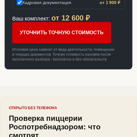
Кадровая документация
от 1 900 ₽
от
12 600
₽
Ваш комплект:
УТОЧНИТЬ ТОЧНУЮ СТОИМОСТЬ
Итоговая цена зависит от вида деятельности, помещения
и текущих документов. Точную стоимость назовём после
бесплатного разбора - бесплатно и без обязательств.
ОТКРЫТО БЕЗ ТЕЛЕФОНА
Проверка пиццерии
Роспотребнадзором: что
смотрят