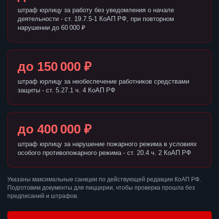
штраф юрлицу за работу без уведомления о начале
деятельности - ст. 19.7.5-1 КоАП РФ, при повторном
нарушении до 60 000 ₽
до 150 000 ₽
штраф юрлицу за необеспечение работников средствами
защиты - ст. 5.27.1 ч. 4 КоАП РФ
до 400 000 ₽
штраф юрлицу за нарушение пожарного режима в условиях
особого противопожарного режима - ст. 20.4 ч. 2 КоАП РФ
Указаны максимальные санкции по действующей редакции КоАП РФ.
Подготовим документы для пиццерии, чтобы проверка прошла без
предписаний и штрафов.