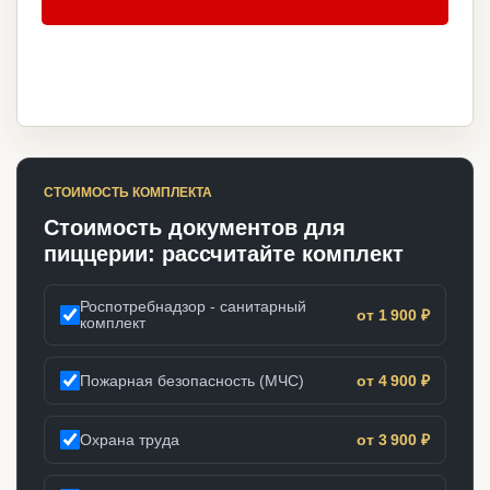
СТОИМОСТЬ КОМПЛЕКТА
Стоимость документов для
пиццерии: рассчитайте комплект
Роспотребнадзор - санитарный
от 1 900 ₽
комплект
Пожарная безопасность (МЧС)
от 4 900 ₽
Охрана труда
от 3 900 ₽