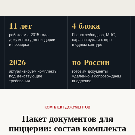
11 лет
4 блока
работаем с 2015 года:
Роспотребнадзор, МЧС,
документы для пиццерии
охрана труда и кадры
и проверки
в одном контуре
2026
по России
актуализируем комплекты
готовим документы
под действующие
удаленно и сопровождаем
требования
внедрение
КОМПЛЕКТ ДОКУМЕНТОВ
Пакет документов для
пиццерии: состав комплекта