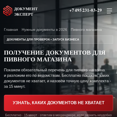
ДОКУМЕНТ
+7 495 231-03-29
ЭКСПЕРТ
Главная
Нужные документы в 2026
Пивного магазина
ДОКУМЕНТЫ ДЛЯ ПРОВЕРОК • ЗАПУСК БИЗНЕСА
ПОЛУЧЕНИЕ ДОКУМЕНТОВ ДЛЯ
ПИВНОГО МАГАЗИНА
Покажем обязательный перечень для пивного магазина
и разложим его по ведомствам. Бесплатно покажем, каких
документов не хватает, и назовём точную цену комплекта -
за 15 минут.
УЗНАТЬ, КАКИХ ДОКУМЕНТОВ НЕ ХВАТАЕТ
Бесплатно · 15 минут · ответим в мессенджере, если звонить неудобно