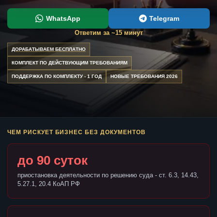
WhatsApp
Telegram
Ответим за ~15 минут
ДОРАБАТЫВАЕМ БЕСПЛАТНО
КОМПЛЕКТ ПО ДЕЙСТВУЮЩИМ ТРЕБОВАНИЯМ
ПОДДЕРЖКА ПО КОМПЛЕКТУ - 1 ГОД
НОВЫЕ ТРЕБОВАНИЯ 2026
ЧЕМ РИСКУЕТ БИЗНЕС БЕЗ ДОКУМЕНТОВ
до 90 суток
приостановка деятельности по решению суда - ст. 6.3, 14.43,
5.27.1, 20.4 КоАП РФ