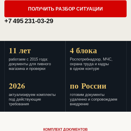
ПОЛУЧИТЬ РАЗБОР СИТУАЦИИ
+7 495 231-03-29
11 лет
4 блока
работаем с 2015 года:
Роспотребнадзор, МЧС,
документы для пивного
охрана труда и кадры
магазина и проверки
в одном контуре
2026
по России
актуализируем комплекты
готовим документы
под действующие
удаленно и сопровождаем
требования
внедрение
КОМПЛЕКТ ДОКУМЕНТОВ