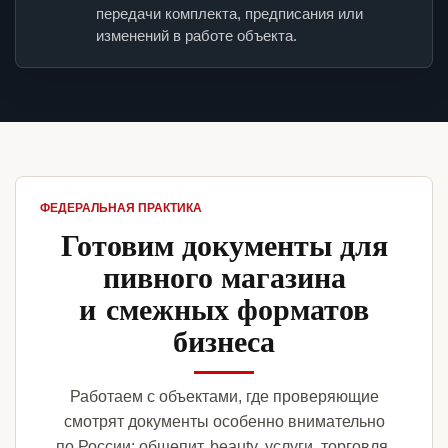
передачи комплекта, предписания или
изменений в работе объекта.
ФЕДЕРАЛЬНАЯ ПРАКТИКА
Готовим документы для
пивного магазина
и смежных форматов
бизнеса
Работаем с объектами, где проверяющие
смотрят документы особенно внимательно
по России: общепит, beauty, услуги, торговля,