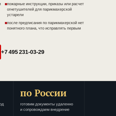
и
пожарные инструкции, приказы или расчет
огнетушителей для парикмахерской
устарели
после предписания по парикмахерской нет
понятного плана, что исправлять первым
+7 495 231-03-29
по России
од
готовим документы удаленно
и сопровождаем внедрение