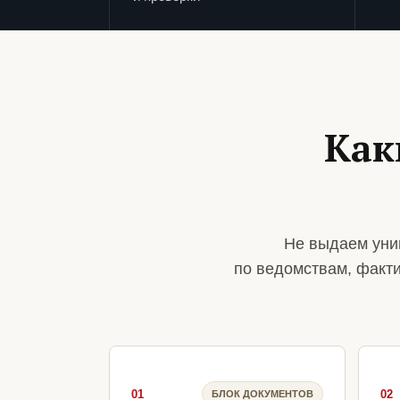
Как
Не выдаем уни
по ведомствам, факт
01
02
БЛОК ДОКУМЕНТОВ