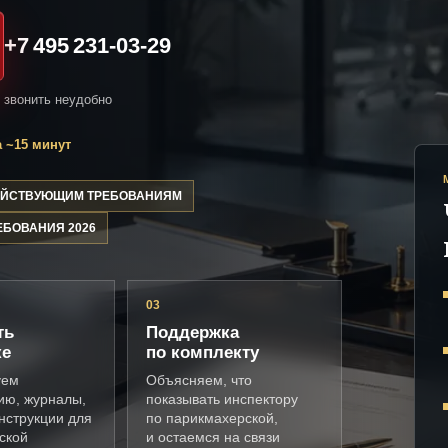
+7 495 231-03-29
и звонить неудобно
 ~15 минут
ДЕЙСТВУЮЩИМ ТРЕБОВАНИЯМ
ЕБОВАНИЯ 2026
03
ть
Поддержка
ке
по комплекту
уем
Объясняем, что
ию, журналы,
показывать инспектору
нструкции для
по парикмахерской,
ской
и остаемся на связи