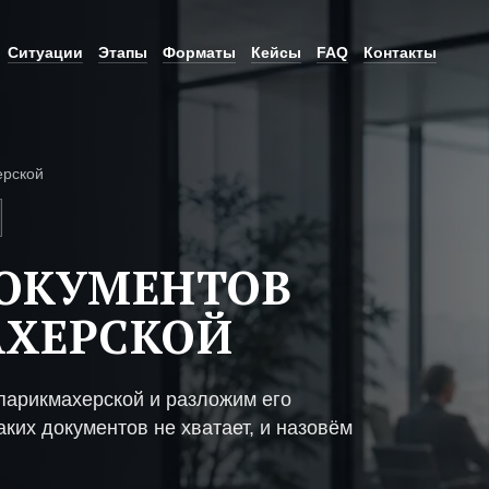
Ситуации
Этапы
Форматы
Кейсы
FAQ
Контакты
ерской
ДОКУМЕНТОВ
АХЕРСКОЙ
парикмахерской и разложим его
ких документов не хватает, и назовём