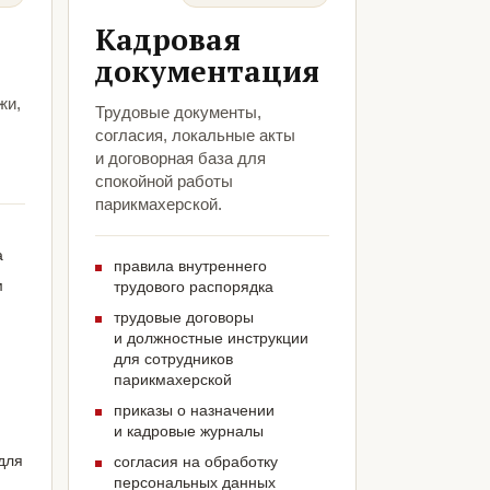
Кадровая
документация
жи,
Трудовые документы,
согласия, локальные акты
и договорная база для
спокойной работы
парикмахерской.
а
правила внутреннего
м
трудового распорядка
трудовые договоры
и должностные инструкции
для сотрудников
парикмахерской
приказы о назначении
и кадровые журналы
для
согласия на обработку
персональных данных