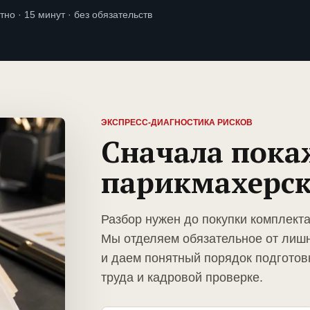
тно · 15 минут · без обязательств
ЭКСПРЕСС-ДИАГНОСТИКА РИСКОВ
Сначала пока
парикмахерс
Разбор нужен до покупки комплект
Мы отделяем обязательное от лиш
и даем понятный порядок подготов
труда и кадровой проверке.