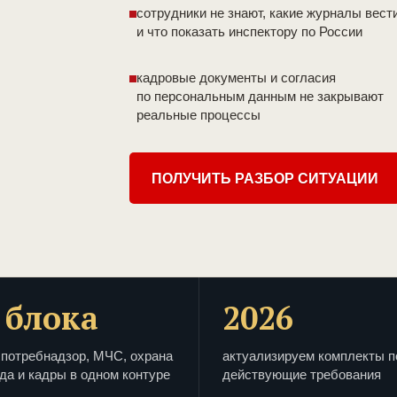
сотрудники не знают, какие журналы вест
и что показать инспектору по России
кадровые документы и согласия
по персональным данным не закрывают
реальные процессы
ПОЛУЧИТЬ РАЗБОР СИТУАЦИИ
 блока
2026
потребнадзор, МЧС, охрана
актуализируем комплекты п
да и кадры в одном контуре
действующие требования