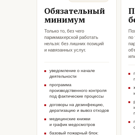
Обязательный
П
минимум
б
Только то, без чего
По
парикмахерской работать
по
нельзя: без лишних позиций
па
и навязанных услуг.
объ
ил
уведомление о начале
деятельности
программа
производственного контроля
под фактические процессы
договоры на дезинфекцию,
дератизацию и вывоз отходов
медицинские книжки
и график медосмотров
базовый пожарный блок: