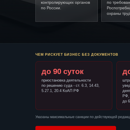
контролирующих органов
по требова
по России.
Роспотребн
охраны труд
ЧЕМ РИСКУЕТ БИЗНЕС БЕЗ ДОКУМЕНТОВ
до 90 суток
до
приостановка деятельности
штр
по решению суда - ст. 6.3, 14.43,
уве
5.27.1, 20.4 КоАП РФ
деят
РФ,
до 6
Указаны максимальные санкции по действующей редакц