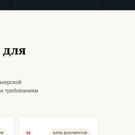
 для
ахерской
 и требованиям
04
ОВ
БЛОК ДОКУМЕНТОВ