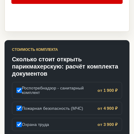
СТОИМОСТЬ КОМПЛЕКТА
Сколько стоит открыть
парикмахерскую: расчёт комплекта
документов
Роспотребнадзор - санитарный
от 1 900 ₽
комплект
Пожарная безопасность (МЧС)
от 4 900 ₽
Охрана труда
от 3 900 ₽