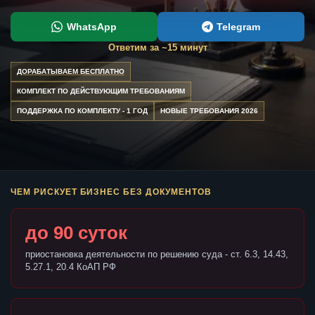
WhatsApp
Telegram
Ответим за ~15 минут
ДОРАБАТЫВАЕМ БЕСПЛАТНО
КОМПЛЕКТ ПО ДЕЙСТВУЮЩИМ ТРЕБОВАНИЯМ
ПОДДЕРЖКА ПО КОМПЛЕКТУ - 1 ГОД
НОВЫЕ ТРЕБОВАНИЯ 2026
ЧЕМ РИСКУЕТ БИЗНЕС БЕЗ ДОКУМЕНТОВ
до 90 суток
приостановка деятельности по решению суда - ст. 6.3, 14.43,
5.27.1, 20.4 КоАП РФ