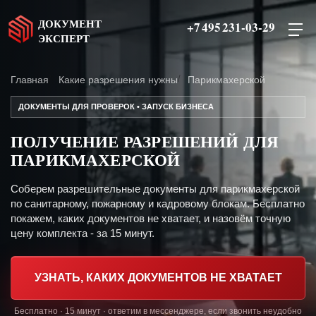
ДОКУМЕНТ
+7 495 231-03-29
ЭКСПЕРТ
Главная
Какие разрешения нужны
Парикмахерской
ДОКУМЕНТЫ ДЛЯ ПРОВЕРОК • ЗАПУСК БИЗНЕСА
ПОЛУЧЕНИЕ РАЗРЕШЕНИЙ ДЛЯ
ПАРИКМАХЕРСКОЙ
Соберем разрешительные документы для парикмахерской
по санитарному, пожарному и кадровому блокам. Бесплатно
покажем, каких документов не хватает, и назовём точную
цену комплекта - за 15 минут.
УЗНАТЬ, КАКИХ ДОКУМЕНТОВ НЕ ХВАТАЕТ
Бесплатно · 15 минут · ответим в мессенджере, если звонить неудобно