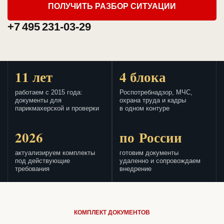
ПОЛУЧИТЬ РАЗБОР СИТУАЦИИ
+7 495 231-03-29
11 лет
4 блока
работаем с 2015 года:
Роспотребнадзор, МЧС,
документы для
охрана труда и кадры
парикмахерской и проверки
в одном контуре
2026
по России
актуализируем комплекты
готовим документы
под действующие
удаленно и сопровождаем
требования
внедрение
КОМПЛЕКТ ДОКУМЕНТОВ