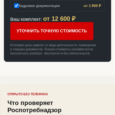
Кадровая документация
от 1 900 ₽
от
12 600
₽
Ваш комплект:
УТОЧНИТЬ ТОЧНУЮ СТОИМОСТЬ
Итоговая цена зависит от вида деятельности, помещения
и текущих документов. Точную стоимость назовём после
бесплатного разбора - бесплатно и без обязательств.
ОТКРЫТО БЕЗ ТЕЛЕФОНА
Что проверяет
Роспотребнадзор