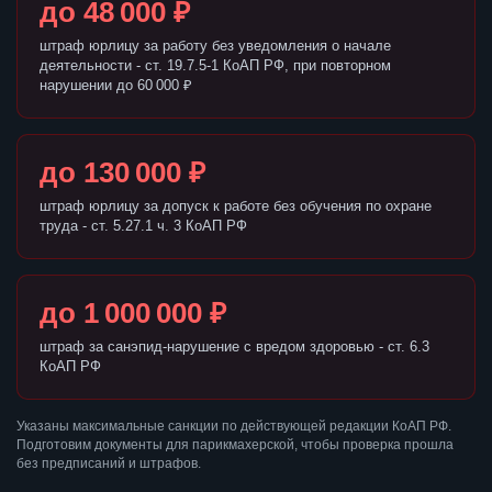
до 48 000 ₽
штраф юрлицу за работу без уведомления о начале
деятельности - ст. 19.7.5-1 КоАП РФ, при повторном
нарушении до 60 000 ₽
до 130 000 ₽
штраф юрлицу за допуск к работе без обучения по охране
труда - ст. 5.27.1 ч. 3 КоАП РФ
до 1 000 000 ₽
штраф за санэпид-нарушение с вредом здоровью - ст. 6.3
КоАП РФ
Указаны максимальные санкции по действующей редакции КоАП РФ.
Подготовим документы для парикмахерской, чтобы проверка прошла
без предписаний и штрафов.