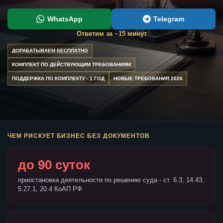
WhatsApp
Telegram
Ответим за ~15 минут
ДОРАБАТЫВАЕМ БЕСПЛАТНО
КОМПЛЕКТ ПО ДЕЙСТВУЮЩИМ ТРЕБОВАНИЯМ
ПОДДЕРЖКА ПО КОМПЛЕКТУ - 1 ГОД
НОВЫЕ ТРЕБОВАНИЯ 2026
ЧЕМ РИСКУЕТ БИЗНЕС БЕЗ ДОКУМЕНТОВ
до 90 суток
приостановка деятельности по решению суда - ст. 6.3, 14.43,
5.27.1, 20.4 КоАП РФ