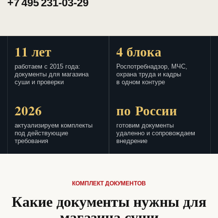
+7 495 231-03-29
11 лет
4 блока
работаем с 2015 года:
Роспотребнадзор, МЧС,
документы для магазина
охрана труда и кадры
суши и проверки
в одном контуре
2026
по России
актуализируем комплекты
готовим документы
под действующие
удаленно и сопровождаем
требования
внедрение
КОМПЛЕКТ ДОКУМЕНТОВ
Какие документы нужны для
магазина суши