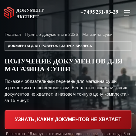
ДОКУМЕНТ
+7 495 231-03-29
ЭКСПЕРТ
Главная
Нужные документы в 2026
Магазина суши
ДОКУМЕНТЫ ДЛЯ ПРОВЕРОК • ЗАПУСК БИЗНЕСА
ПОЛУЧЕНИЕ ДОКУМЕНТОВ ДЛЯ
МАГАЗИНА СУШИ
Покажем обязательный перечень для магазина суши
и разложим его по ведомствам. Бесплатно покажем, каких
документов не хватает, и назовём точную цену комплекта -
за 15 минут.
УЗНАТЬ, КАКИХ ДОКУМЕНТОВ НЕ ХВАТАЕТ
Бесплатно · 15 минут · ответим в мессенджере, если звонить неудобно