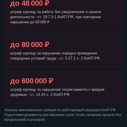
до 48 000 ₽
штраф юрлицу за работу без уведомления о начале
деятельности - ст. 19.7.5-1 КоАП РФ, при повторном
нарушении до 60 000 ₽
до 80 000 ₽
штраф юрлицу за нарушение порядка проведения
спецоценки условий труда - ст. 5.27.1 ч. 2 КоАП РФ
до 600 000 ₽
штраф юрлицу за нарушение техрегламента с вредом
здоровью - ст. 14.43 ч. 2 КоАП РФ
Указаны максимальные санкции по действующей редакции КоАП РФ.
Подготовим документы для магазина суши, чтобы проверка прошла без
предписаний и штрафов.