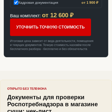
Кадровая документация
от 1 900 ₽
от
12 600
₽
Ваш комплект:
УТОЧНИТЬ ТОЧНУЮ СТОИМОСТЬ
Итоговая цена зависит от вида деятельности, помещения
и текущих документов. Точную стоимость назовём после
бесплатного разбора - бесплатно и без обязательств.
ОТКРЫТО БЕЗ ТЕЛЕФОНА
Документы для проверки
Роспотребнадзора в магазине
суши: чек-лист