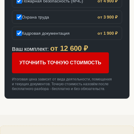
Пожарная безопасность (МЧС)
от 4 900 ₽
Охрана труда
от 3 900 ₽
Кадровая документация
от 1 900 ₽
от
12 600
₽
Ваш комплект:
УТОЧНИТЬ ТОЧНУЮ СТОИМОСТЬ
Итоговая цена зависит от вида деятельности, помещения
и текущих документов. Точную стоимость назовём после
бесплатного разбора - бесплатно и без обязательств.