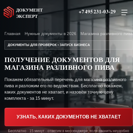
ДОКУМЕНТ
+7 495 231-03-29
ЭКСПЕРТ
Главная
Нужные документы в 2026
Магазина разливного пива
ДОКУМЕНТЫ ДЛЯ ПРОВЕРОК • ЗАПУСК БИЗНЕСА
ПОЛУЧЕНИЕ ДОКУМЕНТОВ ДЛЯ
МАГАЗИНА РАЗЛИВНОГО ПИВА
Покажем обязательный перечень для магазина разливного
пива и разложим его по ведомствам. Бесплатно покажем,
каких документов не хватает, и назовём точную цену
комплекта - за 15 минут.
УЗНАТЬ, КАКИХ ДОКУМЕНТОВ НЕ ХВАТАЕТ
Бесплатно · 15 минут · ответим в мессенджере, если звонить неудобно