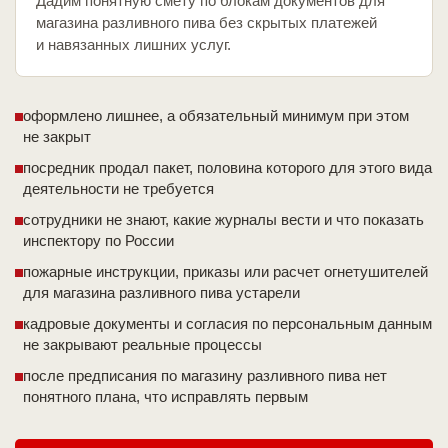
Дадим понятную смету по блокам документов для
магазина разливного пива без скрытых платежей
и навязанных лишних услуг.
оформлено лишнее, а обязательный минимум при этом
не закрыт
посредник продал пакет, половина которого для этого вида
деятельности не требуется
сотрудники не знают, какие журналы вести и что показать
инспектору по России
пожарные инструкции, приказы или расчет огнетушителей
для магазина разливного пива устарели
кадровые документы и согласия по персональным данным
не закрывают реальные процессы
после предписания по магазину разливного пива нет
понятного плана, что исправлять первым