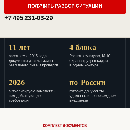
ПОЛУЧИТЬ РАЗБОР СИТУАЦИИ
+7 495 231-03-29
11 лет
4 блока
работаем с 2015 года:
Роспотребнадзор, МЧС,
документы для магазина
охрана труда и кадры
разливного пива и проверки
в одном контуре
2026
по России
актуализируем комплекты
готовим документы
под действующие
удаленно и сопровождаем
требования
внедрение
КОМПЛЕКТ ДОКУМЕНТОВ