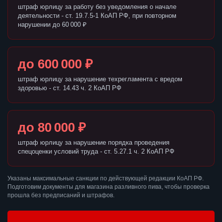
штраф юрлицу за работу без уведомления о начале
деятельности - ст. 19.7.5-1 КоАП РФ, при повторном
нарушении до 60 000 ₽
до 600 000 ₽
штраф юрлицу за нарушение техрегламента с вредом
здоровью - ст. 14.43 ч. 2 КоАП РФ
до 80 000 ₽
штраф юрлицу за нарушение порядка проведения
спецоценки условий труда - ст. 5.27.1 ч. 2 КоАП РФ
Указаны максимальные санкции по действующей редакции КоАП РФ.
Подготовим документы для магазина разливного пива, чтобы проверка
прошла без предписаний и штрафов.