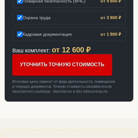
Пожарная безопасность (МЧС)
от 4 900 ₽
Охрана труда
от 3 900 ₽
Кадровая документация
от 1 900 ₽
от
12 600
₽
Ваш комплект:
УТОЧНИТЬ ТОЧНУЮ СТОИМОСТЬ
Итоговая цена зависит от вида деятельности, помещения
и текущих документов. Точную стоимость назовём после
бесплатного разбора - бесплатно и без обязательств.