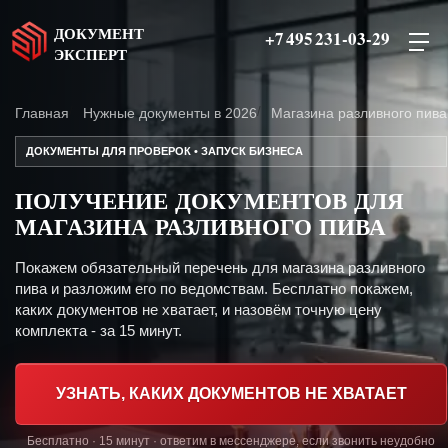
ДОКУМЕНТ
+7 495 231-03-29
ЭКСПЕРТ
Главная
Нужные документы в 2026
Магазина разливного пива
ДОКУМЕНТЫ ДЛЯ ПРОВЕРОК • ЗАПУСК БИЗНЕСА
ПОЛУЧЕНИЕ ДОКУМЕНТОВ ДЛЯ
МАГАЗИНА РАЗЛИВНОГО ПИВА
Покажем обязательный перечень для магазина разливного
пива и разложим его по ведомствам. Бесплатно покажем,
каких документов не хватает, и назовём точную цену
комплекта - за 15 минут.
УЗНАТЬ, КАКИХ ДОКУМЕНТОВ НЕ ХВАТАЕТ
Бесплатно · 15 минут · ответим в мессенджере, если звонить неудобно