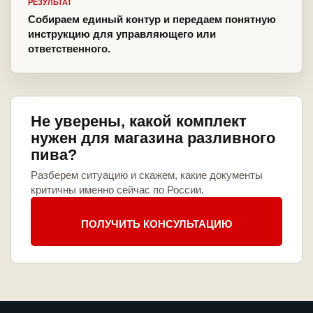
РЕЗУЛЬТАТ
Собираем единый контур и передаем понятную
инструкцию для управляющего или
ответственного.
Не уверены, какой комплект
нужен для магазина разливного
пива?
Разберем ситуацию и скажем, какие документы
критичны именно сейчас по России.
ПОЛУЧИТЬ КОНСУЛЬТАЦИЮ