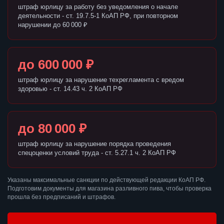
штраф юрлицу за работу без уведомления о начале
деятельности - ст. 19.7.5-1 КоАП РФ, при повторном
нарушении до 60 000 ₽
до 600 000 ₽
штраф юрлицу за нарушение техрегламента с вредом
здоровью - ст. 14.43 ч. 2 КоАП РФ
до 80 000 ₽
штраф юрлицу за нарушение порядка проведения
спецоценки условий труда - ст. 5.27.1 ч. 2 КоАП РФ
Указаны максимальные санкции по действующей редакции КоАП РФ.
Подготовим документы для магазина разливного пива, чтобы проверка
прошла без предписаний и штрафов.