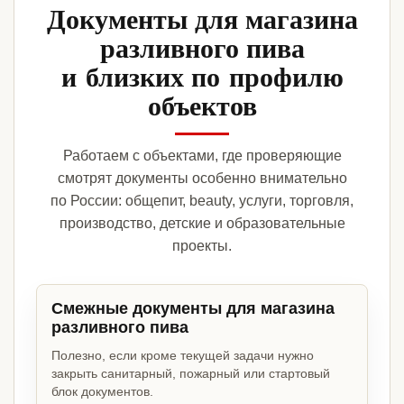
Документы для магазина
разливного пива
и близких по профилю
объектов
Работаем с объектами, где проверяющие
смотрят документы особенно внимательно
по России: общепит, beauty, услуги, торговля,
производство, детские и образовательные
проекты.
Смежные документы для магазина
разливного пива
Полезно, если кроме текущей задачи нужно
закрыть санитарный, пожарный или стартовый
блок документов.