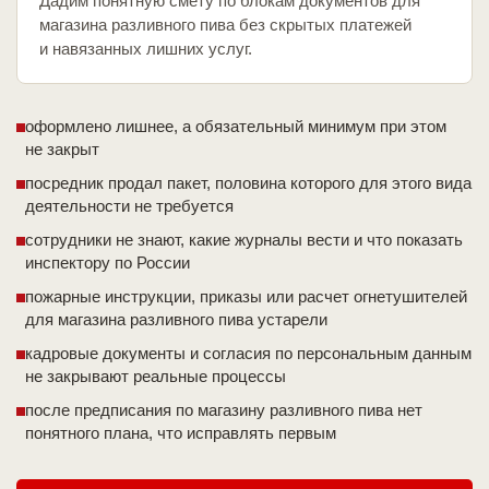
Дадим понятную смету по блокам документов для
магазина разливного пива без скрытых платежей
и навязанных лишних услуг.
оформлено лишнее, а обязательный минимум при этом
не закрыт
посредник продал пакет, половина которого для этого вида
деятельности не требуется
сотрудники не знают, какие журналы вести и что показать
инспектору по России
пожарные инструкции, приказы или расчет огнетушителей
для магазина разливного пива устарели
кадровые документы и согласия по персональным данным
не закрывают реальные процессы
после предписания по магазину разливного пива нет
понятного плана, что исправлять первым