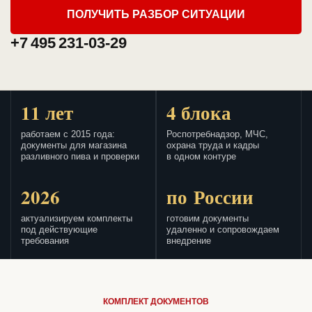
ПОЛУЧИТЬ РАЗБОР СИТУАЦИИ
+7 495 231-03-29
11 лет
4 блока
работаем с 2015 года:
Роспотребнадзор, МЧС,
документы для магазина
охрана труда и кадры
разливного пива и проверки
в одном контуре
2026
по России
актуализируем комплекты
готовим документы
под действующие
удаленно и сопровождаем
требования
внедрение
КОМПЛЕКТ ДОКУМЕНТОВ