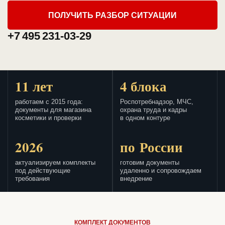
ПОЛУЧИТЬ РАЗБОР СИТУАЦИИ
+7 495 231-03-29
11 лет
4 блока
работаем с 2015 года:
Роспотребнадзор, МЧС,
документы для магазина
охрана труда и кадры
косметики и проверки
в одном контуре
2026
по России
актуализируем комплекты
готовим документы
под действующие
удаленно и сопровождаем
требования
внедрение
КОМПЛЕКТ ДОКУМЕНТОВ