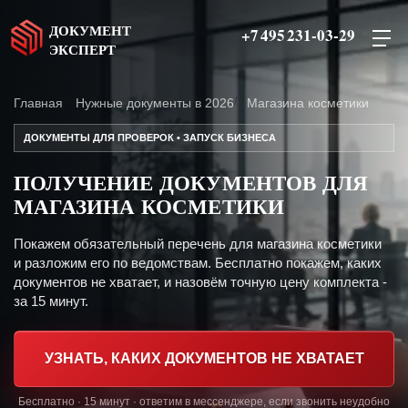
ДОКУМЕНТ
+7 495 231-03-29
ЭКСПЕРТ
Главная
Нужные документы в 2026
Магазина косметики
ДОКУМЕНТЫ ДЛЯ ПРОВЕРОК • ЗАПУСК БИЗНЕСА
ПОЛУЧЕНИЕ ДОКУМЕНТОВ ДЛЯ
МАГАЗИНА КОСМЕТИКИ
Покажем обязательный перечень для магазина косметики
и разложим его по ведомствам. Бесплатно покажем, каких
документов не хватает, и назовём точную цену комплекта -
за 15 минут.
УЗНАТЬ, КАКИХ ДОКУМЕНТОВ НЕ ХВАТАЕТ
Бесплатно · 15 минут · ответим в мессенджере, если звонить неудобно