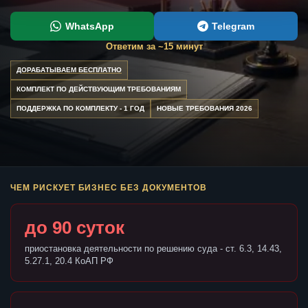
WhatsApp
Telegram
Ответим за ~15 минут
ДОРАБАТЫВАЕМ БЕСПЛАТНО
КОМПЛЕКТ ПО ДЕЙСТВУЮЩИМ ТРЕБОВАНИЯМ
ПОДДЕРЖКА ПО КОМПЛЕКТУ - 1 ГОД
НОВЫЕ ТРЕБОВАНИЯ 2026
ЧЕМ РИСКУЕТ БИЗНЕС БЕЗ ДОКУМЕНТОВ
до 90 суток
приостановка деятельности по решению суда - ст. 6.3, 14.43,
5.27.1, 20.4 КоАП РФ