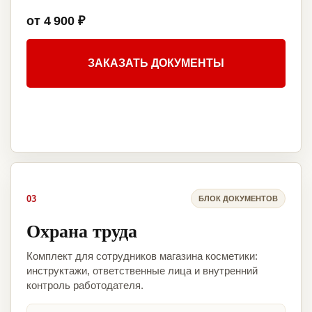
от 4 900 ₽
ЗАКАЗАТЬ ДОКУМЕНТЫ
03
БЛОК ДОКУМЕНТОВ
Охрана труда
Комплект для сотрудников магазина косметики:
инструктажи, ответственные лица и внутренний
контроль работодателя.