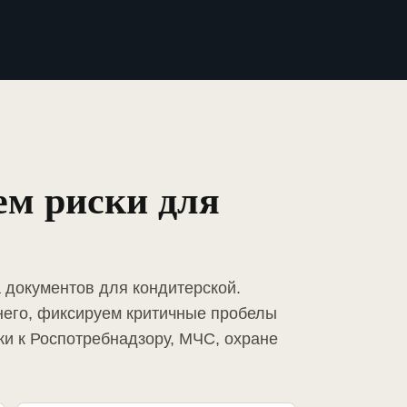
ем риски для
 документов для кондитерской.
него, фиксируем критичные пробелы
ки к Роспотребнадзору, МЧС, охране