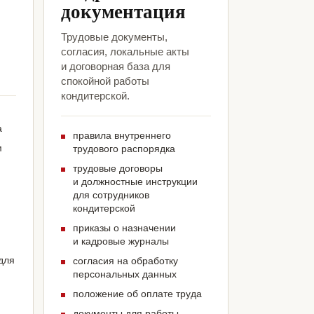
документация
,
Трудовые документы,
согласия, локальные акты
и договорная база для
спокойной работы
кондитерской.
а
правила внутреннего
м
трудового распорядка
трудовые договоры
и должностные инструкции
для сотрудников
кондитерской
приказы о назначении
и кадровые журналы
для
согласия на обработку
персональных данных
положение об оплате труда
документы для работы