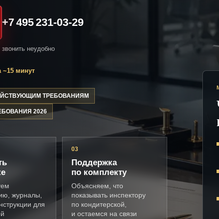
+7 495 231-03-29
и звонить неудобно
 ~15 минут
ДЕЙСТВУЮЩИМ ТРЕБОВАНИЯМ
ЕБОВАНИЯ 2026
03
ть
Поддержка
ке
по комплекту
уем
Объясняем, что
ию, журналы,
показывать инспектору
нструкции для
по кондитерской,
ой
и остаемся на связи