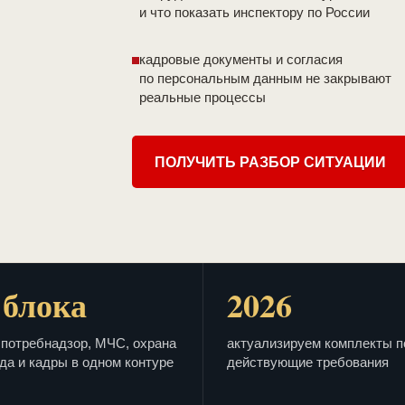
и что показать инспектору по России
кадровые документы и согласия
по персональным данным не закрывают
реальные процессы
ПОЛУЧИТЬ РАЗБОР СИТУАЦИИ
 блока
2026
потребнадзор, МЧС, охрана
актуализируем комплекты п
да и кадры в одном контуре
действующие требования