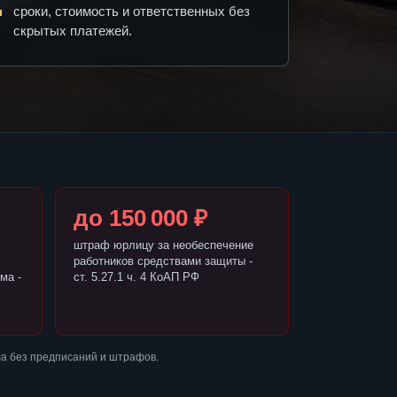
сроки, стоимость и ответственных без
скрытых платежей.
до 150 000 ₽
штраф юрлицу за необеспечение
работников средствами защиты -
ма -
ст. 5.27.1 ч. 4 КоАП РФ
а без предписаний и штрафов.