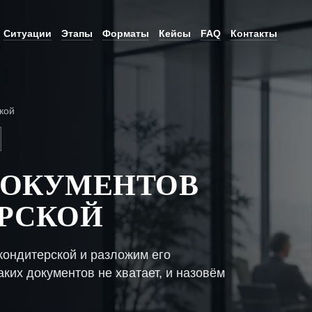
Ситуации
Этапы
Форматы
Кейсы
FAQ
Контакты
кой
ДОКУМЕНТОВ
РСКОЙ
кондитерской и разложим его
ких документов не хватает, и назовём