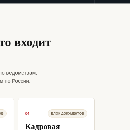
то входит
по ведомствам,
м по России.
04
ОВ
БЛОК ДОКУМЕНТОВ
Кадровая