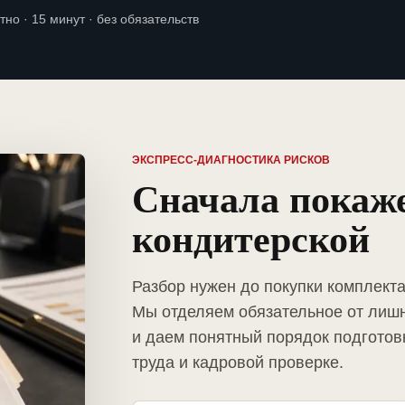
тно · 15 минут · без обязательств
ЭКСПРЕСС-ДИАГНОСТИКА РИСКОВ
Сначала покаж
кондитерской
Разбор нужен до покупки комплекта
Мы отделяем обязательное от лиш
и даем понятный порядок подготов
труда и кадровой проверке.