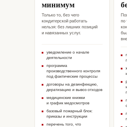
минимум
б
Только то, без чего
По
кондитерской работать
по
нельзя: без лишних позиций
ко
и навязанных услуг.
был
вн
уведомление о начале
деятельности
программа
производственного контроля
под фактические процессы
договоры на дезинфекцию,
дератизацию и вывоз отходов
медицинские книжки
и график медосмотров
базовый пожарный блок:
приказы и инструкции
перечень того, что