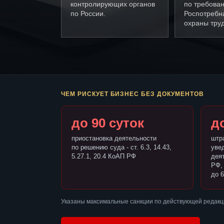
контролирующих органов
по требова
по России.
Роспотребн
охраны труд
ЧЕМ РИСКУЕТ БИЗНЕС БЕЗ ДОКУМЕНТОВ
до 90 суток
до
приостановка деятельности
штр
по решению суда - ст. 6.3, 14.43,
уве
5.27.1, 20.4 КоАП РФ
деят
РФ,
до 6
Указаны максимальные санкции по действующей редакц