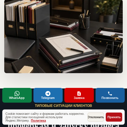
WhatsApp
Telegram
Заявка
Позвонить
ТИПОВЫЕ СИТУАЦИИ КЛИЕНТОВ
Кейсы по документам,
Cookie помогают сайту и формам работать корректно.
Для статистики посещений используем
Отклонить
Принять
Яндекс.Метрику.
Политика
проверкам и запуску бизнеса