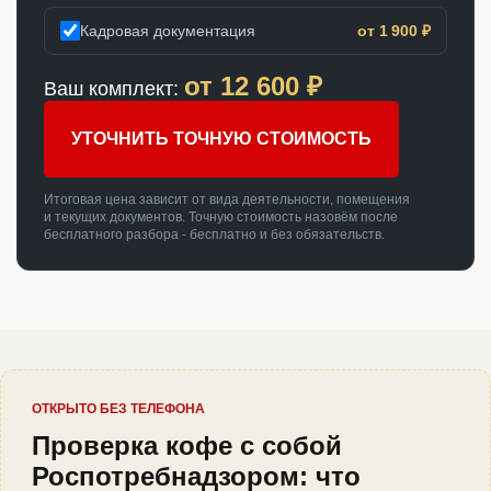
Кадровая документация
от 1 900 ₽
от
12 600
₽
Ваш комплект:
УТОЧНИТЬ ТОЧНУЮ СТОИМОСТЬ
Итоговая цена зависит от вида деятельности, помещения
и текущих документов. Точную стоимость назовём после
бесплатного разбора - бесплатно и без обязательств.
ОТКРЫТО БЕЗ ТЕЛЕФОНА
Проверка кофе с собой
Роспотребнадзором: что