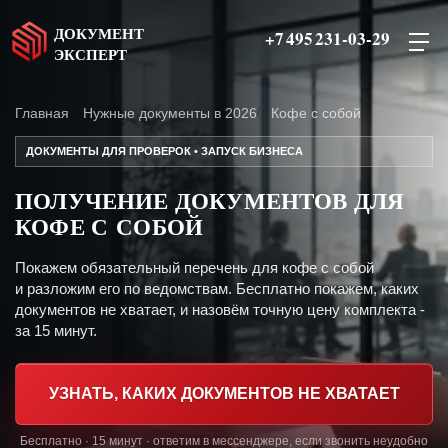
ДОКУМЕНТ
+7 495 231-03-29
ЭКСПЕРТ
Главная
Нужные документы в 2026
Кофе с собой
ДОКУМЕНТЫ ДЛЯ ПРОВЕРОК • ЗАПУСК БИЗНЕСА
ПОЛУЧЕНИЕ ДОКУМЕНТОВ ДЛЯ
КОФЕ С СОБОЙ
Покажем обязательный перечень для кофе с собой
и разложим его по ведомствам. Бесплатно покажем, каких
документов не хватает, и назовём точную цену комплекта -
за 15 минут.
УЗНАТЬ, КАКИХ ДОКУМЕНТОВ НЕ ХВАТАЕТ
Бесплатно · 15 минут · ответим в мессенджере, если звонить неудобно