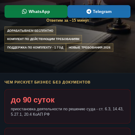
WhatsApp
Telegram
Ответим за ~15 минут
ДОРАБАТЫВАЕМ БЕСПЛАТНО
КОМПЛЕКТ ПО ДЕЙСТВУЮЩИМ ТРЕБОВАНИЯМ
ПОДДЕРЖКА ПО КОМПЛЕКТУ - 1 ГОД
НОВЫЕ ТРЕБОВАНИЯ 2026
ЧЕМ РИСКУЕТ БИЗНЕС БЕЗ ДОКУМЕНТОВ
до 90 суток
приостановка деятельности по решению суда - ст. 6.3, 14.43,
5.27.1, 20.4 КоАП РФ