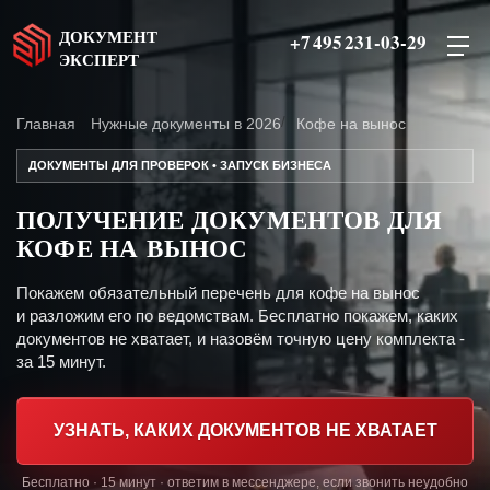
ДОКУМЕНТ
+7 495 231-03-29
ЭКСПЕРТ
Главная
Нужные документы в 2026
Кофе на вынос
ДОКУМЕНТЫ ДЛЯ ПРОВЕРОК • ЗАПУСК БИЗНЕСА
ПОЛУЧЕНИЕ ДОКУМЕНТОВ ДЛЯ
КОФЕ НА ВЫНОС
Покажем обязательный перечень для кофе на вынос
и разложим его по ведомствам. Бесплатно покажем, каких
документов не хватает, и назовём точную цену комплекта -
за 15 минут.
УЗНАТЬ, КАКИХ ДОКУМЕНТОВ НЕ ХВАТАЕТ
Бесплатно · 15 минут · ответим в мессенджере, если звонить неудобно