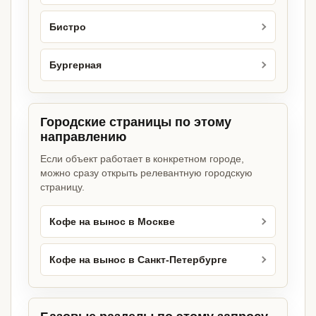
Бистро
Бургерная
Городские страницы по этому
направлению
Если объект работает в конкретном городе,
можно сразу открыть релевантную городскую
страницу.
Кофе на вынос в Москве
Кофе на вынос в Санкт-Петербурге