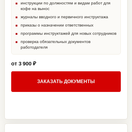
инструкции по должностям и видам работ для
кофе на вынос
журналы вводного и первичного инструктажа
приказы о назначении ответственных
программы инструктажей для новых сотрудников
проверка обязательных документов
работодателя
от 3 900 ₽
ЗАКАЗАТЬ ДОКУМЕНТЫ