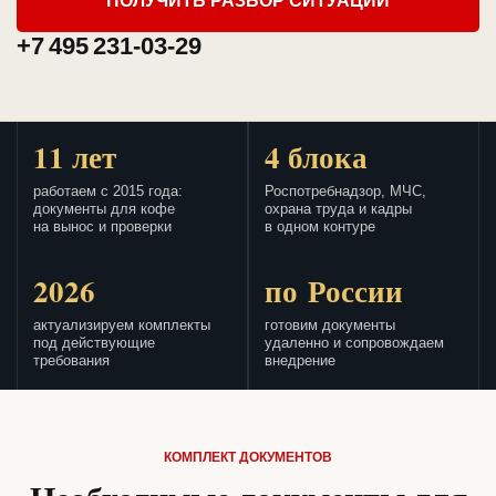
ПОЛУЧИТЬ РАЗБОР СИТУАЦИИ
+7 495 231-03-29
11 лет
4 блока
работаем с 2015 года:
Роспотребнадзор, МЧС,
документы для кофе
охрана труда и кадры
на вынос и проверки
в одном контуре
2026
по России
актуализируем комплекты
готовим документы
под действующие
удаленно и сопровождаем
требования
внедрение
КОМПЛЕКТ ДОКУМЕНТОВ