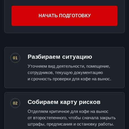
НАЧАТЬ ПОДГОТОВКУ
Разбираем ситуацию
01
Уточняем вид деятельности, помещение,
сотрудников, текущую документацию
и срочность проверки для кофе на вынос.
Собираем карту рисков
02
Отделяем критичное для кофе на вынос
от второстепенного, чтобы сначала закрыть
штрафы, предписания и остановку работы.