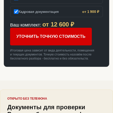
Кадровая документация
от 1 900 ₽
от
12 600
₽
Ваш комплект:
УТОЧНИТЬ ТОЧНУЮ СТОИМОСТЬ
Итоговая цена зависит от вида деятельности, помещения
и текущих документов. Точную стоимость назовём после
бесплатного разбора - бесплатно и без обязательств.
ОТКРЫТО БЕЗ ТЕЛЕФОНА
Документы для проверки