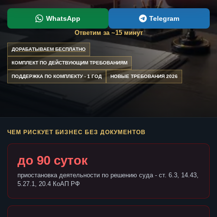
WhatsApp
Telegram
Ответим за ~15 минут
ДОРАБАТЫВАЕМ БЕСПЛАТНО
КОМПЛЕКТ ПО ДЕЙСТВУЮЩИМ ТРЕБОВАНИЯМ
ПОДДЕРЖКА ПО КОМПЛЕКТУ - 1 ГОД
НОВЫЕ ТРЕБОВАНИЯ 2026
ЧЕМ РИСКУЕТ БИЗНЕС БЕЗ ДОКУМЕНТОВ
до 90 суток
приостановка деятельности по решению суда - ст. 6.3, 14.43,
5.27.1, 20.4 КоАП РФ