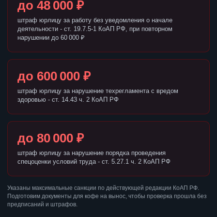
до 48 000 ₽
штраф юрлицу за работу без уведомления о начале
деятельности - ст. 19.7.5-1 КоАП РФ, при повторном
нарушении до 60 000 ₽
до 600 000 ₽
штраф юрлицу за нарушение техрегламента с вредом
здоровью - ст. 14.43 ч. 2 КоАП РФ
до 80 000 ₽
штраф юрлицу за нарушение порядка проведения
спецоценки условий труда - ст. 5.27.1 ч. 2 КоАП РФ
Указаны максимальные санкции по действующей редакции КоАП РФ.
Подготовим документы для кофе на вынос, чтобы проверка прошла без
предписаний и штрафов.