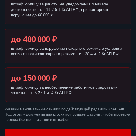
штраф юрлицу за работу без уведомления о начале
деятельности - ст. 19.7.5-1 КоАП РФ, при повторном
нарушении до 60 000 ₽
до 400 000 ₽
штраф юрлицу за нарушение пожарного режима в условиях
особого противопожарного режима - ст. 20.4 ч. 2 КоАП РФ
до 150 000 ₽
штраф юрлицу за необеспечение работников средствами
защиты - ст. 5.27.1 ч. 4 КоАП РФ
Указаны максимальные санкции по действующей редакции КоАП РФ.
Подготовим документы для киоска по продаже шаурмы, чтобы проверка
прошла без предписаний и штрафов.