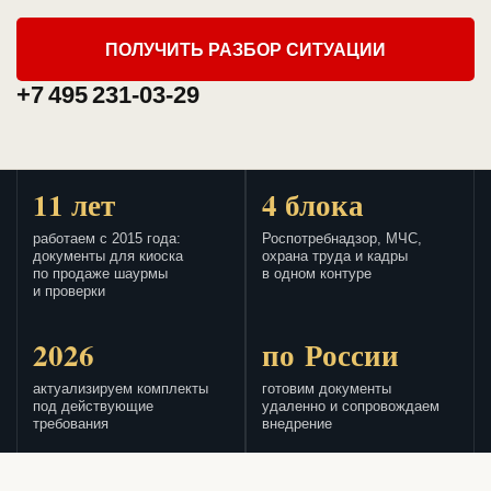
ПОЛУЧИТЬ РАЗБОР СИТУАЦИИ
+7 495 231-03-29
11 лет
4 блока
работаем с 2015 года:
Роспотребнадзор, МЧС,
документы для киоска
охрана труда и кадры
по продаже шаурмы
в одном контуре
и проверки
2026
по России
актуализируем комплекты
готовим документы
под действующие
удаленно и сопровождаем
требования
внедрение