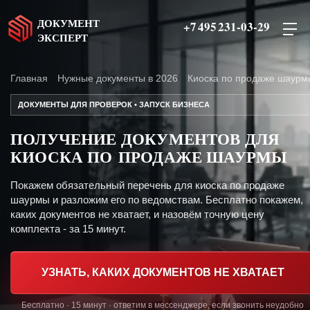
ДОКУМЕНТ
+7 495 231-03-29
ЭКСПЕРТ
Главная
Нужные документы в 2026
Киоска по продаже шаурм
ДОКУМЕНТЫ ДЛЯ ПРОВЕРОК • ЗАПУСК БИЗНЕСА
ПОЛУЧЕНИЕ ДОКУМЕНТОВ ДЛЯ
КИОСКА ПО ПРОДАЖЕ ШАУРМЫ
Покажем обязательный перечень для киоска по продаже
шаурмы и разложим его по ведомствам. Бесплатно покажем,
каких документов не хватает, и назовём точную цену
комплекта - за 15 минут.
УЗНАТЬ, КАКИХ ДОКУМЕНТОВ НЕ ХВАТАЕТ
Бесплатно · 15 минут · ответим в мессенджере, если звонить неудобно