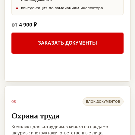
консультация по замечаниям инспектора
от 4 900 ₽
ЗАКАЗАТЬ ДОКУМЕНТЫ
03
БЛОК ДОКУМЕНТОВ
Охрана труда
Комплект для сотрудников киоска по продаже
шаурмы: инструктажи, ответственные лица