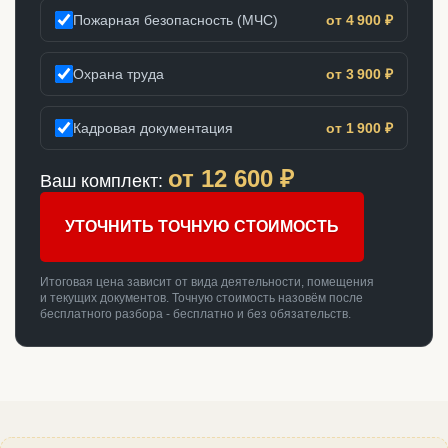
Пожарная безопасность (МЧС)
от 4 900 ₽
Охрана труда
от 3 900 ₽
Кадровая документация
от 1 900 ₽
от
12 600
₽
Ваш комплект:
УТОЧНИТЬ ТОЧНУЮ СТОИМОСТЬ
Итоговая цена зависит от вида деятельности, помещения
и текущих документов. Точную стоимость назовём после
бесплатного разбора - бесплатно и без обязательств.