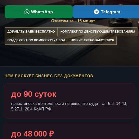
WhatsApp
Telegram
Ответим за ~15 минут
ДОРАБАТЫВАЕМ БЕСПЛАТНО
КОМПЛЕКТ ПО ДЕЙСТВУЮЩИМ ТРЕБОВАНИЯМ
ПОДДЕРЖКА ПО КОМПЛЕКТУ - 1 ГОД
НОВЫЕ ТРЕБОВАНИЯ 2026
ЧЕМ РИСКУЕТ БИЗНЕС БЕЗ ДОКУМЕНТОВ
до 90 суток
приостановка деятельности по решению суда - ст. 6.3, 14.43,
5.27.1, 20.4 КоАП РФ
до 48 000 ₽