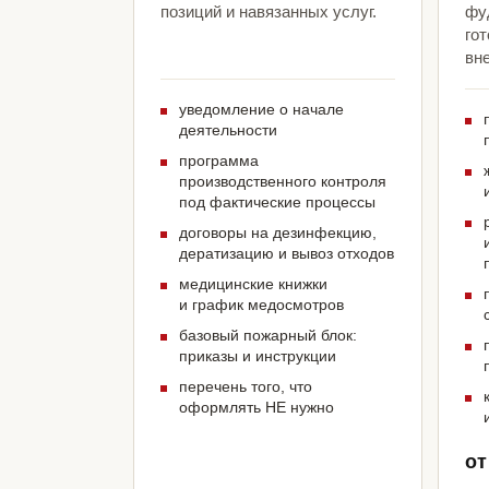
позиций и навязанных услуг.
фу
гот
вн
уведомление о начале
деятельности
программа
производственного контроля
под фактические процессы
договоры на дезинфекцию,
дератизацию и вывоз отходов
медицинские книжки
и график медосмотров
базовый пожарный блок:
приказы и инструкции
перечень того, что
оформлять НЕ нужно
от