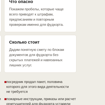
Что опасно
Покажем пробелы, которые чаще
всего приводят к штрафам,
предписаниям и повторным
проверкам именно для фудкорта.
Сколько стоит
Дадим понятную смету по блокам
документов для фудкорта без
скрытых платежей и навязанных
лишних услуг.
посредник продал пакет, половина
которого для этого вида деятельности
не требуется
и
пожарные инструкции, приказы или расчет
огнетушителей для фудкорта устарели