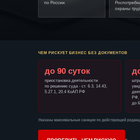
по России.
Роспотребн
охраны труд
ЧЕМ РИСКУЕТ БИЗНЕС БЕЗ ДОКУМЕНТОВ
до 90 суток
до
приостановка деятельности
штр
по решению суда - ст. 6.3, 14.43,
уве
5.27.1, 20.4 КоАП РФ
деят
РФ,
до 6
Указаны максимальные санкции по действующей редакц