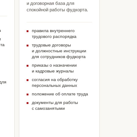
и договорная база для
спокойной работы фудкорта.
а
правила внутреннего
трудового распорядка
м
рта
трудовые договоры
и должностные инструкции
для сотрудников фудкорта
приказы о назначении
и кадровые журналы
согласия на обработку
для
персональных данных
положение об оплате труда
документы для работы
с самозанятыми