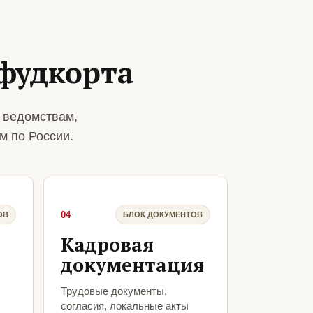
фудкорта
 ведомствам,
м по России.
04
ОВ
БЛОК ДОКУМЕНТОВ
Кадровая
документация
Трудовые документы,
согласия, локальные акты