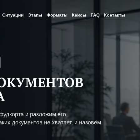
Ситуации
Этапы
Форматы
Кейсы
FAQ
Контакты
ДОКУМЕНТОВ
А
фудкорта и разложим его
ких документов не хватает, и назовём