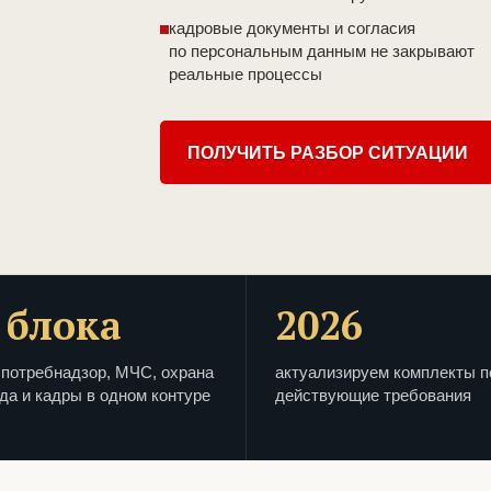
кадровые документы и согласия
по персональным данным не закрывают
реальные процессы
ПОЛУЧИТЬ РАЗБОР СИТУАЦИИ
 блока
2026
потребнадзор, МЧС, охрана
актуализируем комплекты п
да и кадры в одном контуре
действующие требования