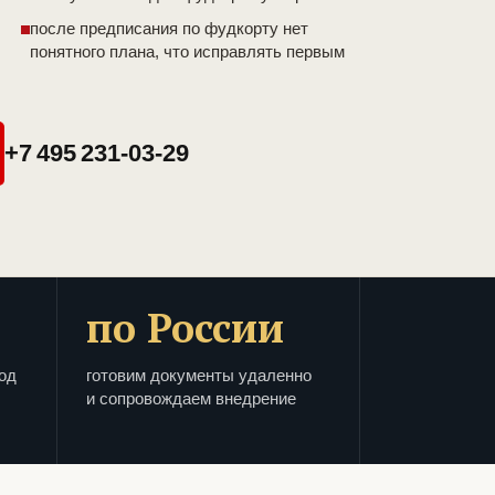
после предписания по фудкорту нет
понятного плана, что исправлять первым
+7 495 231-03-29
по России
од
готовим документы удаленно
и сопровождаем внедрение