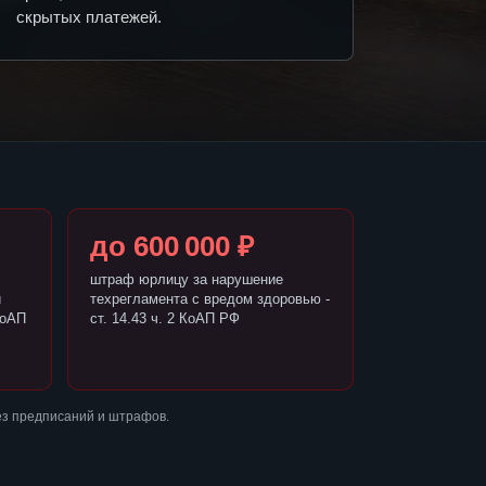
скрытых платежей.
до 600 000 ₽
штраф юрлицу за нарушение
и
техрегламента с вредом здоровью -
КоАП
ст. 14.43 ч. 2 КоАП РФ
ез предписаний и штрафов.