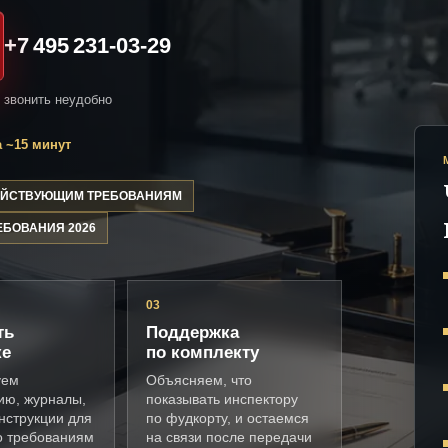
+7 495 231-03-29
и звонить неудобно
 ~15 минут
ДЕЙСТВУЮЩИМ ТРЕБОВАНИЯМ
ЕБОВАНИЯ 2026
03
ть
Поддержка
ке
по комплекту
уем
Объясняем, что
ию, журналы,
показывать инспектору
нструкции для
по фудкорту, и остаемся
о требованиям
на связи после передачи