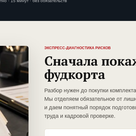
тно · 15 минут · без обязательств
ЭКСПРЕСС-ДИАГНОСТИКА РИСКОВ
Сначала пока
фудкорта
Разбор нужен до покупки комплект
Мы отделяем обязательное от лиш
и даем понятный порядок подготов
труда и кадровой проверке.