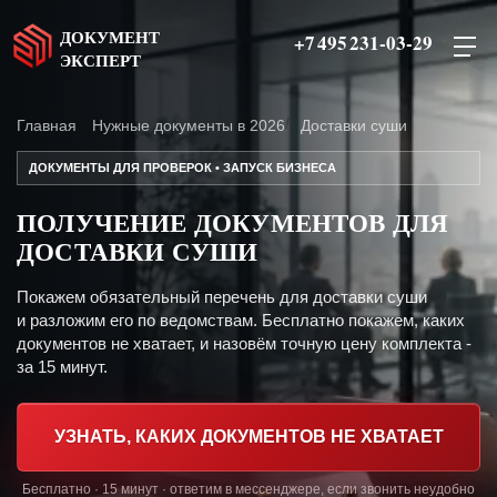
ДОКУМЕНТ
+7 495 231-03-29
ЭКСПЕРТ
Главная
Нужные документы в 2026
Доставки суши
ДОКУМЕНТЫ ДЛЯ ПРОВЕРОК • ЗАПУСК БИЗНЕСА
ПОЛУЧЕНИЕ ДОКУМЕНТОВ ДЛЯ
ДОСТАВКИ СУШИ
Покажем обязательный перечень для доставки суши
и разложим его по ведомствам. Бесплатно покажем, каких
документов не хватает, и назовём точную цену комплекта -
за 15 минут.
УЗНАТЬ, КАКИХ ДОКУМЕНТОВ НЕ ХВАТАЕТ
Бесплатно · 15 минут · ответим в мессенджере, если звонить неудобно