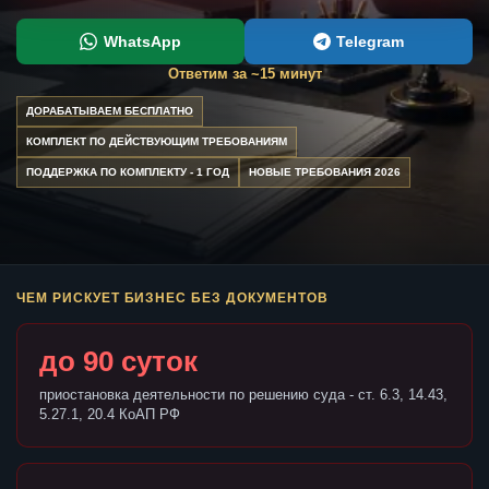
WhatsApp
Telegram
Ответим за ~15 минут
ДОРАБАТЫВАЕМ БЕСПЛАТНО
КОМПЛЕКТ ПО ДЕЙСТВУЮЩИМ ТРЕБОВАНИЯМ
ПОДДЕРЖКА ПО КОМПЛЕКТУ - 1 ГОД
НОВЫЕ ТРЕБОВАНИЯ 2026
ЧЕМ РИСКУЕТ БИЗНЕС БЕЗ ДОКУМЕНТОВ
до 90 суток
приостановка деятельности по решению суда - ст. 6.3, 14.43,
5.27.1, 20.4 КоАП РФ