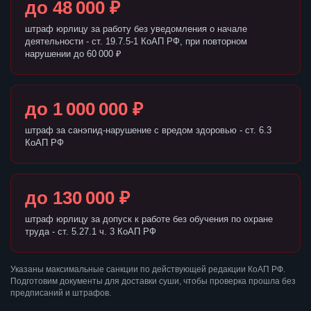
до 48 000 ₽
штраф юрлицу за работу без уведомления о начале
деятельности - ст. 19.7.5-1 КоАП РФ, при повторном
нарушении до 60 000 ₽
до 1 000 000 ₽
штраф за санэпид-нарушение с вредом здоровью - ст. 6.3
КоАП РФ
до 130 000 ₽
штраф юрлицу за допуск к работе без обучения по охране
труда - ст. 5.27.1 ч. 3 КоАП РФ
Указаны максимальные санкции по действующей редакции КоАП РФ.
Подготовим документы для доставки суши, чтобы проверка прошла без
предписаний и штрафов.