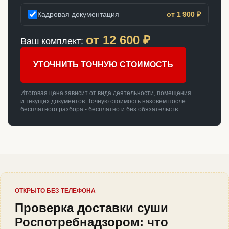
Кадровая документация
от 1 900 ₽
от
12 600
₽
Ваш комплект:
УТОЧНИТЬ ТОЧНУЮ СТОИМОСТЬ
Итоговая цена зависит от вида деятельности, помещения
и текущих документов. Точную стоимость назовём после
бесплатного разбора - бесплатно и без обязательств.
ОТКРЫТО БЕЗ ТЕЛЕФОНА
Проверка доставки суши
Роспотребнадзором: что