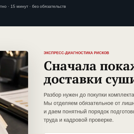
тно · 15 минут · без обязательств
ЭКСПРЕСС-ДИАГНОСТИКА РИСКОВ
Сначала пока
доставки суш
Разбор нужен до покупки комплекта
Мы отделяем обязательное от лиш
и даем понятный порядок подготов
труда и кадровой проверке.