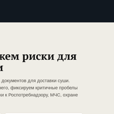
жем риски для
и
 документов для доставки суши.
него, фиксируем критичные пробелы
ки к Роспотребнадзору, МЧС, охране