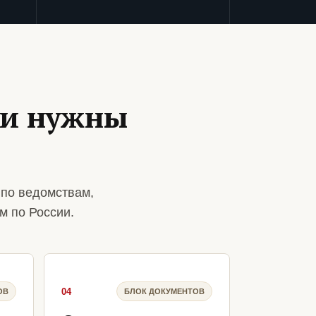
ии нужны
 по ведомствам,
м по России.
04
ОВ
БЛОК ДОКУМЕНТОВ