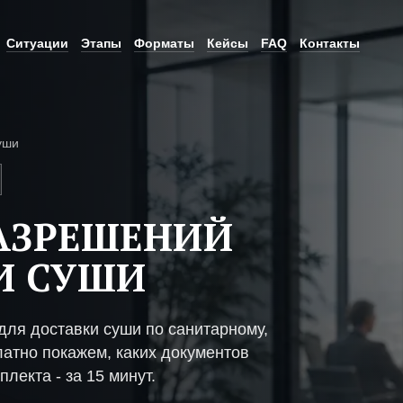
Ситуации
Этапы
Форматы
Кейсы
FAQ
Контакты
уши
АЗРЕШЕНИЙ
И СУШИ
ля доставки суши по санитарному,
атно покажем, каких документов
плекта - за 15 минут.