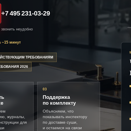
+7 495 231-03-29
и звонить неудобно
 ~15 минут
ДЕЙСТВУЮЩИМ ТРЕБОВАНИЯМ
ЕБОВАНИЯ 2026
03
ть
Поддержка
ке
по комплекту
уем
Объясняем, что
ию, журналы,
показывать инспектору
нструкции для
по доставке суши,
уши
и остаемся на связи