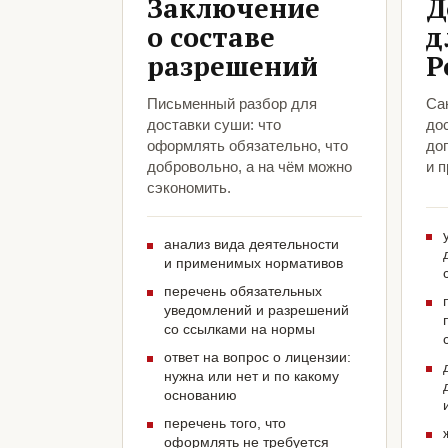
Заключение
Д
о составе
д
разрешений
Р
Письменный разбор для
Са
доставки суши: что
до
оформлять обязательно, что
до
добровольно, а на чём можно
и 
сэкономить.
анализ вида деятельности
и применимых нормативов
перечень обязательных
уведомлений и разрешений
со ссылками на нормы
ответ на вопрос о лицензии:
нужна или нет и по какому
основанию
перечень того, что
оформлять не требуется