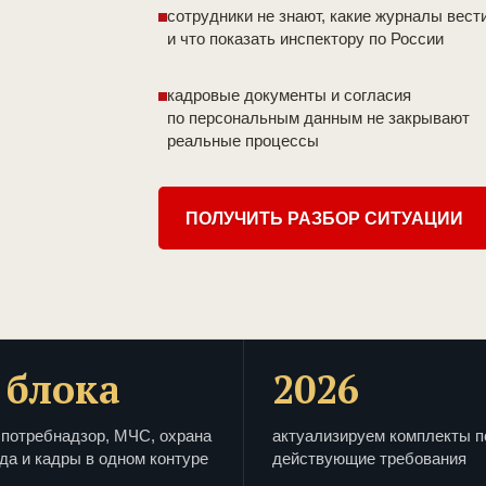
сотрудники не знают, какие журналы вест
и что показать инспектору по России
кадровые документы и согласия
по персональным данным не закрывают
реальные процессы
ПОЛУЧИТЬ РАЗБОР СИТУАЦИИ
 блока
2026
потребнадзор, МЧС, охрана
актуализируем комплекты п
да и кадры в одном контуре
действующие требования