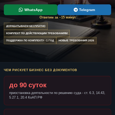
WhatsApp
Telegram
Ответим за ~15 минут
ДОРАБАТЫВАЕМ БЕСПЛАТНО
КОМПЛЕКТ ПО ДЕЙСТВУЮЩИМ ТРЕБОВАНИЯМ
ПОДДЕРЖКА ПО КОМПЛЕКТУ - 1 ГОД
НОВЫЕ ТРЕБОВАНИЯ 2026
ЧЕМ РИСКУЕТ БИЗНЕС БЕЗ ДОКУМЕНТОВ
до 90 суток
приостановка деятельности по решению суда - ст. 6.3, 14.43,
5.27.1, 20.4 КоАП РФ