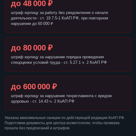
до 48 000 ₽
штраф юрлицу за работу без уведомления о начале
деятельности - ст. 19.7.5-1 КоАП РФ, при повторном
нарушении до 60 000 ₽
до 80 000 ₽
штраф юрлицу за нарушение порядка проведения
спецоценки условий труда - ст. 5.27.1 ч. 2 КоАП РФ
до 600 000 ₽
штраф юрлицу за нарушение техрегламента с вредом
здоровью - ст. 14.43 ч. 2 КоАП РФ
Указаны максимальные санкции по действующей редакции КоАП РФ.
Подготовим документы для центра косметологии, чтобы проверка
прошла без предписаний и штрафов.