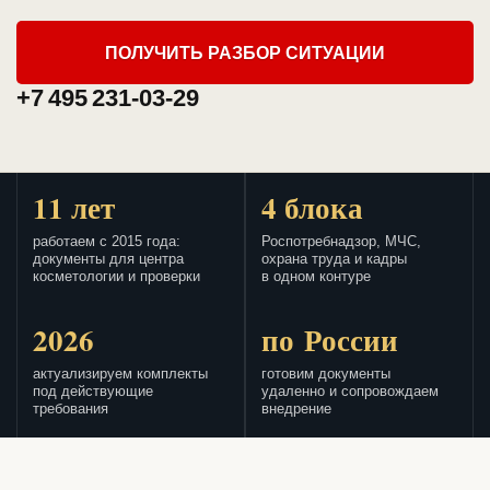
ПОЛУЧИТЬ РАЗБОР СИТУАЦИИ
+7 495 231-03-29
11 лет
4 блока
работаем с 2015 года:
Роспотребнадзор, МЧС,
документы для центра
охрана труда и кадры
косметологии и проверки
в одном контуре
2026
по России
актуализируем комплекты
готовим документы
под действующие
удаленно и сопровождаем
требования
внедрение