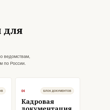
 для
о ведомствам,
м по России.
04
ОВ
БЛОК ДОКУМЕНТОВ
Кадровая
документация