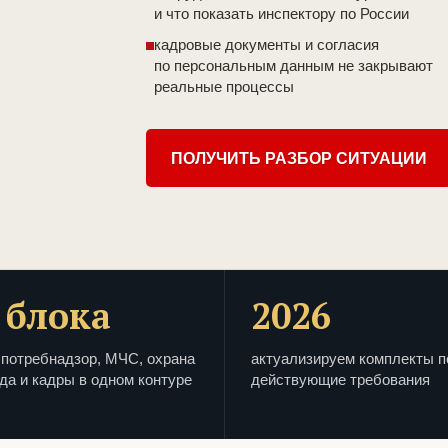
и что показать инспектору по России
кадровые документы и согласия
по персональным данным не закрывают
реальные процессы
ПОЛУЧИТЬ РАЗБОР СИТУАЦИИ
 блока
2026
потребнадзор, МЧС, охрана
актуализируем комплекты п
да и кадры в одном контуре
действующие требования