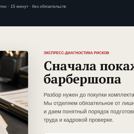
тно · 15 минут · без обязательств
ЭКСПРЕСС-ДИАГНОСТИКА РИСКОВ
Сначала пока
барбершопа
Разбор нужен до покупки комплект
Мы отделяем обязательное от лиш
и даем понятный порядок подготов
труда и кадровой проверке.