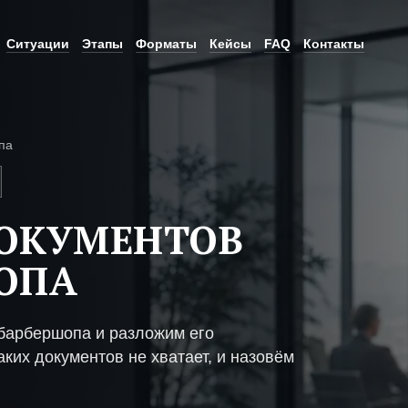
Ситуации
Этапы
Форматы
Кейсы
FAQ
Контакты
па
ДОКУМЕНТОВ
ОПА
барбершопа и разложим его
ких документов не хватает, и назовём