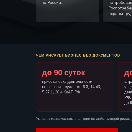
по России.
по требова
Роспотребн
охраны труд
ЧЕМ РИСКУЕТ БИЗНЕС БЕЗ ДОКУМЕНТОВ
до 90 суток
до
приостановка деятельности
штр
по решению суда - ст. 6.3, 14.43,
уве
5.27.1, 20.4 КоАП РФ
деят
РФ,
до 6
Указаны максимальные санкции по действующей редакц