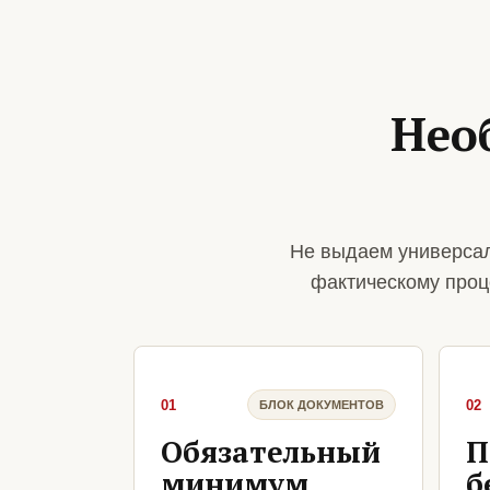
Нео
Не выдаем универсал
фактическому проц
01
02
БЛОК ДОКУМЕНТОВ
Обязательный
П
минимум
б