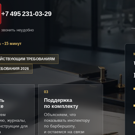
+7 495 231-03-29
и звонить неудобно
 ~15 минут
ДЕЙСТВУЮЩИМ ТРЕБОВАНИЯМ
ЕБОВАНИЯ 2026
03
ть
Поддержка
ке
по комплекту
уем
Объясняем, что
ию, журналы,
показывать инспектору
нструкции для
по барбершопу,
а
и остаемся на связи