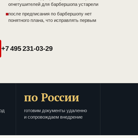
огнетушителей для барбершопа устарели
после предписания по барбершопу нет
понятного плана, что исправлять первым
+7 495 231-03-29
по России
од
готовим документы удаленно
и сопровождаем внедрение