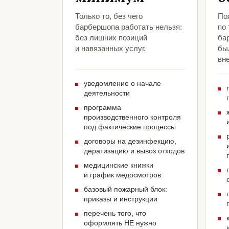
Только то, без чего
По
барбершопа работать нельзя:
по
без лишних позиций
ба
и навязанных услуг.
был
вн
уведомление о начале
деятельности
программа
производственного контроля
под фактические процессы
договоры на дезинфекцию,
дератизацию и вывоз отходов
медицинские книжки
и график медосмотров
базовый пожарный блок:
приказы и инструкции
перечень того, что
оформлять НЕ нужно