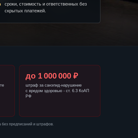
сроки, стоимость и ответственных без
скрытых платежей.
до 1 000 000 ₽
те
штраф за санэпид-нарушение
с вредом здоровью - ст. 6.3 КоАП
РФ
 без предписаний и штрафов.