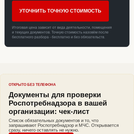
УТОЧНИТЬ ТОЧНУЮ СТОИМОСТЬ
Итоговая цена зависит от вида деятельности, помещения
и текущих документов. Точную стоимость назовём после
бесплатного разбора - бесплатно и без обязательств.
ОТКРЫТО БЕЗ ТЕЛЕФОНА
Документы для проверки
Роспотребнадзора в вашей
организации: чек-лист
Список обязательных документов и то, что
запрашивают Роспотребнадзор и МЧС. Открывается
сразу, ничего оставлять не нужно.