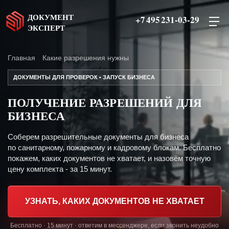
ДОКУМЕНТ
+7 495 231-03-29
ЭКСПЕРТ
Главная
Какие разрешения нужны
ДОКУМЕНТЫ ДЛЯ ПРОВЕРОК • ЗАПУСК БИЗНЕСА
ПОЛУЧЕНИЕ РАЗРЕШЕНИЙ ДЛЯ
БИЗНЕСА
Соберем разрешительные документы для бизнеса
по санитарному, пожарному и кадровому блокам. Бесплатно
покажем, каких документов не хватает, и назовём точную
цену комплекта - за 15 минут.
УЗНАТЬ, КАКИХ ДОКУМЕНТОВ НЕ ХВАТАЕТ
Бесплатно · 15 минут · ответим в мессенджере, если звонить неудобно