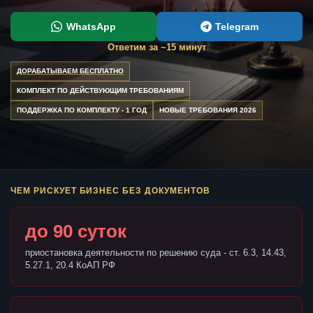
WhatsApp
Telegram
Ответим за ~15 минут
ДОРАБАТЫВАЕМ БЕСПЛАТНО
КОМПЛЕКТ ПО ДЕЙСТВУЮЩИМ ТРЕБОВАНИЯМ
ПОДДЕРЖКА ПО КОМПЛЕКТУ - 1 ГОД
НОВЫЕ ТРЕБОВАНИЯ 2026
ЧЕМ РИСКУЕТ БИЗНЕС БЕЗ ДОКУМЕНТОВ
до 90 суток
приостановка деятельности по решению суда - ст. 6.3, 14.43,
5.27.1, 20.4 КоАП РФ