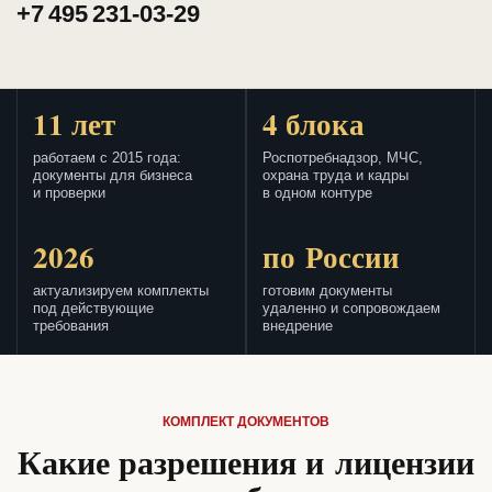
+7 495 231-03-29
11 лет
4 блока
работаем с 2015 года:
Роспотребнадзор, МЧС,
документы для бизнеса
охрана труда и кадры
и проверки
в одном контуре
2026
по России
актуализируем комплекты
готовим документы
под действующие
удаленно и сопровождаем
требования
внедрение
КОМПЛЕКТ ДОКУМЕНТОВ
Какие разрешения и лицензии