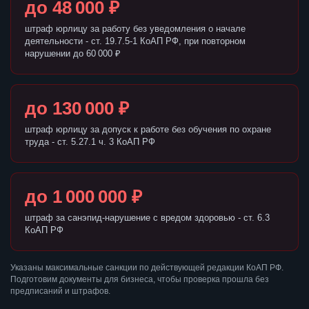
до 48 000 ₽
штраф юрлицу за работу без уведомления о начале
деятельности - ст. 19.7.5-1 КоАП РФ, при повторном
нарушении до 60 000 ₽
до 130 000 ₽
штраф юрлицу за допуск к работе без обучения по охране
труда - ст. 5.27.1 ч. 3 КоАП РФ
до 1 000 000 ₽
штраф за санэпид-нарушение с вредом здоровью - ст. 6.3
КоАП РФ
Указаны максимальные санкции по действующей редакции КоАП РФ.
Подготовим документы для бизнеса, чтобы проверка прошла без
предписаний и штрафов.