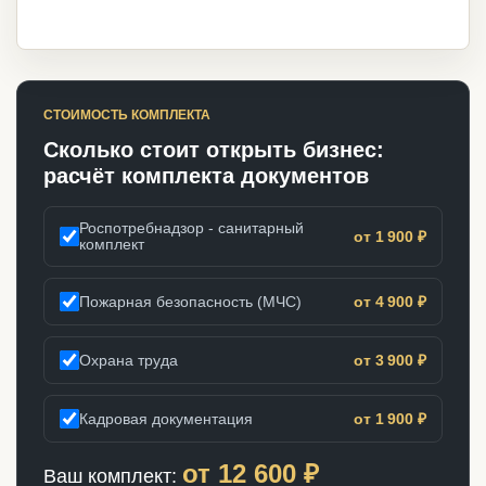
СТОИМОСТЬ КОМПЛЕКТА
Сколько стоит открыть бизнес:
расчёт комплекта документов
Роспотребнадзор - санитарный
от 1 900 ₽
комплект
Пожарная безопасность (МЧС)
от 4 900 ₽
Охрана труда
от 3 900 ₽
Кадровая документация
от 1 900 ₽
от
12 600
₽
Ваш комплект: