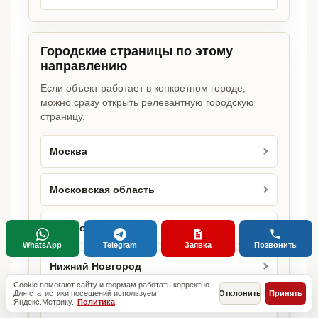
Городские страницы по этому
направлению
Если объект работает в конкретном городе,
можно сразу открыть релевантную городскую
страницу.
Москва
Московская область
Красноярск
WhatsApp
Telegram
Заявка
Позвонить
Нижний Новгород
Cookie помогают сайту и формам работать корректно.
Для статистики посещений используем
Отклонить
Принять
Яндекс.Метрику.
Политика
Челябинск