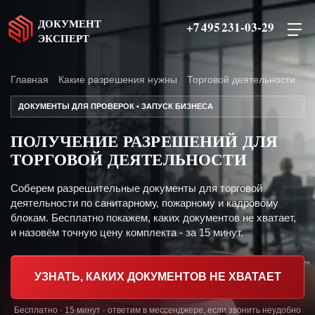
ДОКУМЕНТ
+7 495 231-03-29
ЭКСПЕРТ
Главная
Какие разрешения нужны
Торговой деятельности
ДОКУМЕНТЫ ДЛЯ ПРОВЕРОК • ЗАПУСК БИЗНЕСА
ПОЛУЧЕНИЕ РАЗРЕШЕНИЙ ДЛЯ
ТОРГОВОЙ ДЕЯТЕЛЬНОСТИ
Соберем разрешительные документы для торговой
деятельности по санитарному, пожарному и кадровому
блокам. Бесплатно покажем, каких документов не хватает,
и назовём точную цену комплекта - за 15 минут.
УЗНАТЬ, КАКИХ ДОКУМЕНТОВ НЕ ХВАТАЕТ
Бесплатно · 15 минут · ответим в мессенджере, если звонить неудобно