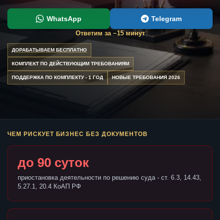
WhatsApp
Telegram
Ответим за ~15 минут
ДОРАБАТЫВАЕМ БЕСПЛАТНО
КОМПЛЕКТ ПО ДЕЙСТВУЮЩИМ ТРЕБОВАНИЯМ
ПОДДЕРЖКА ПО КОМПЛЕКТУ - 1 ГОД
НОВЫЕ ТРЕБОВАНИЯ 2026
ЧЕМ РИСКУЕТ БИЗНЕС БЕЗ ДОКУМЕНТОВ
до 90 суток
приостановка деятельности по решению суда - ст. 6.3, 14.43,
5.27.1, 20.4 КоАП РФ