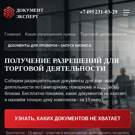
ДОКУМЕНТ
+7 495 231-03-29
ЭКСПЕРТ
Главная
Какие разрешения нужны
Торговой деятельности
ДОКУМЕНТЫ ДЛЯ ПРОВЕРОК • ЗАПУСК БИЗНЕСА
ПОЛУЧЕНИЕ РАЗРЕШЕНИЙ ДЛЯ
ТОРГОВОЙ ДЕЯТЕЛЬНОСТИ
Соберем разрешительные документы для торговой
деятельности по санитарному, пожарному и кадровому
блокам. Бесплатно покажем, каких документов не хватает,
и назовём точную цену комплекта - за 15 минут.
УЗНАТЬ, КАКИХ ДОКУМЕНТОВ НЕ ХВАТАЕТ
Бесплатно · 15 минут · ответим в мессенджере, если звонить неудобно