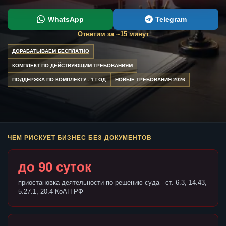
WhatsApp
Telegram
Ответим за ~15 минут
ДОРАБАТЫВАЕМ БЕСПЛАТНО
КОМПЛЕКТ ПО ДЕЙСТВУЮЩИМ ТРЕБОВАНИЯМ
ПОДДЕРЖКА ПО КОМПЛЕКТУ - 1 ГОД
НОВЫЕ ТРЕБОВАНИЯ 2026
ЧЕМ РИСКУЕТ БИЗНЕС БЕЗ ДОКУМЕНТОВ
до 90 суток
приостановка деятельности по решению суда - ст. 6.3, 14.43,
5.27.1, 20.4 КоАП РФ