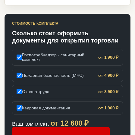
СТОИМОСТЬ КОМПЛЕКТА
Сколько стоит оформить
документы для открытия торговли
Роспотребнадзор - санитарный
от 1 900 ₽
комплект
Пожарная безопасность (МЧС)
от 4 900 ₽
Охрана труда
от 3 900 ₽
Кадровая документация
от 1 900 ₽
от
12 600
₽
Ваш комплект: