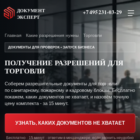
ДОКУМЕНТ
+7 495 231-03-29
ЭКСПЕРТ
Главная
Какие разрешения нужны
Торговли
ДОКУМЕНТЫ ДЛЯ ПРОВЕРОК • ЗАПУСК БИЗНЕСА
ПОЛУЧЕНИЕ РАЗРЕШЕНИЙ ДЛЯ
ТОРГОВЛИ
Соберем разрешительные документы для торговли
по санитарному, пожарному и кадровому блокам. Бесплатно
покажем, каких документов не хватает, и назовём точную
цену комплекта - за 15 минут.
УЗНАТЬ, КАКИХ ДОКУМЕНТОВ НЕ ХВАТАЕТ
Бесплатно · 15 минут · ответим в мессенджере, если звонить неудобно