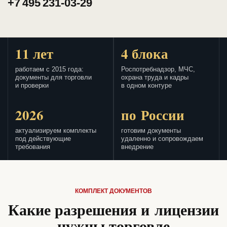
+7 495 231-03-29
11 лет
4 блока
работаем с 2015 года:
Роспотребнадзор, МЧС,
документы для торговли
охрана труда и кадры
и проверки
в одном контуре
2026
по России
актуализируем комплекты
готовим документы
под действующие
удаленно и сопровождаем
требования
внедрение
КОМПЛЕКТ ДОКУМЕНТОВ
Какие разрешения и лицензии
нужны торговле