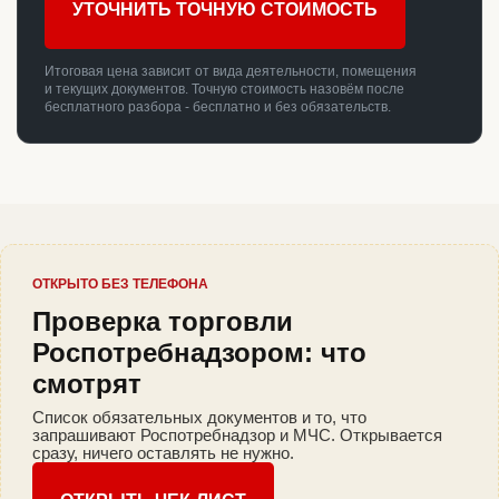
УТОЧНИТЬ ТОЧНУЮ СТОИМОСТЬ
Итоговая цена зависит от вида деятельности, помещения
и текущих документов. Точную стоимость назовём после
бесплатного разбора - бесплатно и без обязательств.
ОТКРЫТО БЕЗ ТЕЛЕФОНА
Проверка торговли
Роспотребнадзором: что
смотрят
Список обязательных документов и то, что
запрашивают Роспотребнадзор и МЧС. Открывается
сразу, ничего оставлять не нужно.