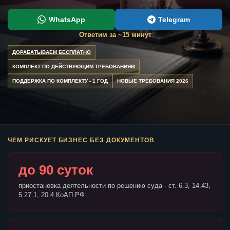
WhatsApp
Telegram
Ответим за ~15 минут
ДОРАБАТЫВАЕМ БЕСПЛАТНО
КОМПЛЕКТ ПО ДЕЙСТВУЮЩИМ ТРЕБОВАНИЯМ
ПОДДЕРЖКА ПО КОМПЛЕКТУ - 1 ГОД
НОВЫЕ ТРЕБОВАНИЯ 2026
ЧЕМ РИСКУЕТ БИЗНЕС БЕЗ ДОКУМЕНТОВ
до 90 суток
приостановка деятельности по решению суда - ст. 6.3, 14.43,
5.27.1, 20.4 КоАП РФ