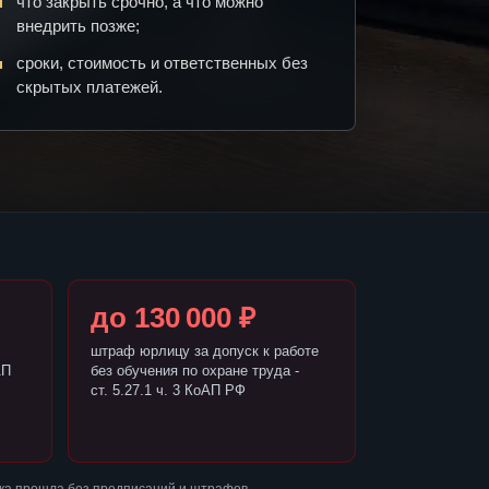
что закрыть срочно, а что можно
внедрить позже;
сроки, стоимость и ответственных без
скрытых платежей.
до 130 000 ₽
штраф юрлицу за допуск к работе
АП
без обучения по охране труда -
ст. 5.27.1 ч. 3 КоАП РФ