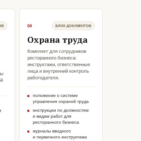
04
ОВ
БЛОК ДОКУМЕНТОВ
Охрана труда
Комплект для сотрудников
ресторанного бизнеса:
инструктажи, ответственные
лица и внутренний контроль
бы
работодателя.
ой
положение о системе
управления охраной труда
инструкции по должностям
и
и видам работ для
ресторанного бизнеса
журналы вводного
и первичного инструктажа