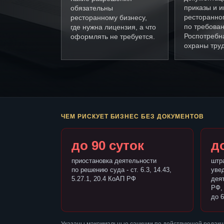
приказы и и
обязательны
ресторанно
ресторанному бизнесу,
по требова
где нужна лицензия, а что
Роспотребн
оформлять не требуется.
охраны труд
ЧЕМ РИСКУЕТ БИЗНЕС БЕЗ ДОКУМЕНТОВ
до 90 суток
до
приостановка деятельности
штр
по решению суда - ст. 6.3, 14.43,
уве
5.27.1, 20.4 КоАП РФ
деят
РФ,
до 6