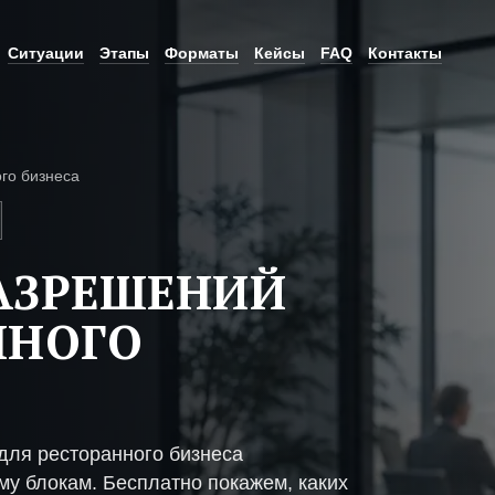
Ситуации
Этапы
Форматы
Кейсы
FAQ
Контакты
го бизнеса
АЗРЕШЕНИЙ
ННОГО
ля ресторанного бизнеса
му блокам. Бесплатно покажем, каких