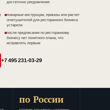
достаточно уведомления
и
пожарные инструкции, приказы или расчет
огнетушителей для ресторанного бизнеса
устарели
после предписания по ресторанному
бизнесу нет понятного плана, что
исправлять первым
+7 495 231-03-29
по России
од
готовим документы удаленно