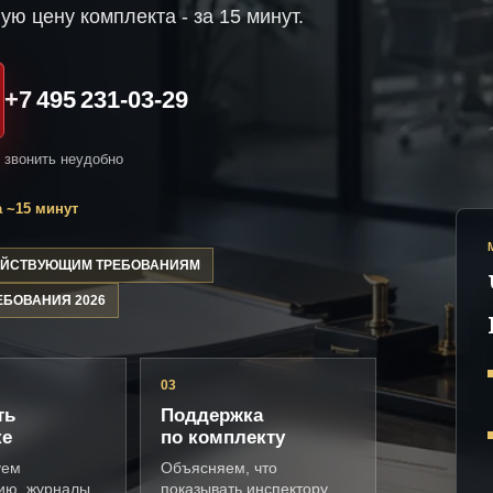
ую цену комплекта - за 15 минут.
+7 495 231-03-29
и звонить неудобно
 ~15 минут
ДЕЙСТВУЮЩИМ ТРЕБОВАНИЯМ
ЕБОВАНИЯ 2026
03
ть
Поддержка
ке
по комплекту
уем
Объясняем, что
ию, журналы,
показывать инспектору