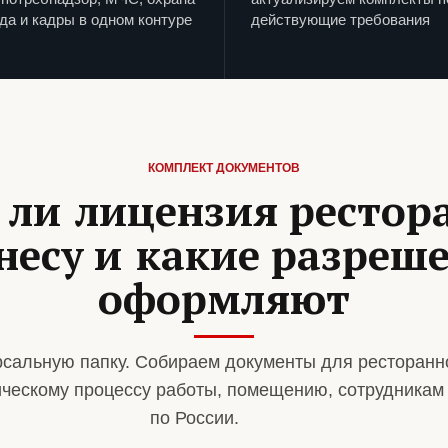
да и кадры в одном контуре
действующие требования
КОМПЛЕКТ ДОКУМЕНТОВ
 ли лицензия рестор
несу и какие разреш
оформляют
сальную папку. Собираем документы для ресторанн
ическому процессу работы, помещению, сотрудникам
по России.