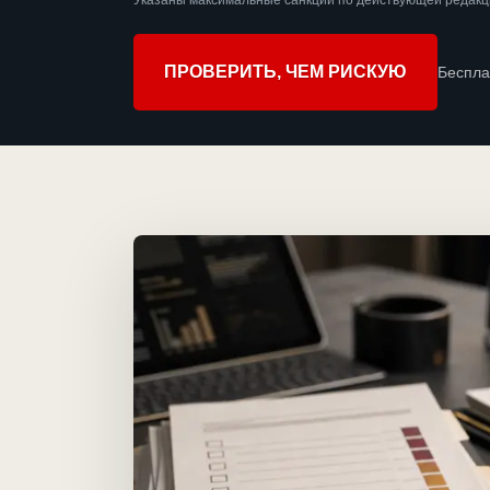
Указаны максимальные санкции по действующей редакц
ПРОВЕРИТЬ, ЧЕМ РИСКУЮ
Беспла