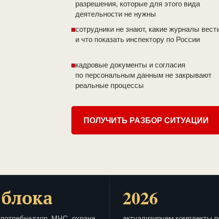
разрешения, которые для этого вида
деятельности не нужны
сотрудники не знают, какие журналы вест
и что показать инспектору по России
кадровые документы и согласия
по персональным данным не закрывают
реальные процессы
ПОЛУЧИТЬ РАЗБОР СИТУАЦИИ
 блока
2026
потребнадзор, МЧС, охрана
актуализируем комплекты п