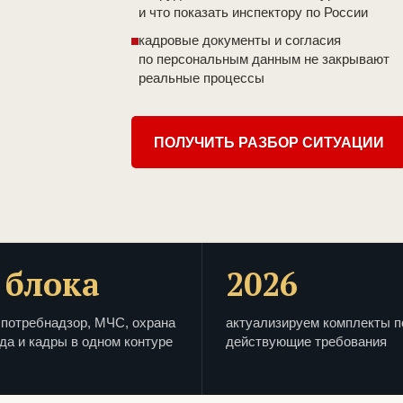
и что показать инспектору по России
кадровые документы и согласия
по персональным данным не закрывают
реальные процессы
ПОЛУЧИТЬ РАЗБОР СИТУАЦИИ
 блока
2026
потребнадзор, МЧС, охрана
актуализируем комплекты п
да и кадры в одном контуре
действующие требования