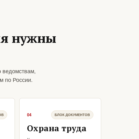
ия нужны
о ведомствам,
м по России.
04
ОВ
БЛОК ДОКУМЕНТОВ
Охрана труда