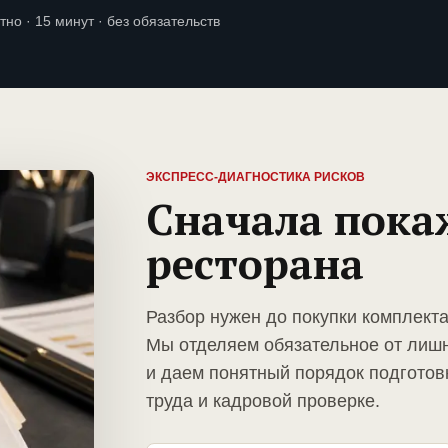
тно · 15 минут · без обязательств
ЭКСПРЕСС-ДИАГНОСТИКА РИСКОВ
Сначала пока
ресторана
Разбор нужен до покупки комплект
Мы отделяем обязательное от лиш
и даем понятный порядок подготов
труда и кадровой проверке.