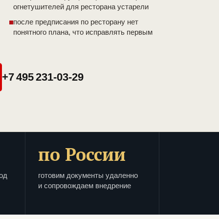
огнетушителей для ресторана устарели
после предписания по ресторану нет
понятного плана, что исправлять первым
+7 495 231-03-29
по России
од
готовим документы удаленно
и сопровождаем внедрение