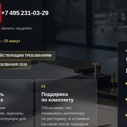
+7 495 231-03-29
и звонить неудобно
 ~15 минут
ДЕЙСТВУЮЩИМ ТРЕБОВАНИЯМ
ЕБОВАНИЯ 2026
03
ть
Поддержка
ке
по комплекту
уем
Объясняем, что
ию, журналы,
показывать инспектору
нструкции для
по ресторану, и остаемся
на связи после передачи