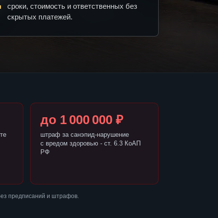
сроки, стоимость и ответственных без
скрытых платежей.
до 1 000 000 ₽
те
штраф за санэпид-нарушение
с вредом здоровью - ст. 6.3 КоАП
РФ
без предписаний и штрафов.