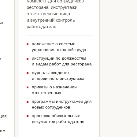
Комплект для сотрудников
ресторана: инструктажи,
ответственные лица
и внутренний контроль
ыл
работодателя.
положение о системе
управления охраной труда
инструкции по должностям
и
и видам работ для ресторана
журналы вводного
и первичного инструктажа
приказы о назначении
ответственных
программы инструктажей для
новых сотрудников
проверка обязательных
ация
документов работодателя
иям