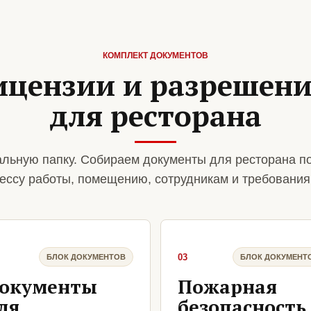
КОМПЛЕКТ ДОКУМЕНТОВ
ицензии и разрешен
для ресторана
льную папку. Собираем документы для ресторана п
ессу работы, помещению, сотрудникам и требования
03
БЛОК ДОКУМЕНТОВ
БЛОК ДОКУМЕНТ
окументы
Пожарная
ля
безопасность