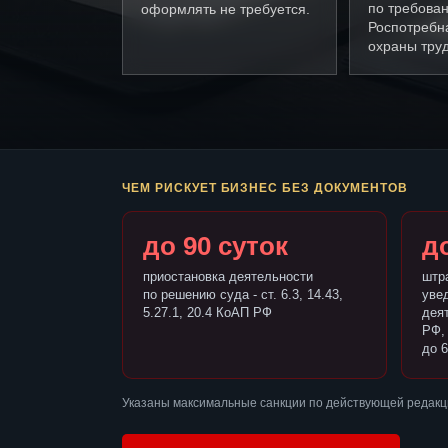
по требова
оформлять не требуется.
Роспотребн
охраны труд
ЧЕМ РИСКУЕТ БИЗНЕС БЕЗ ДОКУМЕНТОВ
до 90 суток
до
приостановка деятельности
штр
по решению суда - ст. 6.3, 14.43,
уве
5.27.1, 20.4 КоАП РФ
деят
РФ,
до 6
Указаны максимальные санкции по действующей редакц