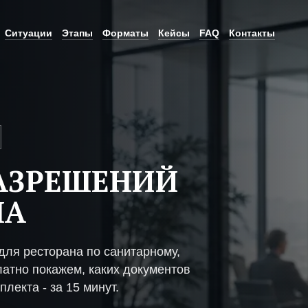
Ситуации
Этапы
Форматы
Кейсы
FAQ
Контакты
АЗРЕШЕНИЙ
НА
ля ресторана по санитарному,
атно покажем, каких документов
плекта - за 15 минут.