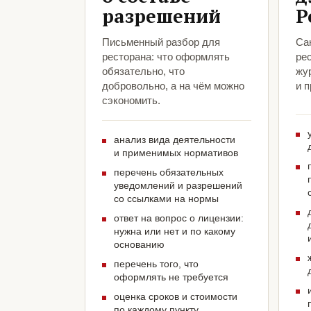
разрешений
Р
Письменный разбор для
Са
ресторана: что оформлять
ре
обязательно, что
жу
добровольно, а на чём можно
и 
сэкономить.
анализ вида деятельности
и применимых нормативов
перечень обязательных
уведомлений и разрешений
со ссылками на нормы
ответ на вопрос о лицензии:
нужна или нет и по какому
основанию
перечень того, что
оформлять не требуется
оценка сроков и стоимости
по каждому пункту