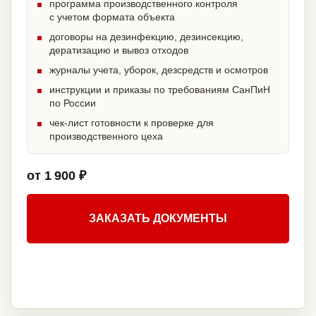
программа производственного контроля
с учетом формата объекта
договоры на дезинфекцию, дезинсекцию,
дератизацию и вывоз отходов
журналы учета, уборок, дезсредств и осмотров
инструкции и приказы по требованиям СанПиН
по России
чек-лист готовности к проверке для
производственного цеха
от 1 900 ₽
ЗАКАЗАТЬ ДОКУМЕНТЫ