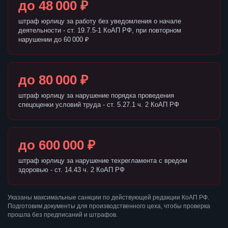
до 48 000 ₽
штраф юрлицу за работу без уведомления о начале
деятельности - ст. 19.7.5-1 КоАП РФ, при повторном
нарушении до 60 000 ₽
до 80 000 ₽
штраф юрлицу за нарушение порядка проведения
спецоценки условий труда - ст. 5.27.1 ч. 2 КоАП РФ
до 600 000 ₽
штраф юрлицу за нарушение техрегламента с вредом
здоровью - ст. 14.43 ч. 2 КоАП РФ
Указаны максимальные санкции по действующей редакции КоАП РФ.
Подготовим документы для производственного цеха, чтобы проверка
прошла без предписаний и штрафов.