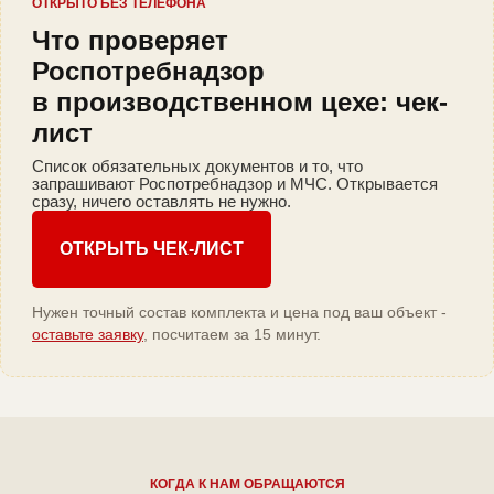
ОТКРЫТО БЕЗ ТЕЛЕФОНА
Что проверяет
Роспотребнадзор
в производственном цехе: чек-
лист
Список обязательных документов и то, что
запрашивают Роспотребнадзор и МЧС. Открывается
сразу, ничего оставлять не нужно.
ОТКРЫТЬ ЧЕК-ЛИСТ
Нужен точный состав комплекта и цена под ваш объект -
оставьте заявку
, посчитаем за 15 минут.
КОГДА К НАМ ОБРАЩАЮТСЯ