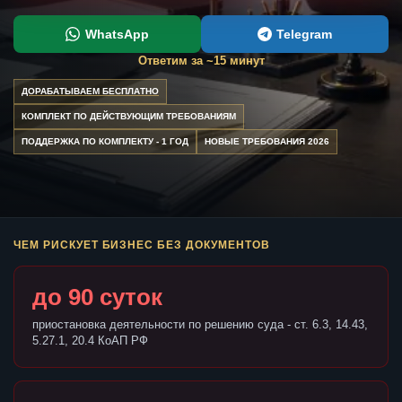
WhatsApp
Telegram
Ответим за ~15 минут
ДОРАБАТЫВАЕМ БЕСПЛАТНО
КОМПЛЕКТ ПО ДЕЙСТВУЮЩИМ ТРЕБОВАНИЯМ
ПОДДЕРЖКА ПО КОМПЛЕКТУ - 1 ГОД
НОВЫЕ ТРЕБОВАНИЯ 2026
ЧЕМ РИСКУЕТ БИЗНЕС БЕЗ ДОКУМЕНТОВ
до 90 суток
приостановка деятельности по решению суда - ст. 6.3, 14.43,
5.27.1, 20.4 КоАП РФ