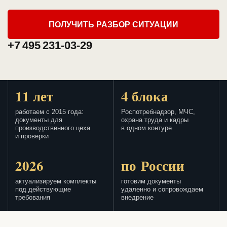
ПОЛУЧИТЬ РАЗБОР СИТУАЦИИ
+7 495 231-03-29
11 лет
4 блока
работаем с 2015 года:
Роспотребнадзор, МЧС,
документы для
охрана труда и кадры
производственного цеха
в одном контуре
и проверки
2026
по России
актуализируем комплекты
готовим документы
под действующие
удаленно и сопровождаем
требования
внедрение