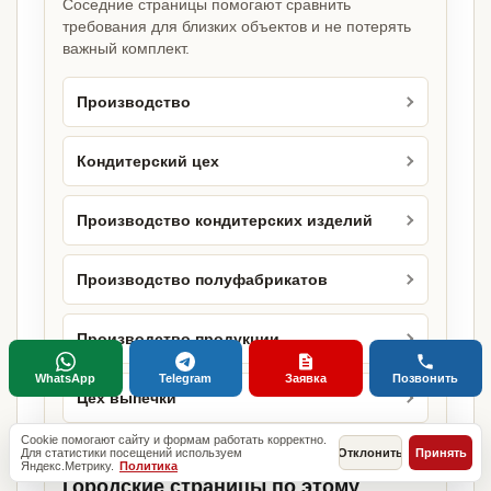
Соседние страницы помогают сравнить
требования для близких объектов и не потерять
важный комплект.
Производство
Кондитерский цех
Производство кондитерских изделий
Производство полуфабрикатов
Производство продукции
WhatsApp
Telegram
Заявка
Позвонить
Цех выпечки
Cookie помогают сайту и формам работать корректно.
Для статистики посещений используем
Отклонить
Принять
Яндекс.Метрику.
Политика
Городские страницы по этому