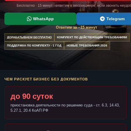
Бесплатно · 15 минут · ответим в мессенджере, если звонить неудо
WhatsApp
Telegram
Ответим за ~15 минут
ДОРАБАТЫВАЕМ БЕСПЛАТНО
КОМПЛЕКТ ПО ДЕЙСТВУЮЩИМ ТРЕБОВАНИЯМ
ПОДДЕРЖКА ПО КОМПЛЕКТУ - 1 ГОД
НОВЫЕ ТРЕБОВАНИЯ 2026
ЧЕМ РИСКУЕТ БИЗНЕС БЕЗ ДОКУМЕНТОВ
до 90 суток
приостановка деятельности по решению суда - ст. 6.3, 14.43,
5.27.1, 20.4 КоАП РФ