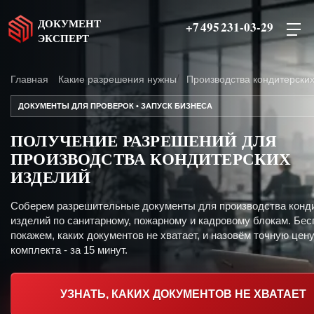
ДОКУМЕНТ
+7 495 231-03-29
ЭКСПЕРТ
Главная
Какие разрешения нужны
Производства кондитерски
ДОКУМЕНТЫ ДЛЯ ПРОВЕРОК • ЗАПУСК БИЗНЕСА
ПОЛУЧЕНИЕ РАЗРЕШЕНИЙ ДЛЯ
ПРОИЗВОДСТВА КОНДИТЕРСКИХ
ИЗДЕЛИЙ
Соберем разрешительные документы для производства конд
изделий по санитарному, пожарному и кадровому блокам. Бес
покажем, каких документов не хватает, и назовём точную цен
комплекта - за 15 минут.
УЗНАТЬ, КАКИХ ДОКУМЕНТОВ НЕ ХВАТАЕТ