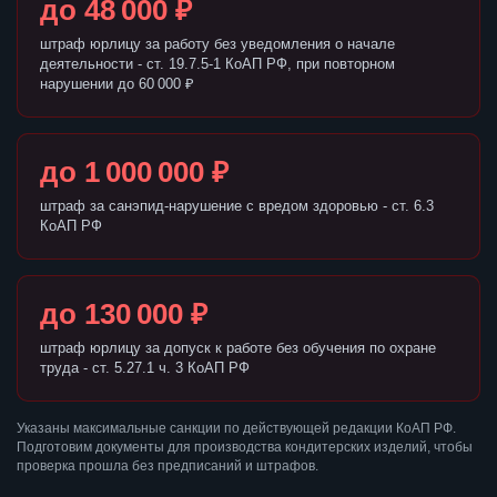
до 48 000 ₽
штраф юрлицу за работу без уведомления о начале
деятельности - ст. 19.7.5-1 КоАП РФ, при повторном
нарушении до 60 000 ₽
до 1 000 000 ₽
штраф за санэпид-нарушение с вредом здоровью - ст. 6.3
КоАП РФ
до 130 000 ₽
штраф юрлицу за допуск к работе без обучения по охране
труда - ст. 5.27.1 ч. 3 КоАП РФ
Указаны максимальные санкции по действующей редакции КоАП РФ.
Подготовим документы для производства кондитерских изделий, чтобы
проверка прошла без предписаний и штрафов.