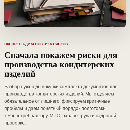
ЭКСПРЕСС-ДИАГНОСТИКА РИСКОВ
Сначала покажем риски для
производства кондитерских
изделий
Разбор нужен до покупки комплекта документов для
производства кондитерских изделий. Мы отделяем
обязательное от лишнего, фиксируем критичные
пробелы и даем понятный порядок подготовки
к Роспотребнадзору, МЧС, охране труда и кадровой
проверке.