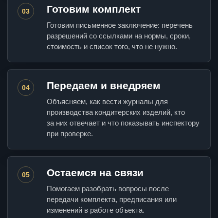
Готовим комплект
03
Готовим письменное заключение: перечень
разрешений со ссылками на нормы, сроки,
стоимость и список того, что не нужно.
Передаем и внедряем
04
Объясняем, как вести журналы для
производства кондитерских изделий, кто
за них отвечает и что показывать инспектору
при проверке.
Остаемся на связи
05
Помогаем разобрать вопросы после
передачи комплекта, предписания или
изменений в работе объекта.