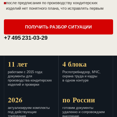
после предписания по производству кондитерских
изделий нет понятного плана, что исправлять первым
ПОЛУЧИТЬ РАЗБОР СИТУАЦИИ
+7 495 231-03-29
11 лет
4 блока
работаем с 2015 года:
Роспотребнадзор, МЧС,
документы для
охрана труда и кадры
производства кондитерских
в одном контуре
изделий и проверки
2026
по России
актуализируем комплекты
готовим документы
под действующие
удаленно и сопровождаем
требования
внедрение