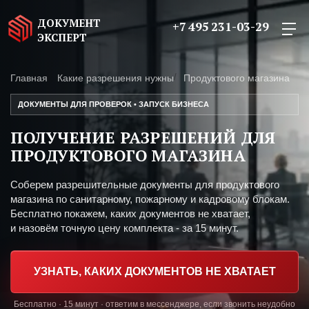
ДОКУМЕНТ
+7 495 231-03-29
ЭКСПЕРТ
Главная
Какие разрешения нужны
Продуктового магазина
ДОКУМЕНТЫ ДЛЯ ПРОВЕРОК • ЗАПУСК БИЗНЕСА
ПОЛУЧЕНИЕ РАЗРЕШЕНИЙ ДЛЯ
ПРОДУКТОВОГО МАГАЗИНА
Соберем разрешительные документы для продуктового
магазина по санитарному, пожарному и кадровому блокам.
Бесплатно покажем, каких документов не хватает,
и назовём точную цену комплекта - за 15 минут.
УЗНАТЬ, КАКИХ ДОКУМЕНТОВ НЕ ХВАТАЕТ
Бесплатно · 15 минут · ответим в мессенджере, если звонить неудобно