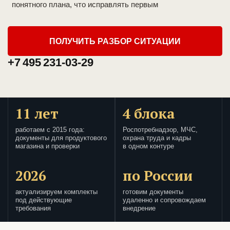
понятного плана, что исправлять первым
ПОЛУЧИТЬ РАЗБОР СИТУАЦИИ
+7 495 231-03-29
11 лет
4 блока
работаем с 2015 года:
Роспотребнадзор, МЧС,
документы для продуктового
охрана труда и кадры
магазина и проверки
в одном контуре
2026
по России
актуализируем комплекты
готовим документы
под действующие
удаленно и сопровождаем
требования
внедрение