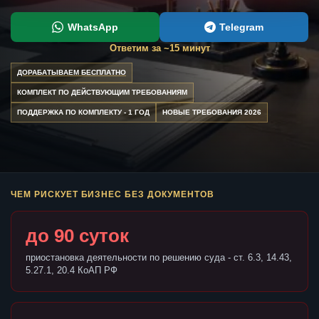
WhatsApp
Telegram
Ответим за ~15 минут
ДОРАБАТЫВАЕМ БЕСПЛАТНО
КОМПЛЕКТ ПО ДЕЙСТВУЮЩИМ ТРЕБОВАНИЯМ
ПОДДЕРЖКА ПО КОМПЛЕКТУ - 1 ГОД
НОВЫЕ ТРЕБОВАНИЯ 2026
ЧЕМ РИСКУЕТ БИЗНЕС БЕЗ ДОКУМЕНТОВ
до 90 суток
приостановка деятельности по решению суда - ст. 6.3, 14.43,
5.27.1, 20.4 КоАП РФ