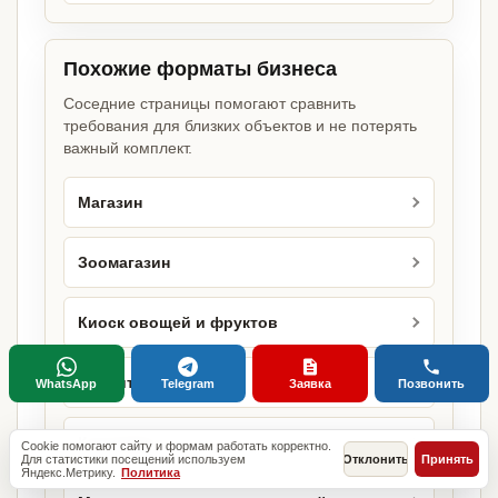
Похожие форматы бизнеса
Соседние страницы помогают сравнить
требования для близких объектов и не потерять
важный комплект.
Магазин
Зоомагазин
Киоск овощей и фруктов
Кондитерская
WhatsApp
Telegram
Заявка
Позвонить
Кулинария
Cookie помогают сайту и формам работать корректно.
Для статистики посещений используем
Отклонить
Принять
Яндекс.Метрику.
Политика