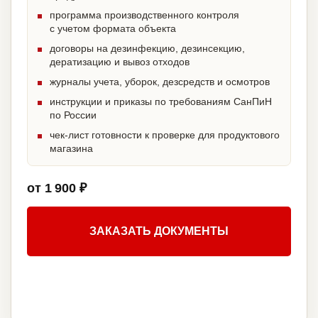
программа производственного контроля
с учетом формата объекта
договоры на дезинфекцию, дезинсекцию,
дератизацию и вывоз отходов
журналы учета, уборок, дезсредств и осмотров
инструкции и приказы по требованиям СанПиН
по России
чек-лист готовности к проверке для продуктового
магазина
от 1 900 ₽
ЗАКАЗАТЬ ДОКУМЕНТЫ