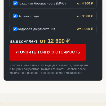
Пожарная безопасность (МЧС)
от 4 900 ₽
Охрана труда
от 3 900 ₽
Кадровая документация
от 1 900 ₽
от
12 600
₽
Ваш комплект:
УТОЧНИТЬ ТОЧНУЮ СТОИМОСТЬ
Итоговая цена зависит от вида деятельности, помещения
и текущих документов. Точную стоимость назовём после
бесплатного разбора - бесплатно и без обязательств.