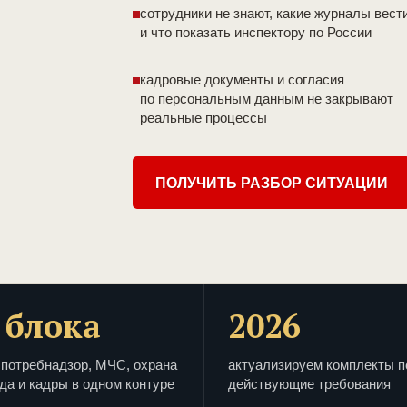
сотрудники не знают, какие журналы вест
и что показать инспектору по России
кадровые документы и согласия
по персональным данным не закрывают
реальные процессы
ПОЛУЧИТЬ РАЗБОР СИТУАЦИИ
 блока
2026
потребнадзор, МЧС, охрана
актуализируем комплекты п
да и кадры в одном контуре
действующие требования