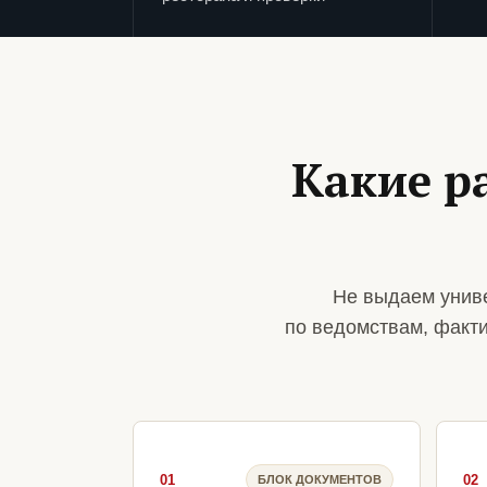
Какие р
Не выдаем униве
по ведомствам, факт
01
02
БЛОК ДОКУМЕНТОВ