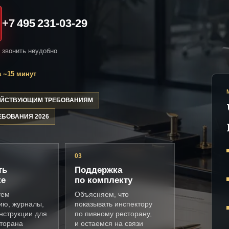
+7 495 231-03-29
и звонить неудобно
 ~15 минут
ДЕЙСТВУЮЩИМ ТРЕБОВАНИЯМ
ЕБОВАНИЯ 2026
03
ть
Поддержка
ке
по комплекту
уем
Объясняем, что
ию, журналы,
показывать инспектору
нструкции для
по пивному ресторану,
сторана
и остаемся на связи