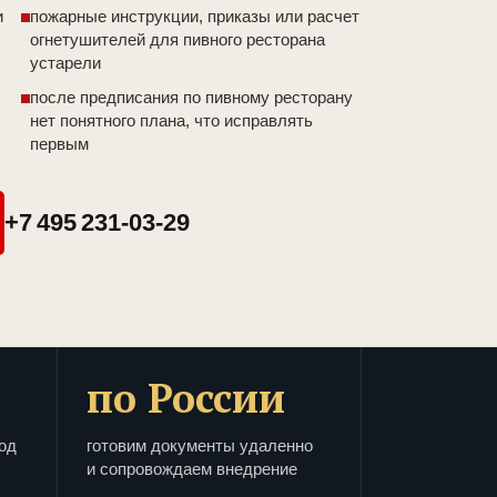
и
пожарные инструкции, приказы или расчет
огнетушителей для пивного ресторана
устарели
после предписания по пивному ресторану
нет понятного плана, что исправлять
первым
+7 495 231-03-29
по России
од
готовим документы удаленно
и сопровождаем внедрение