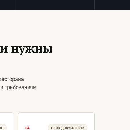
ии нужны
ресторана
 и требованиям
04
ОВ
БЛОК ДОКУМЕНТОВ