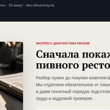
тно · 15 минут · без обязательств
ЭКСПРЕСС-ДИАГНОСТИКА РИСКОВ
Сначала пока
пивного рест
Разбор нужен до покупки комплекта
Мы отделяем обязательное от лиш
и даем понятный порядок подготов
труда и кадровой проверке.