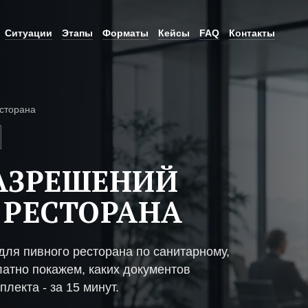
Ситуации
Этапы
Форматы
Кейсы
FAQ
Контакты
сторана
АЗРЕШЕНИЙ
 РЕСТОРАНА
ля пивного ресторана по санитарному,
атно покажем, каких документов
плекта - за 15 минут.