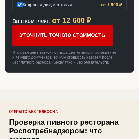
Кадровая документация
от 1 900 ₽
от
12 600
₽
Ваш комплект:
УТОЧНИТЬ ТОЧНУЮ СТОИМОСТЬ
Итоговая цена зависит от вида деятельности, помещения
и текущих документов. Точную стоимость назовём после
бесплатного разбора - бесплатно и без обязательств.
ОТКРЫТО БЕЗ ТЕЛЕФОНА
Проверка пивного ресторана
Роспотребнадзором: что