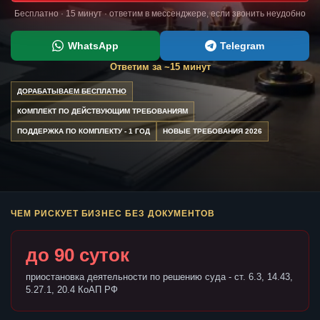
Бесплатно · 15 минут · ответим в мессенджере, если звонить неудобно
WhatsApp
Telegram
Ответим за ~15 минут
ДОРАБАТЫВАЕМ БЕСПЛАТНО
КОМПЛЕКТ ПО ДЕЙСТВУЮЩИМ ТРЕБОВАНИЯМ
ПОДДЕРЖКА ПО КОМПЛЕКТУ - 1 ГОД
НОВЫЕ ТРЕБОВАНИЯ 2026
ЧЕМ РИСКУЕТ БИЗНЕС БЕЗ ДОКУМЕНТОВ
до 90 суток
приостановка деятельности по решению суда - ст. 6.3, 14.43,
5.27.1, 20.4 КоАП РФ