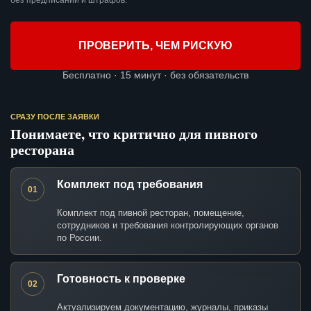
без предписаний и штрафов.
ПРОВЕРИТЬ, ЧЕМ РИСКУЮ
Бесплатно · 15 минут · без обязательств
СРАЗУ ПОСЛЕ ЗАЯВКИ
Понимаете, что критично для пивного
ресторана
Комплект под требования
01
Комплект под пивной ресторан, помещение,
сотрудников и требования контролирующих органов
по России.
Готовность к проверке
02
Актуализируем документацию, журналы, приказы