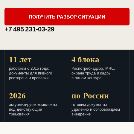
ПОЛУЧИТЬ РАЗБОР СИТУАЦИИ
+7 495 231-03-29
11 лет
4 блока
работаем с 2015 года:
Роспотребнадзор, МЧС,
документы для пивного
охрана труда и кадры
ресторана и проверки
в одном контуре
2026
по России
актуализируем комплекты
готовим документы
под действующие
удаленно и сопровождаем
требования
внедрение