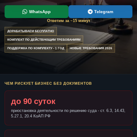
WhatsApp
Telegram
Ответим за ~15 минут
ДОРАБАТЫВАЕМ БЕСПЛАТНО
КОМПЛЕКТ ПО ДЕЙСТВУЮЩИМ ТРЕБОВАНИЯМ
ПОДДЕРЖКА ПО КОМПЛЕКТУ - 1 ГОД
НОВЫЕ ТРЕБОВАНИЯ 2026
ЧЕМ РИСКУЕТ БИЗНЕС БЕЗ ДОКУМЕНТОВ
до 90 суток
приостановка деятельности по решению суда - ст. 6.3, 14.43,
5.27.1, 20.4 КоАП РФ