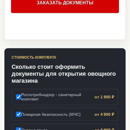
ЗАКАЗАТЬ ДОКУМЕНТЫ
СТОИМОСТЬ КОМПЛЕКТА
Сколько стоит оформить
документы для открытия овощного
магазина
Роспотребнадзор - санитарный
от 1 900 ₽
комплект
Пожарная безопасность (МЧС)
от 4 900 ₽
Охрана труда
от 3 900 ₽