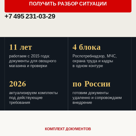
ПОЛУЧИТЬ РАЗБОР СИТУАЦИИ
+7 495 231-03-29
11 лет
4 блока
работаем с 2015 года:
Роспотребнадзор, МЧС,
документы для овощного
охрана труда и кадры
магазина и проверки
в одном контуре
2026
по России
актуализируем комплекты
готовим документы
под действующие
удаленно и сопровождаем
требования
внедрение
КОМПЛЕКТ ДОКУМЕНТОВ