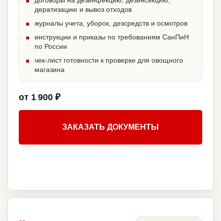
договоры на дезинфекцию, дезинсекцию,
дератизацию и вывоз отходов
журналы учета, уборок, дезсредств и осмотров
инструкции и приказы по требованиям СанПиН
по России
чек-лист готовности к проверке для овощного
магазина
от 1 900 ₽
ЗАКАЗАТЬ ДОКУМЕНТЫ