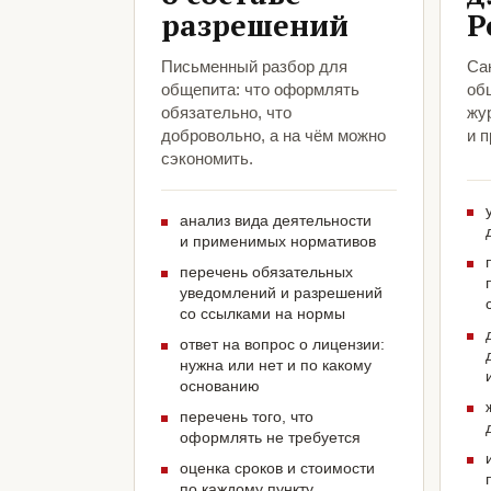
разрешений
Р
Письменный разбор для
Са
общепита: что оформлять
об
обязательно, что
жу
добровольно, а на чём можно
и 
сэкономить.
анализ вида деятельности
и применимых нормативов
перечень обязательных
уведомлений и разрешений
со ссылками на нормы
ответ на вопрос о лицензии:
нужна или нет и по какому
основанию
перечень того, что
оформлять не требуется
оценка сроков и стоимости
по каждому пункту