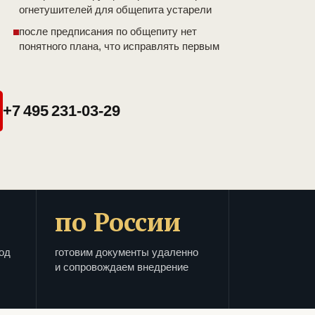
огнетушителей для общепита устарели
после предписания по общепиту нет
понятного плана, что исправлять первым
+7 495 231-03-29
по России
од
готовим документы удаленно
и сопровождаем внедрение