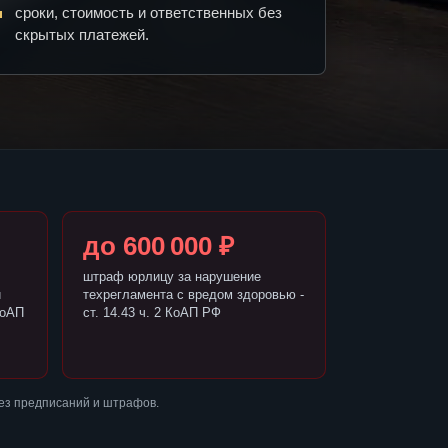
сроки, стоимость и ответственных без
скрытых платежей.
до 600 000 ₽
штраф юрлицу за нарушение
и
техрегламента с вредом здоровью -
КоАП
ст. 14.43 ч. 2 КоАП РФ
ез предписаний и штрафов.