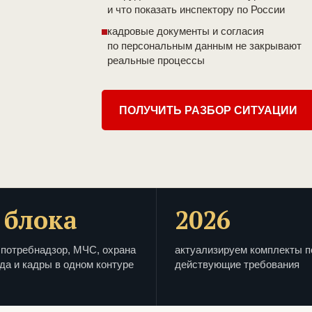
и что показать инспектору по России
кадровые документы и согласия
по персональным данным не закрывают
реальные процессы
ПОЛУЧИТЬ РАЗБОР СИТУАЦИИ
 блока
2026
потребнадзор, МЧС, охрана
актуализируем комплекты п
да и кадры в одном контуре
действующие требования