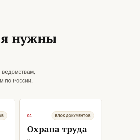
ия нужны
 ведомствам,
м по России.
04
ОВ
БЛОК ДОКУМЕНТОВ
Охрана труда