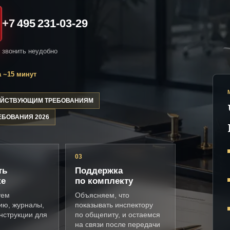
+7 495 231-03-29
и звонить неудобно
 ~15 минут
ДЕЙСТВУЮЩИМ ТРЕБОВАНИЯМ
ЕБОВАНИЯ 2026
03
ть
Поддержка
ке
по комплекту
уем
Объясняем, что
ию, журналы,
показывать инспектору
нструкции для
по общепиту, и остаемся
на связи после передачи