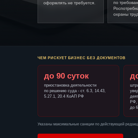
по требова
оформлять не требуется.
Роспотребн
охраны труд
ЧЕМ РИСКУЕТ БИЗНЕС БЕЗ ДОКУМЕНТОВ
до 90 суток
до
приостановка деятельности
штр
по решению суда - ст. 6.3, 14.43,
уве
5.27.1, 20.4 КоАП РФ
деят
РФ,
до 6
Указаны максимальные санкции по действующей редакц