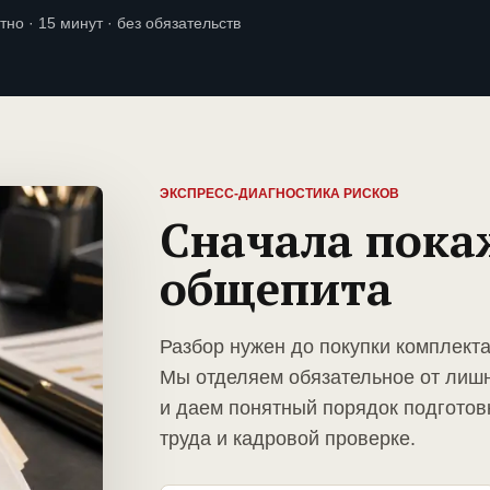
тно · 15 минут · без обязательств
ЭКСПРЕСС-ДИАГНОСТИКА РИСКОВ
Сначала пока
общепита
Разбор нужен до покупки комплект
Мы отделяем обязательное от лиш
и даем понятный порядок подготов
труда и кадровой проверке.