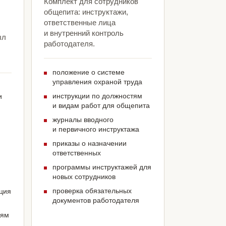
Комплект для сотрудников
общепита: инструктажи,
ответственные лица
и внутренний контроль
ыл
работодателя.
положение о системе
управления охраной труда
инструкции по должностям
и
и видам работ для общепита
журналы вводного
и первичного инструктажа
приказы о назначении
ответственных
программы инструктажей для
новых сотрудников
проверка обязательных
ация
документов работодателя
иям