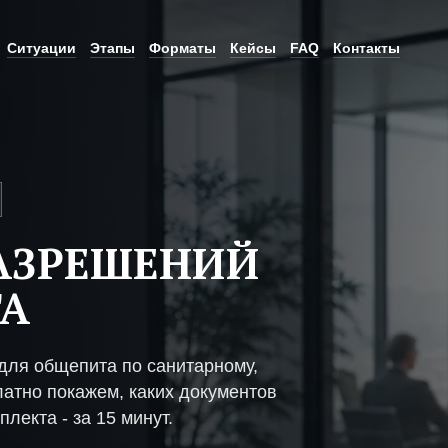
Ситуации
Этапы
Форматы
Кейсы
FAQ
Контакты
АЗРЕШЕНИЙ
ТА
ля общепита по санитарному,
атно покажем, каких документов
плекта - за 15 минут.