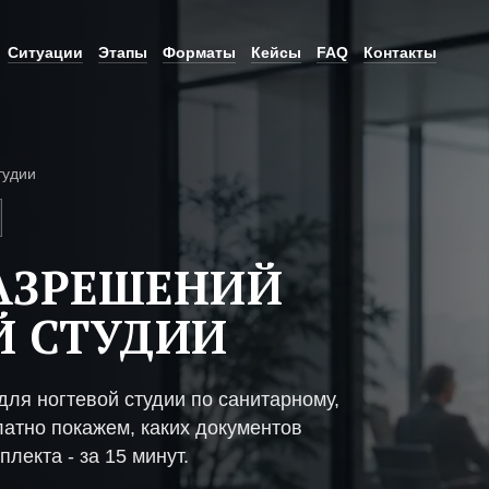
Ситуации
Этапы
Форматы
Кейсы
FAQ
Контакты
тудии
АЗРЕШЕНИЙ
Й СТУДИИ
ля ногтевой студии по санитарному,
атно покажем, каких документов
плекта - за 15 минут.