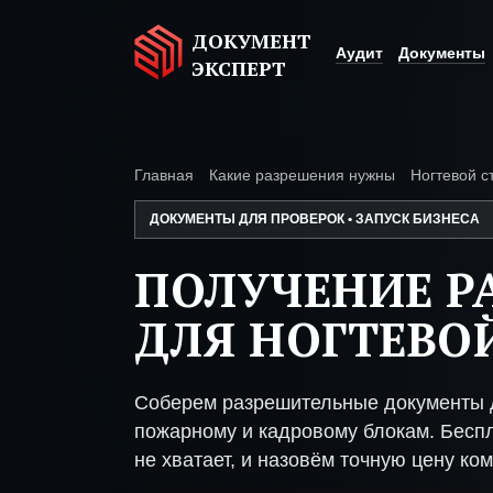
ДОКУМЕНТ
Аудит
Документы
ЭКСПЕРТ
Главная
Какие разрешения нужны
Ногтевой с
ДОКУМЕНТЫ ДЛЯ ПРОВЕРОК • ЗАПУСК БИЗНЕСА
ПОЛУЧЕНИЕ Р
ДЛЯ НОГТЕВО
Соберем разрешительные документы д
пожарному и кадровому блокам. Беспл
не хватает, и назовём точную цену ком