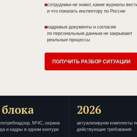
сотрудники не знают, какие журналы вест
и что показать инспектору по России
кадровые документы и согласия
по персональным данным не закрывают
реальные процессы
ПОЛУЧИТЬ РАЗБОР СИТУАЦИИ
 блока
2026
потребнадзор, МЧС, охрана
актуализируем комплекты п
да и кадры в одном контуре
действующие требования