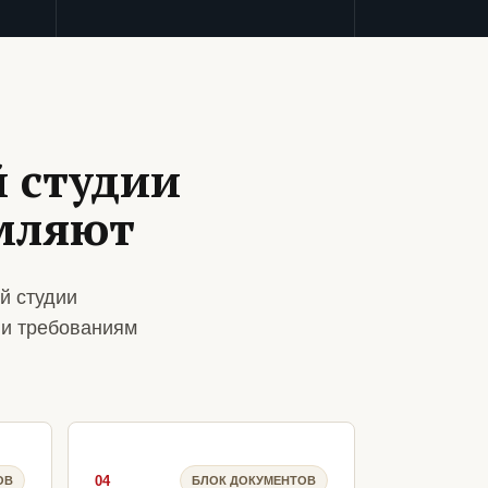
й студии
мляют
й студии
 и требованиям
04
ОВ
БЛОК ДОКУМЕНТОВ