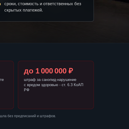
сроки, стоимость и ответственных без
скрытых платежей.
до 1 000 000 ₽
те
штраф за санэпид-нарушение
с вредом здоровью - ст. 6.3 КоАП
РФ
ошла без предписаний и штрафов.