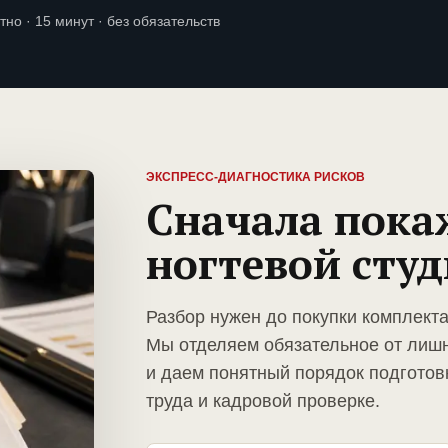
тно · 15 минут · без обязательств
ЭКСПРЕСС-ДИАГНОСТИКА РИСКОВ
Сначала пока
ногтевой сту
Разбор нужен до покупки комплекта
Мы отделяем обязательное от лиш
и даем понятный порядок подготов
труда и кадровой проверке.