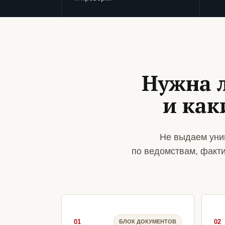
Нужна л
и ка
Не выдаем уни
по ведомствам, факт
01
02
БЛОК ДОКУМЕНТОВ