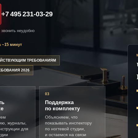
+7 495 231-03-29
и звонить неудобно
 ~15 минут
ДЕЙСТВУЮЩИМ ТРЕБОВАНИЯМ
ЕБОВАНИЯ 2026
03
ть
Поддержка
ке
по комплекту
уем
Объясняем, что
ию, журналы,
показывать инспектору
нструкции для
по ногтевой студии,
удии
и остаемся на связи