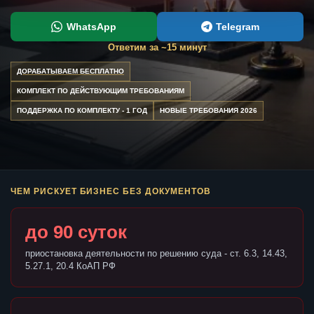
WhatsApp
Telegram
Ответим за ~15 минут
ДОРАБАТЫВАЕМ БЕСПЛАТНО
КОМПЛЕКТ ПО ДЕЙСТВУЮЩИМ ТРЕБОВАНИЯМ
ПОДДЕРЖКА ПО КОМПЛЕКТУ - 1 ГОД
НОВЫЕ ТРЕБОВАНИЯ 2026
ЧЕМ РИСКУЕТ БИЗНЕС БЕЗ ДОКУМЕНТОВ
до 90 суток
приостановка деятельности по решению суда - ст. 6.3, 14.43,
5.27.1, 20.4 КоАП РФ