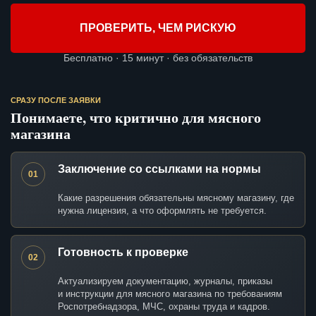
ПРОВЕРИТЬ, ЧЕМ РИСКУЮ
Бесплатно · 15 минут · без обязательств
СРАЗУ ПОСЛЕ ЗАЯВКИ
Понимаете, что критично для мясного
магазина
Заключение со ссылками на нормы
01
Какие разрешения обязательны мясному магазину, где
нужна лицензия, а что оформлять не требуется.
Готовность к проверке
02
Актуализируем документацию, журналы, приказы
и инструкции для мясного магазина по требованиям
Роспотребнадзора, МЧС, охраны труда и кадров.