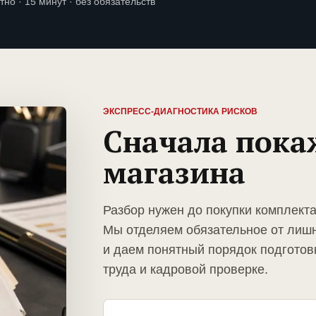
тно · 15 минут · без обязательств
ЭКСПРЕСС-ДИАГНОСТИКА РИСКОВ
Сначала пока
магазина
Разбор нужен до покупки комплекта
Мы отделяем обязательное от лиш
и даем понятный порядок подготов
труда и кадровой проверке.