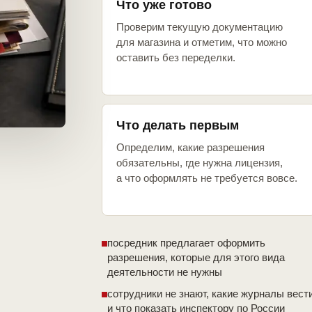
Что уже готово
Проверим текущую документацию
для магазина и отметим, что можно
оставить без переделки.
Что делать первым
Определим, какие разрешения
обязательны, где нужна лицензия,
а что оформлять не требуется вовсе.
посредник предлагает оформить
разрешения, которые для этого вида
деятельности не нужны
сотрудники не знают, какие журналы вест
и что показать инспектору по России