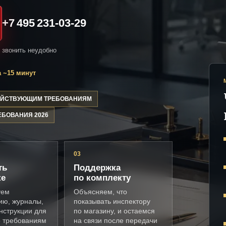
+7 495 231-03-29
и звонить неудобно
 ~15 минут
ДЕЙСТВУЮЩИМ ТРЕБОВАНИЯМ
ЕБОВАНИЯ 2026
03
ть
Поддержка
ке
по комплекту
уем
Объясняем, что
ию, журналы,
показывать инспектору
нструкции для
по магазину, и остаемся
о требованиям
на связи после передачи