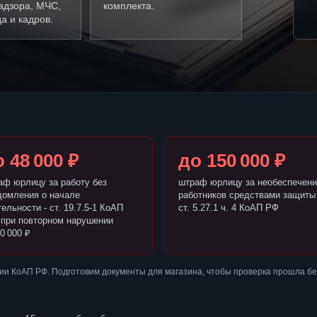
адзора, МЧС,
комплекта.
а и кадров.
 48 000 ₽
до 150 000 ₽
аф юрлицу за работу без
штраф юрлицу за необеспечени
домления о начале
работников средствами защиты 
ельности - ст. 19.7.5-1 КоАП
ст. 5.27.1 ч. 4 КоАП РФ
 при повторном нарушении
0 000 ₽
ии КоАП РФ. Подготовим документы для магазина, чтобы проверка прошла б