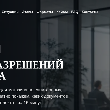
Ситуации
Этапы
Форматы
Кейсы
FAQ
Контакты
АЗРЕШЕНИЙ
А
ля магазина по санитарному,
атно покажем, каких документов
плекта - за 15 минут.