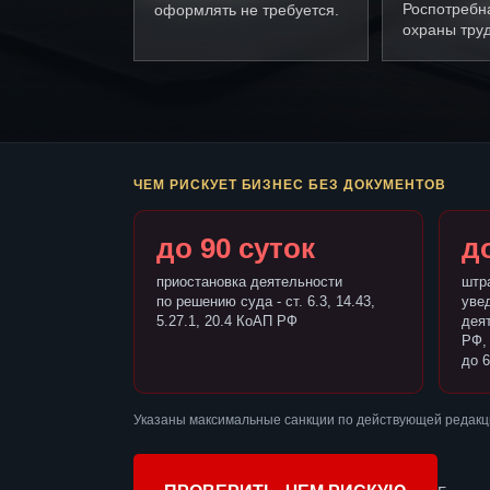
Роспотребн
оформлять не требуется.
охраны труд
ЧЕМ РИСКУЕТ БИЗНЕС БЕЗ ДОКУМЕНТОВ
до 90 суток
до
приостановка деятельности
штр
по решению суда - ст. 6.3, 14.43,
уве
5.27.1, 20.4 КоАП РФ
деят
РФ,
до 6
Указаны максимальные санкции по действующей редакц