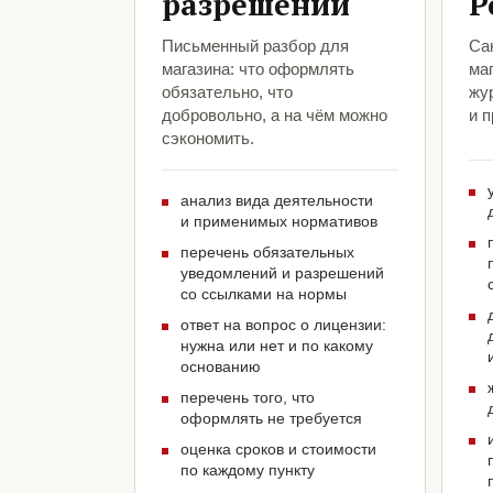
разрешений
Р
Письменный разбор для
Са
магазина: что оформлять
маг
обязательно, что
жу
добровольно, а на чём можно
и 
сэкономить.
анализ вида деятельности
и применимых нормативов
перечень обязательных
уведомлений и разрешений
со ссылками на нормы
ответ на вопрос о лицензии:
нужна или нет и по какому
основанию
перечень того, что
оформлять не требуется
оценка сроков и стоимости
по каждому пункту