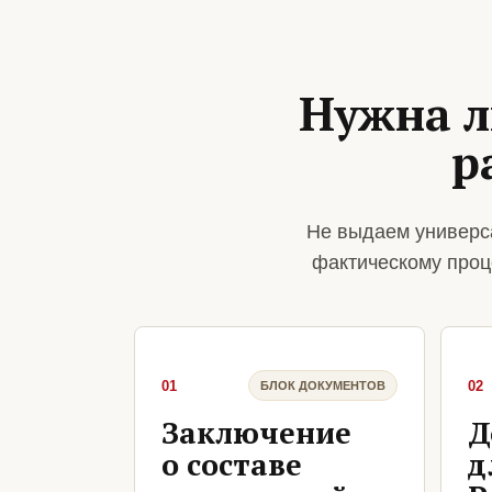
Нужна л
р
Не выдаем универс
фактическому проц
01
02
БЛОК ДОКУМЕНТОВ
Заключение
Д
о составе
д