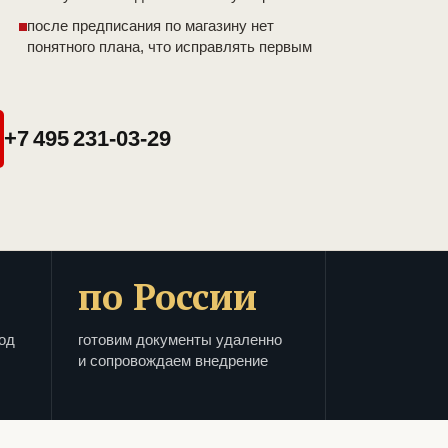
после предписания по магазину нет
понятного плана, что исправлять первым
+7 495 231-03-29
по России
од
готовим документы удаленно
и сопровождаем внедрение