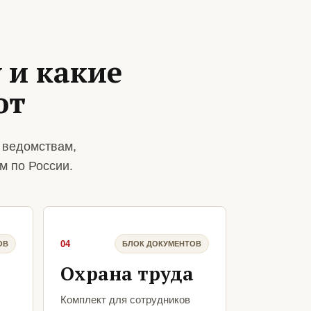
 и какие
ют
 ведомствам,
м по России.
04
ОВ
БЛОК ДОКУМЕНТОВ
Охрана труда
Комплект для сотрудников