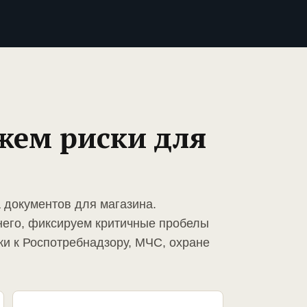
жем риски для
 документов для магазина.
него, фиксируем критичные пробелы
ки к Роспотребнадзору, МЧС, охране