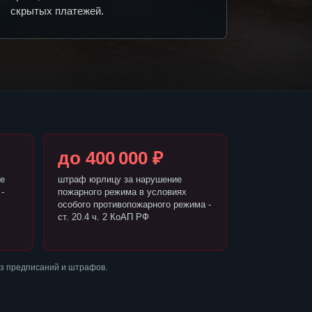
скрытых платежей.
до 400 000 ₽
е
штраф юрлицу за нарушение
-
пожарного режима в условиях
особого противопожарного режима -
ст. 20.4 ч. 2 КоАП РФ
ез предписаний и штрафов.