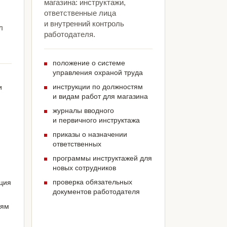
магазина: инструктажи,
ответственные лица
и внутренний контроль
л
работодателя.
положение о системе
управления охраной труда
инструкции по должностям
и
и видам работ для магазина
журналы вводного
и первичного инструктажа
приказы о назначении
ответственных
программы инструктажей для
новых сотрудников
проверка обязательных
ация
документов работодателя
иям