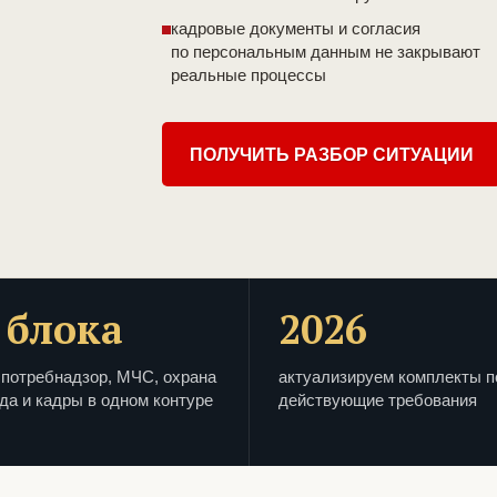
кадровые документы и согласия
по персональным данным не закрывают
реальные процессы
ПОЛУЧИТЬ РАЗБОР СИТУАЦИИ
 блока
2026
потребнадзор, МЧС, охрана
актуализируем комплекты п
да и кадры в одном контуре
действующие требования