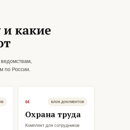
 и какие
ют
 ведомствам,
м по России.
04
ОВ
БЛОК ДОКУМЕНТОВ
Охрана труда
Комплект для сотрудников