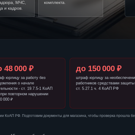
адзора, МЧС,
комплекта.
а и кадров.
 48 000 ₽
до 150 000 ₽
аф юрлицу за работу без
штраф юрлицу за необеспечени
домления о начале
работников средствами защиты 
ельности - ст. 19.7.5-1 КоАП
ст. 5.27.1 ч. 4 КоАП РФ
 при повторном нарушении
0 000 ₽
ии КоАП РФ. Подготовим документы для магазина, чтобы проверка прошла б