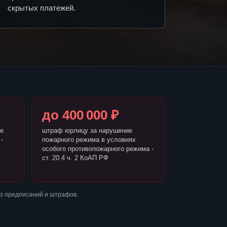
скрытых платежей.
до 400 000 ₽
е
штраф юрлицу за нарушение
-
пожарного режима в условиях
особого противопожарного режима -
ст. 20.4 ч. 2 КоАП РФ
ез предписаний и штрафов.