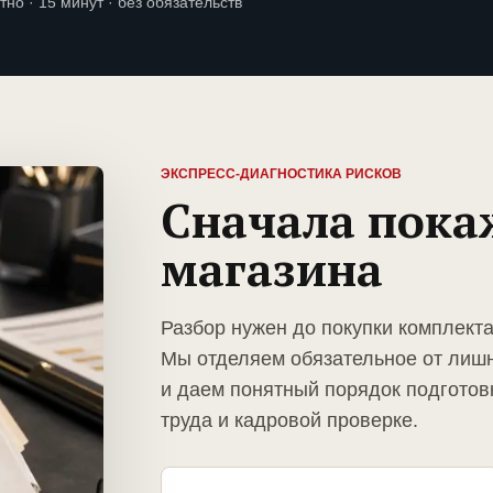
тно · 15 минут · без обязательств
ЭКСПРЕСС-ДИАГНОСТИКА РИСКОВ
Сначала пока
магазина
Разбор нужен до покупки комплекта
Мы отделяем обязательное от лиш
и даем понятный порядок подготов
труда и кадровой проверке.