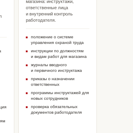
магазина: инструктажи,
ответственные лица
и внутренний контроль
л
работодателя.
положение о системе
управления охраной труда
инструкции по должностям
и
и видам работ для магазина
журналы вводного
и первичного инструктажа
приказы о назначении
ответственных
программы инструктажей для
новых сотрудников
проверка обязательных
ация
документов работодателя
иям