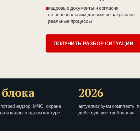
кадровые документы и согласия
по персональным данным не закрывают
реальные процессы
ПОЛУЧИТЬ РАЗБОР СИТУАЦИИ
 блока
2026
потребнадзор, МЧС, охрана
актуализируем комплекты п
да и кадры в одном контуре
действующие требования