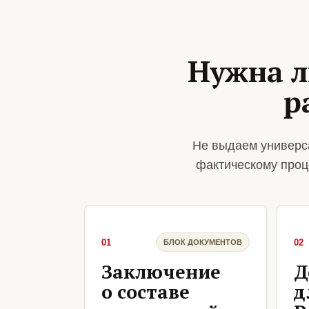
Нужна л
р
Не выдаем универс
фактическому проц
01
02
БЛОК ДОКУМЕНТОВ
Заключение
Д
о составе
д