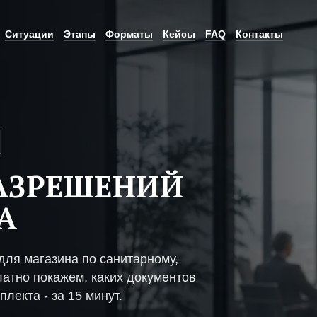
Ситуации
Этапы
Форматы
Кейсы
FAQ
Контакты
АЗРЕШЕНИЙ
А
ля магазина по санитарному,
атно покажем, каких документов
плекта - за 15 минут.