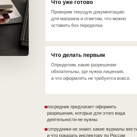
Что уже готово
Проверим текущую документацию
для магазина и отметим, что можно
оставить без переделки.
Что делать первым
Определим, какие разрешения
обязательны, где нужна лицензия,
а что оформлять не требуется вовсе.
посредник предлагает оформить
разрешения, которые для этого вида
деятельности не нужны
сотрудники не знают, какие журналы вест
и что показать инспектору по России