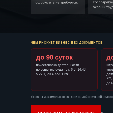
Роспотребн
оформлять не требуется.
охраны труд
ЧЕМ РИСКУЕТ БИЗНЕС БЕЗ ДОКУМЕНТОВ
до 90 суток
до
приостановка деятельности
штр
по решению суда - ст. 6.3, 14.43,
уве
5.27.1, 20.4 КоАП РФ
деят
РФ,
до 6
Указаны максимальные санкции по действующей редакц