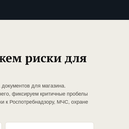
жем риски для
 документов для магазина.
него, фиксируем критичные пробелы
ки к Роспотребнадзору, МЧС, охране