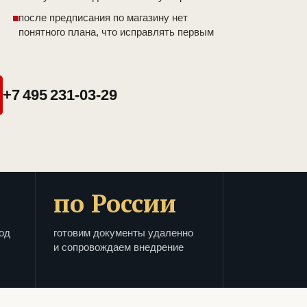
после предписания по магазину нет
понятного плана, что исправлять первым
+7 495 231-03-29
по России
од
готовим документы удаленно
и сопровождаем внедрение