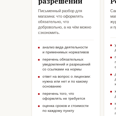
разрешений
Р
Письменный разбор для
Са
магазина: что оформлять
маг
обязательно, что
жу
добровольно, а на чём можно
и 
сэкономить.
анализ вида деятельности
и применимых нормативов
перечень обязательных
уведомлений и разрешений
со ссылками на нормы
ответ на вопрос о лицензии:
нужна или нет и по какому
основанию
перечень того, что
оформлять не требуется
оценка сроков и стоимости
по каждому пункту