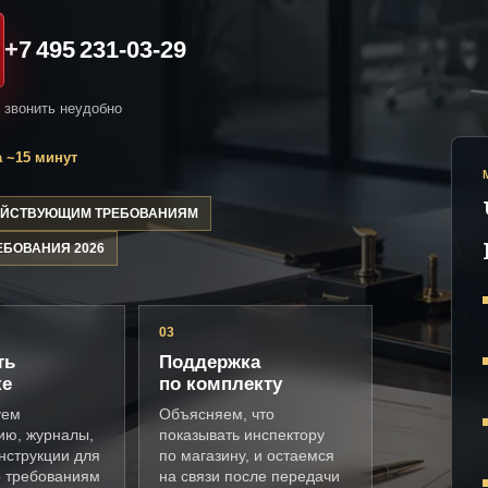
+7 495 231-03-29
и звонить неудобно
 ~15 минут
ДЕЙСТВУЮЩИМ ТРЕБОВАНИЯМ
ЕБОВАНИЯ 2026
03
ть
Поддержка
ке
по комплекту
уем
Объясняем, что
ию, журналы,
показывать инспектору
нструкции для
по магазину, и остаемся
о требованиям
на связи после передачи