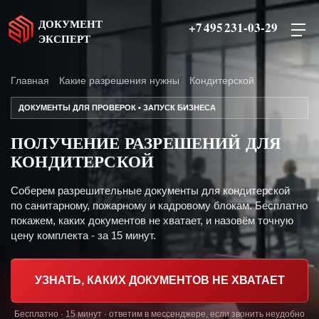
ДОКУМЕНТ
+7 495 231-03-29
ЭКСПЕРТ
Главная
Какие разрешения нужны
Кондитерской
ДОКУМЕНТЫ ДЛЯ ПРОВЕРОК • ЗАПУСК БИЗНЕСА
ПОЛУЧЕНИЕ РАЗРЕШЕНИЙ ДЛЯ
КОНДИТЕРСКОЙ
Соберем разрешительные документы для кондитерской
по санитарному, пожарному и кадровому блокам. Бесплатно
покажем, каких документов не хватает, и назовём точную
цену комплекта - за 15 минут.
УЗНАТЬ, КАКИХ ДОКУМЕНТОВ НЕ ХВАТАЕТ
Бесплатно · 15 минут · ответим в мессенджере, если звонить неудобно