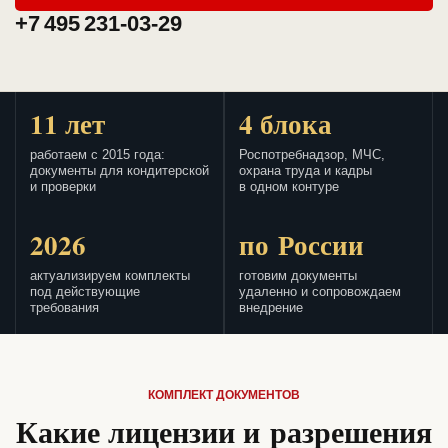
+7 495 231-03-29
11 лет
4 блока
работаем с 2015 года:
Роспотребнадзор, МЧС,
документы для кондитерской
охрана труда и кадры
и проверки
в одном контуре
2026
по России
актуализируем комплекты
готовим документы
под действующие
удаленно и сопровождаем
требования
внедрение
КОМПЛЕКТ ДОКУМЕНТОВ
Какие лицензии и разрешения