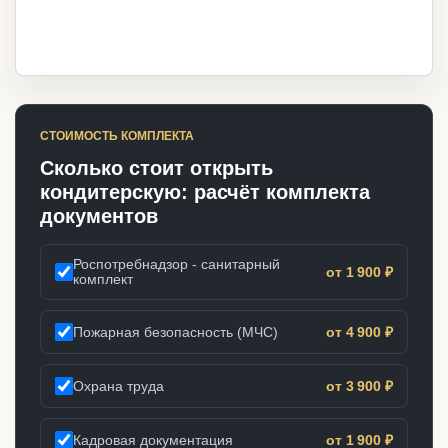
СТОИМОСТЬ КОМПЛЕКТА
Сколько стоит открыть
кондитерскую: расчёт комплекта
документов
Роспотребнадзор - санитарный
от 1 900 ₽
комплект
Пожарная безопасность (МЧС)
от 4 900 ₽
Охрана труда
от 3 900 ₽
Кадровая документация
от 1 900 ₽