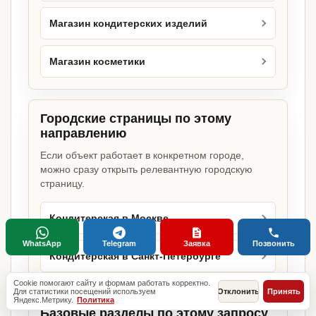
Магазин кондитерских изделий
Магазин косметики
Городские страницы по этому
направлению
Если объект работает в конкретном городе,
можно сразу открыть релевантную городскую
страницу.
Кондитерская в Москве
WhatsApp
Telegram
Заявка
Позвонить
Кондитерская в Санкт-Петербурге
Cookie помогают сайту и формам работать корректно.
Для статистики посещений используем
Отклонить
Принять
Яндекс.Метрику.
Политика
Базовые разделы по этому запросу