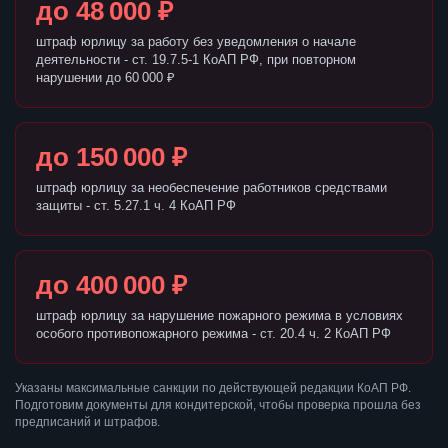
до 48 000 ₽
штраф юрлицу за работу без уведомления о начале
деятельности - ст. 19.7.5-1 КоАП РФ, при повторном
нарушении до 60 000 ₽
до 150 000 ₽
штраф юрлицу за необеспечение работников средствами
защиты - ст. 5.27.1 ч. 4 КоАП РФ
до 400 000 ₽
штраф юрлицу за нарушение пожарного режима в условиях
особого противопожарного режима - ст. 20.4 ч. 2 КоАП РФ
Указаны максимальные санкции по действующей редакции КоАП РФ.
Подготовим документы для кондитерской, чтобы проверка прошла без
предписаний и штрафов.