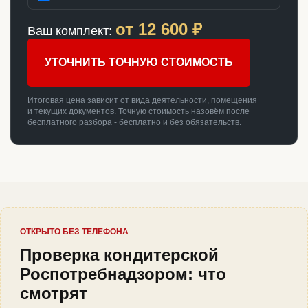
от
12 600
₽
Ваш комплект:
УТОЧНИТЬ ТОЧНУЮ СТОИМОСТЬ
Итоговая цена зависит от вида деятельности, помещения
и текущих документов. Точную стоимость назовём после
бесплатного разбора - бесплатно и без обязательств.
ОТКРЫТО БЕЗ ТЕЛЕФОНА
Проверка кондитерской
Роспотребнадзором: что
смотрят