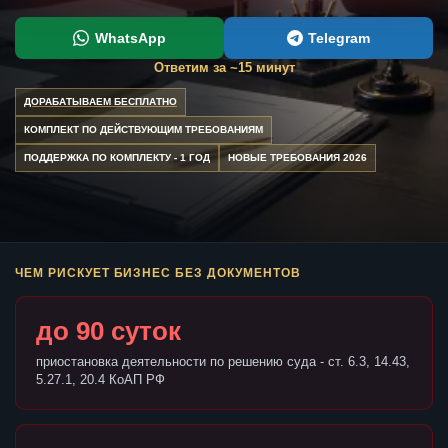
WhatsApp
Telegram
Ответим за ~15 минут
ДОРАБАТЫВАЕМ БЕСПЛАТНО
КОМПЛЕКТ ПО ДЕЙСТВУЮЩИМ ТРЕБОВАНИЯМ
ПОДДЕРЖКА ПО КОМПЛЕКТУ - 1 ГОД
НОВЫЕ ТРЕБОВАНИЯ 2026
ЧЕМ РИСКУЕТ БИЗНЕС БЕЗ ДОКУМЕНТОВ
до 90 суток
приостановка деятельности по решению суда - ст. 6.3, 14.43,
5.27.1, 20.4 КоАП РФ