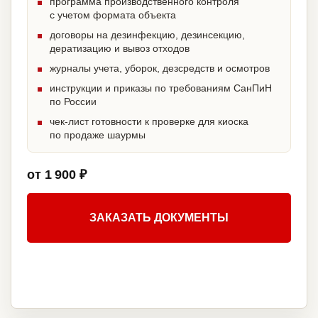
программа производственного контроля
с учетом формата объекта
договоры на дезинфекцию, дезинсекцию,
дератизацию и вывоз отходов
журналы учета, уборок, дезсредств и осмотров
инструкции и приказы по требованиям СанПиН
по России
чек-лист готовности к проверке для киоска
по продаже шаурмы
от 1 900 ₽
ЗАКАЗАТЬ ДОКУМЕНТЫ