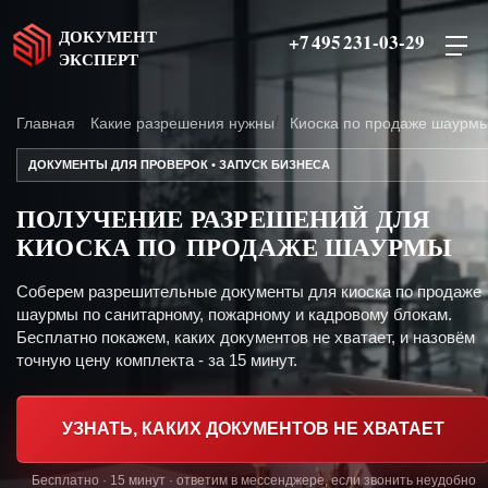
ДОКУМЕНТ
+7 495 231-03-29
ЭКСПЕРТ
Главная
Какие разрешения нужны
Киоска по продаже шаурм
ДОКУМЕНТЫ ДЛЯ ПРОВЕРОК • ЗАПУСК БИЗНЕСА
ПОЛУЧЕНИЕ РАЗРЕШЕНИЙ ДЛЯ
КИОСКА ПО ПРОДАЖЕ ШАУРМЫ
Соберем разрешительные документы для киоска по продаже
шаурмы по санитарному, пожарному и кадровому блокам.
Бесплатно покажем, каких документов не хватает, и назовём
точную цену комплекта - за 15 минут.
УЗНАТЬ, КАКИХ ДОКУМЕНТОВ НЕ ХВАТАЕТ
Бесплатно · 15 минут · ответим в мессенджере, если звонить неудобно