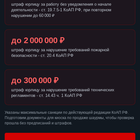
штраф юрлицу за работу без уведомления о начале
деятельности - ст. 19.7.5-1 КоАП РФ, при повторном
нарушении до 60 000 ₽
до 2 000 000 ₽
штраф юрлицу за нарушение требований пожарной
безопасности - ст. 20.4 КоАП РФ
до 300 000 ₽
штраф юрлицу за нарушение требований технических
регламентов - ст. 14.43 ч. 1 КоАП РФ
Указаны максимальные санкции по действующей редакции КоАП РФ.
Подготовим документы для киоска по продаже шаурмы, чтобы проверка
прошла без предписаний и штрафов.