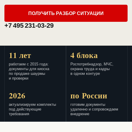
ПОЛУЧИТЬ РАЗБОР СИТУАЦИИ
+7 495 231-03-29
11 лет
4 блока
работаем с 2015 года:
Роспотребнадзор, МЧС,
документы для киоска
охрана труда и кадры
по продаже шаурмы
в одном контуре
и проверки
2026
по России
актуализируем комплекты
готовим документы
под действующие
удаленно и сопровождаем
требования
внедрение