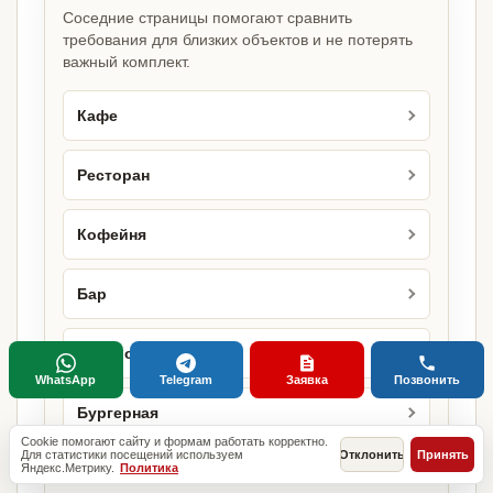
Соседние страницы помогают сравнить
требования для близких объектов и не потерять
важный комплект.
Кафе
Ресторан
Кофейня
Бар
Бистро
WhatsApp
Telegram
Заявка
Позвонить
Бургерная
Cookie помогают сайту и формам работать корректно.
Для статистики посещений используем
Отклонить
Принять
Яндекс.Метрику.
Политика