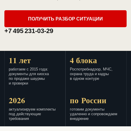
ПОЛУЧИТЬ РАЗБОР СИТУАЦИИ
+7 495 231-03-29
11 лет
4 блока
работаем с 2015 года:
Роспотребнадзор, МЧС,
документы для киоска
охрана труда и кадры
по продаже шаурмы
в одном контуре
и проверки
2026
по России
актуализируем комплекты
готовим документы
под действующие
удаленно и сопровождаем
требования
внедрение