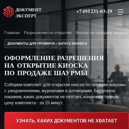
ДОКУМЕНТ
+7 495 231-03-29
ЭКСПЕРТ
Главная
Разрешение на открытие
Киоска по продаже шаурмы
ДОКУМЕНТЫ ДЛЯ ПРОВЕРОК • ЗАПУСК БИЗНЕСА
ОФОРМЛЕНИЕ РАЗРЕШЕНИЯ
НА ОТКРЫТИЕ КИОСКА
ПО ПРОДАЖЕ ШАУРМЫ
Соберем комплект для открытия киоска по продаже шаурмы
с уведомлениями, журналами и договорами. Бесплатно
покажем, каких документов не хватает, и назовём точную
цену комплекта - за 15 минут.
УЗНАТЬ, КАКИХ ДОКУМЕНТОВ НЕ ХВАТАЕТ