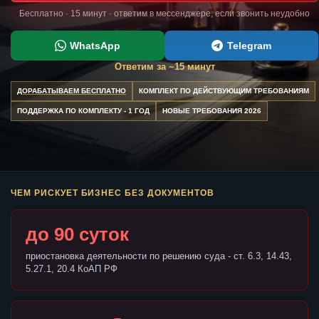
Бесплатно · 15 минут · ответим в мессенджере, если звонить неудобно
WhatsApp
Telegram
Ответим за ~15 минут
ДОРАБАТЫВАЕМ БЕСПЛАТНО
КОМПЛЕКТ ПО ДЕЙСТВУЮЩИМ ТРЕБОВАНИЯМ
ПОДДЕРЖКА ПО КОМПЛЕКТУ - 1 ГОД
НОВЫЕ ТРЕБОВАНИЯ 2026
ЧЕМ РИСКУЕТ БИЗНЕС БЕЗ ДОКУМЕНТОВ
до 90 суток
приостановка деятельности по решению суда - ст. 6.3, 14.43,
5.27.1, 20.4 КоАП РФ