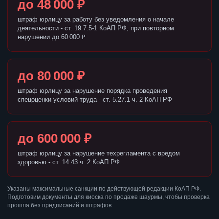
до 48 000 ₽
штраф юрлицу за работу без уведомления о начале
деятельности - ст. 19.7.5-1 КоАП РФ, при повторном
нарушении до 60 000 ₽
до 80 000 ₽
штраф юрлицу за нарушение порядка проведения
спецоценки условий труда - ст. 5.27.1 ч. 2 КоАП РФ
до 600 000 ₽
штраф юрлицу за нарушение техрегламента с вредом
здоровью - ст. 14.43 ч. 2 КоАП РФ
Указаны максимальные санкции по действующей редакции КоАП РФ.
Подготовим документы для киоска по продаже шаурмы, чтобы проверка
прошла без предписаний и штрафов.