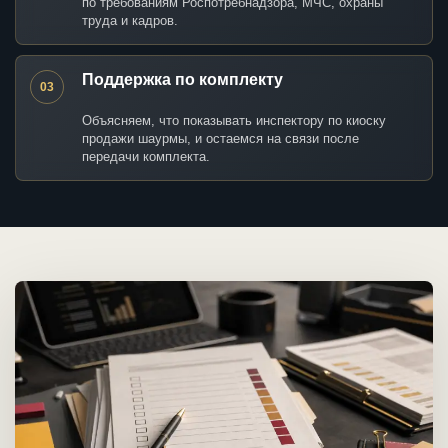
по требованиям Роспотребнадзора, МЧС, охраны
труда и кадров.
Поддержка по комплекту
03
Объясняем, что показывать инспектору по киоску
продажи шаурмы, и остаемся на связи после
передачи комплекта.