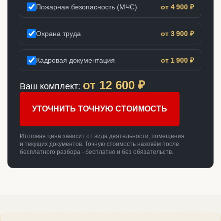
Пожарная безопасность (МЧС)
от 4 900 ₽
Охрана труда
от 3 900 ₽
Кадровая документация
от 1 900 ₽
от
12 600
₽
Ваш комплект:
УТОЧНИТЬ ТОЧНУЮ СТОИМОСТЬ
Итоговая цена зависит от вида деятельности, помещения
и текущих документов. Точную стоимость назовём после
бесплатного разбора - бесплатно и без обязательств.