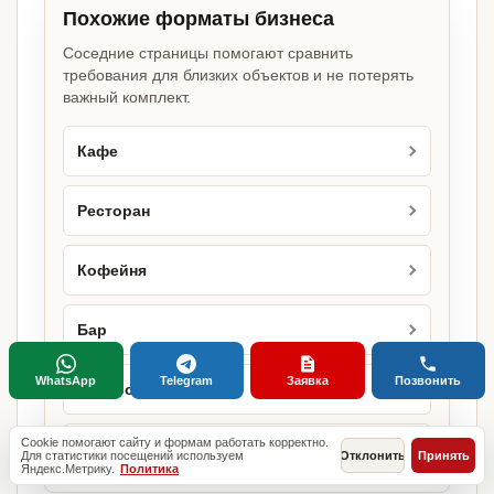
Похожие форматы бизнеса
Соседние страницы помогают сравнить
требования для близких объектов и не потерять
важный комплект.
Кафе
Ресторан
Кофейня
Бар
WhatsApp
Telegram
Заявка
Позвонить
Бистро
Cookie помогают сайту и формам работать корректно.
Бургерная
Для статистики посещений используем
Отклонить
Принять
Яндекс.Метрику.
Политика