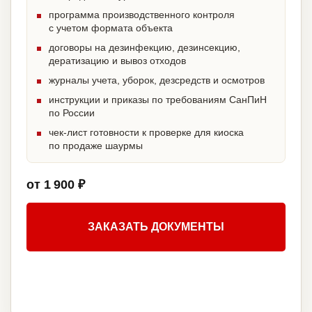
программа производственного контроля
с учетом формата объекта
договоры на дезинфекцию, дезинсекцию,
дератизацию и вывоз отходов
журналы учета, уборок, дезсредств и осмотров
инструкции и приказы по требованиям СанПиН
по России
чек-лист готовности к проверке для киоска
по продаже шаурмы
от 1 900 ₽
ЗАКАЗАТЬ ДОКУМЕНТЫ