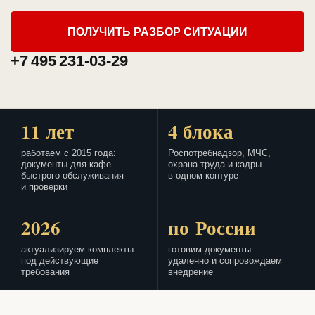
ПОЛУЧИТЬ РАЗБОР СИТУАЦИИ
+7 495 231-03-29
11 лет
4 блока
работаем с 2015 года:
Роспотребнадзор, МЧС,
документы для кафе
охрана труда и кадры
быстрого обслуживания
в одном контуре
и проверки
2026
по России
актуализируем комплекты
готовим документы
под действующие
удаленно и сопровождаем
требования
внедрение