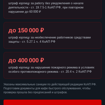
штраф юрлицу за работу без уведомления о начале
деятельности - ст. 19.7.5-1 КоАП РФ, при повторном
нарушении до 60 000 ₽
до 150 000 ₽
штраф юрлицу за необеспечение работников средствами
защиты - ст. 5.27.1 ч. 4 КоАП РФ
до 400 000 ₽
штраф юрлицу за нарушение пожарного режима в условиях
особого противопожарного режима - ст. 20.4 ч. 2 КоАП РФ
Указаны максимальные санкции по действующей редакции КоАП РФ.
Подготовим документы для кафе быстрого обслуживания, чтобы
проверка прошла без предписаний и штрафов.