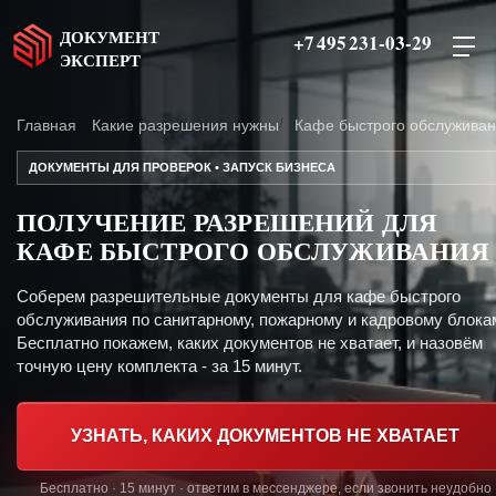
ДОКУМЕНТ
+7 495 231-03-29
ЭКСПЕРТ
Главная
Какие разрешения нужны
Кафе быстрого обслужива
ДОКУМЕНТЫ ДЛЯ ПРОВЕРОК • ЗАПУСК БИЗНЕСА
ПОЛУЧЕНИЕ РАЗРЕШЕНИЙ ДЛЯ
КАФЕ БЫСТРОГО ОБСЛУЖИВАНИЯ
Соберем разрешительные документы для кафе быстрого
обслуживания по санитарному, пожарному и кадровому блока
Бесплатно покажем, каких документов не хватает, и назовём
точную цену комплекта - за 15 минут.
УЗНАТЬ, КАКИХ ДОКУМЕНТОВ НЕ ХВАТАЕТ
Бесплатно · 15 минут · ответим в мессенджере, если звонить неудобно