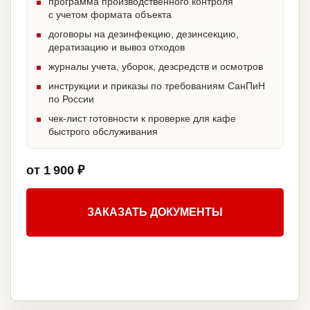
программа производственного контроля
с учетом формата объекта
договоры на дезинфекцию, дезинсекцию,
дератизацию и вывоз отходов
журналы учета, уборок, дезсредств и осмотров
инструкции и приказы по требованиям СанПиН
по России
чек-лист готовности к проверке для кафе
быстрого обслуживания
от 1 900 ₽
ЗАКАЗАТЬ ДОКУМЕНТЫ