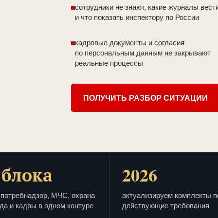
сотрудники не знают, какие журналы вест
и что показать инспектору по России
кадровые документы и согласия
по персональным данным не закрывают
реальные процессы
ПОЛУЧИТЬ РАЗБОР СИТУАЦИИ
 блока
2026
потребнадзор, МЧС, охрана
актуализируем комплекты п
да и кадры в одном контуре
действующие требования