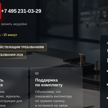
+7 495 231-03-29
и звонить неудобно
 ~15 минут
ДЕЙСТВУЮЩИМ ТРЕБОВАНИЯМ
ЕБОВАНИЯ 2026
03
ть
Поддержка
ке
по комплекту
уем
Объясняем, что
ию, журналы,
показывать инспектору
нструкции для
по груминг-салону,
лона
и остаемся на связи