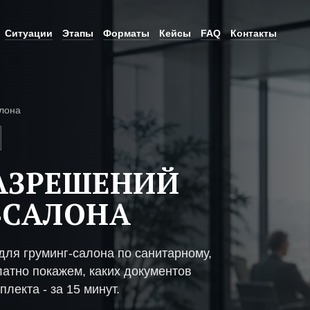
Ситуации
Этапы
Форматы
Кейсы
FAQ
Контакты
лона
АЗРЕШЕНИЙ
-САЛОНА
ля груминг-салона по санитарному,
атно покажем, каких документов
плекта - за 15 минут.