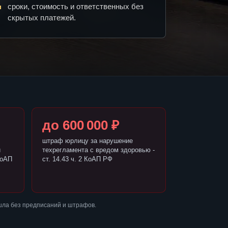
сроки, стоимость и ответственных без
скрытых платежей.
до 600 000 ₽
штраф юрлицу за нарушение
и
техрегламента с вредом здоровью -
КоАП
ст. 14.43 ч. 2 КоАП РФ
шла без предписаний и штрафов.