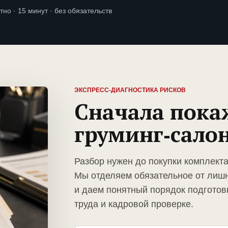
тно · 15 минут · без обязательств
ЭКСПРЕСС-ДИАГНОСТИКА РИСКОВ
Сначала пока
груминг-сало
Разбор нужен до покупки комплекта
Мы отделяем обязательное от лиш
и даем понятный порядок подготов
труда и кадровой проверке.