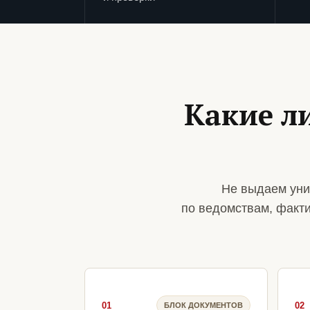
Какие л
Не выдаем уни
по ведомствам, факт
01
02
БЛОК ДОКУМЕНТОВ