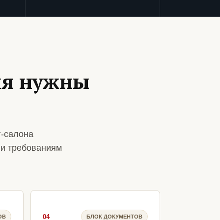
ия нужны
г-салона
 и требованиям
04
ОВ
БЛОК ДОКУМЕНТОВ