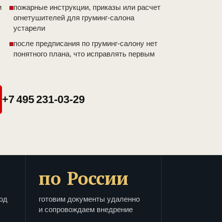
и
пожарные инструкции, приказы или расчет
огнетушителей для груминг-салона
устарели
после предписания по груминг-салону нет
понятного плана, что исправлять первым
+7 495 231-03-29
по России
од
готовим документы удаленно
и сопровождаем внедрение