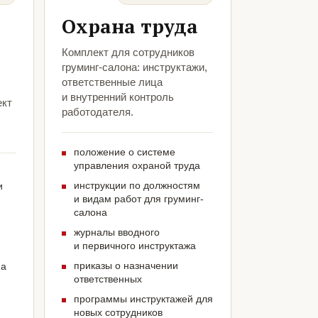
Охрана труда
Комплект для сотрудников
груминг-салона: инструктажи,
ответственные лица
и внутренний контроль
ект
работодателя.
положение о системе
управления охраной труда
инструкции по должностям
и
и видам работ для груминг-
салона
журналы вводного
и первичного инструктажа
приказы о назначении
на
ответственных
программы инструктажей для
новых сотрудников