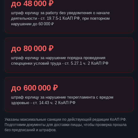
до 48 000 ₽
штраф юрлицу за работу без уведомления о начале
деятельности - ст. 19.7.5-1 КоАП РФ, при повторном
нарушении до 60 000 ₽
до 80 000 ₽
штраф юрлицу за нарушение порядка проведения
спецоценки условий труда - ст. 5.27.1 ч. 2 КоАП РФ
до 600 000 ₽
штраф юрлицу за нарушение техрегламента с вредом
здоровью - ст. 14.43 ч. 2 КоАП РФ
Указаны максимальные санкции по действующей редакции КоАП РФ.
Подготовим документы для доставки пиццы, чтобы проверка прошла
без предписаний и штрафов.