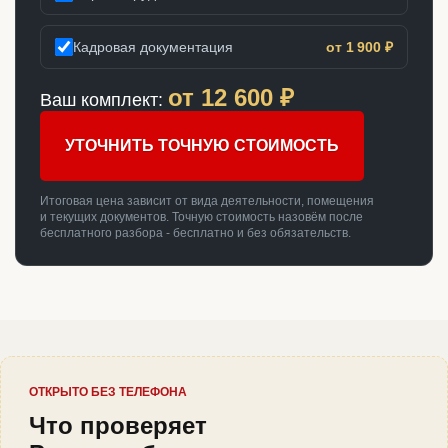
Кадровая документация
от 1 900 ₽
от
12 600
₽
Ваш комплект:
УТОЧНИТЬ ТОЧНУЮ СТОИМОСТЬ
Итоговая цена зависит от вида деятельности, помещения
и текущих документов. Точную стоимость назовём после
бесплатного разбора - бесплатно и без обязательств.
ОТКРЫТО БЕЗ ТЕЛЕФОНА
Что проверяет