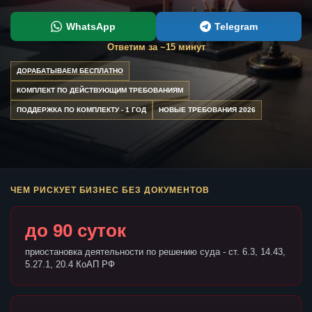
WhatsApp
Telegram
Ответим за ~15 минут
ДОРАБАТЫВАЕМ БЕСПЛАТНО
КОМПЛЕКТ ПО ДЕЙСТВУЮЩИМ ТРЕБОВАНИЯМ
ПОДДЕРЖКА ПО КОМПЛЕКТУ - 1 ГОД
НОВЫЕ ТРЕБОВАНИЯ 2026
ЧЕМ РИСКУЕТ БИЗНЕС БЕЗ ДОКУМЕНТОВ
до 90 суток
приостановка деятельности по решению суда - ст. 6.3, 14.43,
5.27.1, 20.4 КоАП РФ