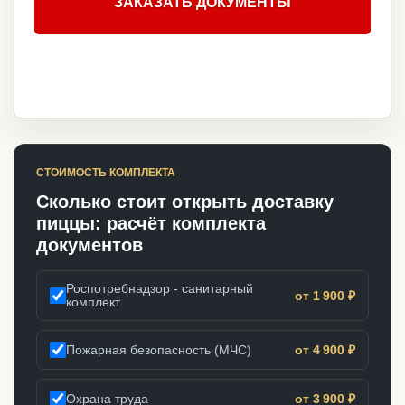
ЗАКАЗАТЬ ДОКУМЕНТЫ
СТОИМОСТЬ КОМПЛЕКТА
Сколько стоит открыть доставку
пиццы: расчёт комплекта
документов
Роспотребнадзор - санитарный
от 1 900 ₽
комплект
Пожарная безопасность (МЧС)
от 4 900 ₽
Охрана труда
от 3 900 ₽