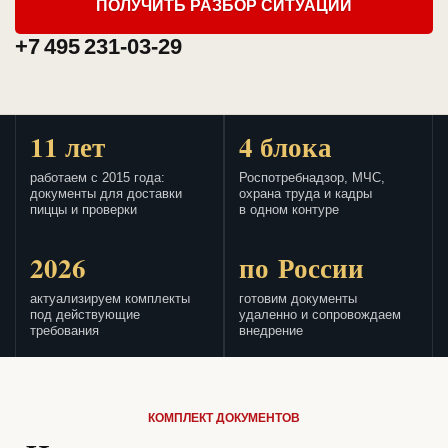
ПОЛУЧИТЬ РАЗБОР СИТУАЦИИ
+7 495 231-03-29
11 лет
4 блока
работаем с 2015 года:
Роспотребнадзор, МЧС,
документы для доставки
охрана труда и кадры
пиццы и проверки
в одном контуре
2026
по России
актуализируем комплекты
готовим документы
под действующие
удаленно и сопровождаем
требования
внедрение
КОМПЛЕКТ ДОКУМЕНТОВ