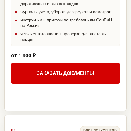
дератизацию и вывоз отходов
журналы учета, уборок, дезсредств и осмотров
инструкции и приказы по требованиям СанПиН
по России
чек-лист готовности к проверке для доставки
пиццы
от 1 900 ₽
ЗАКАЗАТЬ ДОКУМЕНТЫ
03
БЛОК ДОКУМЕНТОВ