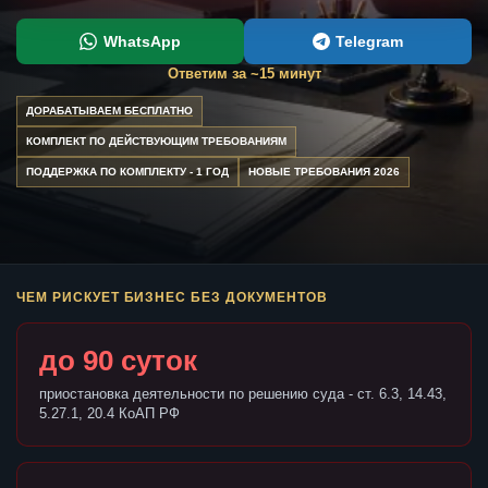
WhatsApp
Telegram
Ответим за ~15 минут
ДОРАБАТЫВАЕМ БЕСПЛАТНО
КОМПЛЕКТ ПО ДЕЙСТВУЮЩИМ ТРЕБОВАНИЯМ
ПОДДЕРЖКА ПО КОМПЛЕКТУ - 1 ГОД
НОВЫЕ ТРЕБОВАНИЯ 2026
ЧЕМ РИСКУЕТ БИЗНЕС БЕЗ ДОКУМЕНТОВ
до 90 суток
приостановка деятельности по решению суда - ст. 6.3, 14.43,
5.27.1, 20.4 КоАП РФ