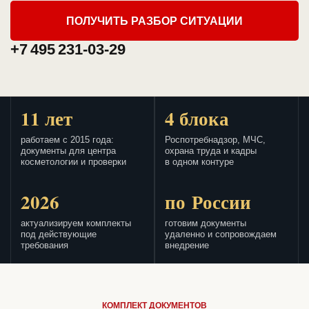
ПОЛУЧИТЬ РАЗБОР СИТУАЦИИ
+7 495 231-03-29
11 лет
4 блока
работаем с 2015 года:
Роспотребнадзор, МЧС,
документы для центра
охрана труда и кадры
косметологии и проверки
в одном контуре
2026
по России
актуализируем комплекты
готовим документы
под действующие
удаленно и сопровождаем
требования
внедрение
КОМПЛЕКТ ДОКУМЕНТОВ