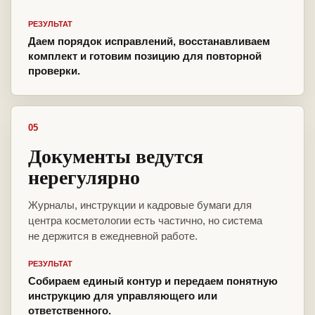
РЕЗУЛЬТАТ
Даем порядок исправлений, восстанавливаем
комплект и готовим позицию для повторной
проверки.
05
Документы ведутся
нерегулярно
Журналы, инструкции и кадровые бумаги для
центра косметологии есть частично, но система
не держится в ежедневной работе.
РЕЗУЛЬТАТ
Собираем единый контур и передаем понятную
инструкцию для управляющего или
ответственного.