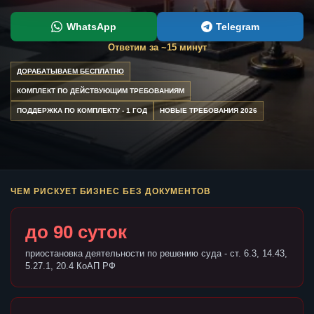
WhatsApp
Telegram
Ответим за ~15 минут
ДОРАБАТЫВАЕМ БЕСПЛАТНО
КОМПЛЕКТ ПО ДЕЙСТВУЮЩИМ ТРЕБОВАНИЯМ
ПОДДЕРЖКА ПО КОМПЛЕКТУ - 1 ГОД
НОВЫЕ ТРЕБОВАНИЯ 2026
ЧЕМ РИСКУЕТ БИЗНЕС БЕЗ ДОКУМЕНТОВ
до 90 суток
приостановка деятельности по решению суда - ст. 6.3, 14.43,
5.27.1, 20.4 КоАП РФ