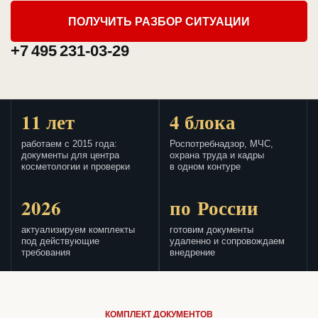
ПОЛУЧИТЬ РАЗБОР СИТУАЦИИ
+7 495 231-03-29
11 лет
4 блока
работаем с 2015 года:
Роспотребнадзор, МЧС,
документы для центра
охрана труда и кадры
косметологии и проверки
в одном контуре
2026
по России
актуализируем комплекты
готовим документы
под действующие
удаленно и сопровождаем
требования
внедрение
КОМПЛЕКТ ДОКУМЕНТОВ