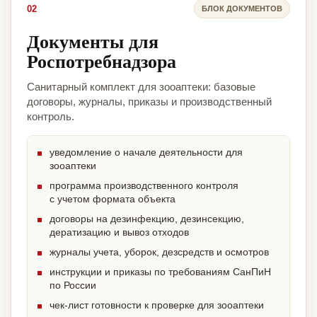
02
БЛОК ДОКУМЕНТОВ
Документы для
Роспотребнадзора
Санитарный комплект для зооаптеки: базовые
договоры, журналы, приказы и производственный
контроль.
уведомление о начале деятельности для
зооаптеки
программа производственного контроля
с учетом формата объекта
договоры на дезинфекцию, дезинсекцию,
дератизацию и вывоз отходов
журналы учета, уборок, дезсредств и осмотров
инструкции и приказы по требованиям СанПиН
по России
чек-лист готовности к проверке для зооаптеки