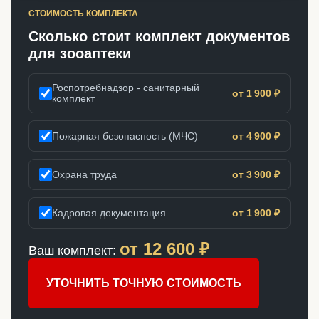
СТОИМОСТЬ КОМПЛЕКТА
Сколько стоит комплект документов
для зооаптеки
Роспотребнадзор - санитарный
от 1 900 ₽
комплект
Пожарная безопасность (МЧС)
от 4 900 ₽
Охрана труда
от 3 900 ₽
Кадровая документация
от 1 900 ₽
от
12 600
₽
Ваш комплект:
УТОЧНИТЬ ТОЧНУЮ СТОИМОСТЬ