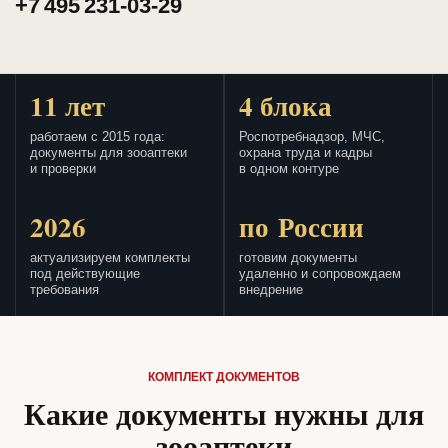
+7 495 231-03-29
11 лет
4 блока
работаем с 2015 года:
Роспотребнадзор, МЧС,
документы для зооаптеки
охрана труда и кадры
и проверки
в одном контуре
2026
по России
актуализируем комплекты
готовим документы
под действующие
удаленно и сопровождаем
требования
внедрение
КОМПЛЕКТ ДОКУМЕНТОВ
Какие документы нужны для
зооаптеки