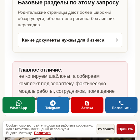
Базовые разделы по этому запросу
Родительские страницы дают более широкий
обзор услуги, объекта или региона без лишних
переходов.
Какие документы нужны для бизнеса
Главное отличие:
не копируем шаблоны, а собираем
комплект под зооаптеку, фактическую
модель работы, сотрудников, помещение
и требования по России.
WhatsApp
Telegram
Заявка
Позвонить
Cookie помогают сайту и формам работать корректно.
Для статистики посещений используем
Отклонить
Принять
Яндекс.Метрику.
Политика