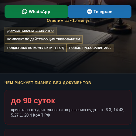
WhatsApp
Telegram
Ответим за ~15 минут
ДОРАБАТЫВАЕМ БЕСПЛАТНО
КОМПЛЕКТ ПО ДЕЙСТВУЮЩИМ ТРЕБОВАНИЯМ
ПОДДЕРЖКА ПО КОМПЛЕКТУ - 1 ГОД
НОВЫЕ ТРЕБОВАНИЯ 2026
ЧЕМ РИСКУЕТ БИЗНЕС БЕЗ ДОКУМЕНТОВ
до 90 суток
приостановка деятельности по решению суда - ст. 6.3, 14.43,
5.27.1, 20.4 КоАП РФ