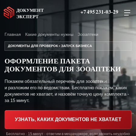
ДОКУМЕНТ
+7 495 231-03-29
ЭКСПЕРТ
Главная
Какие документы нужны
Зооаптеки
ДОКУМЕНТЫ ДЛЯ ПРОВЕРОК • ЗАПУСК БИЗНЕСА
ОФОРМЛЕНИЕ ПАКЕТА
ДОКУМЕНТОВ ДЛЯ ЗООАПТЕКИ
Покажем обязательный перечень для зооаптеки
и разложим его по ведомствам. Бесплатно покажем, каких
документов не хватает, и назовём точную цену комплекта -
за 15 минут.
УЗНАТЬ, КАКИХ ДОКУМЕНТОВ НЕ ХВАТАЕТ
Бесплатно · 15 минут · ответим в мессенджере, если звонить неудобно