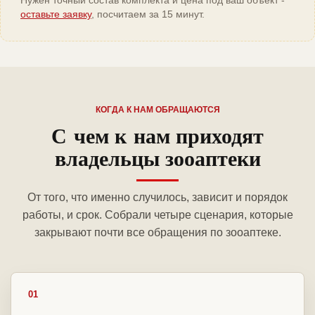
Нужен точный состав комплекта и цена под ваш объект -
оставьте заявку
, посчитаем за 15 минут.
КОГДА К НАМ ОБРАЩАЮТСЯ
С чем к нам приходят
владельцы зооаптеки
От того, что именно случилось, зависит и порядок
работы, и срок. Собрали четыре сценария, которые
закрывают почти все обращения по зооаптеке.
01