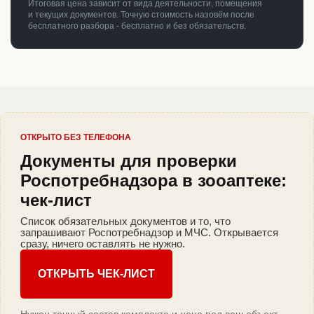
Итоговая цена зависит от вида деятельности, помещения
и текущих документов. Точную стоимость назовём после
бесплатного разбора - бесплатно и без обязательств.
ОТКРЫТО БЕЗ ТЕЛЕФОНА
Документы для проверки
Роспотребнадзора в зооаптеке:
чек-лист
Список обязательных документов и то, что
запрашивают Роспотребнадзор и МЧС. Открывается
сразу, ничего оставлять не нужно.
ОТКРЫТЬ ЧЕК-ЛИСТ