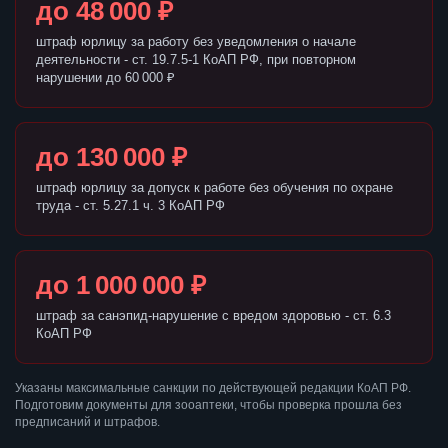
до 48 000 ₽
штраф юрлицу за работу без уведомления о начале
деятельности - ст. 19.7.5-1 КоАП РФ, при повторном
нарушении до 60 000 ₽
до 130 000 ₽
штраф юрлицу за допуск к работе без обучения по охране
труда - ст. 5.27.1 ч. 3 КоАП РФ
до 1 000 000 ₽
штраф за санэпид-нарушение с вредом здоровью - ст. 6.3
КоАП РФ
Указаны максимальные санкции по действующей редакции КоАП РФ.
Подготовим документы для зооаптеки, чтобы проверка прошла без
предписаний и штрафов.