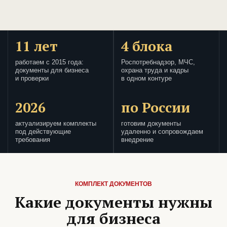
11 лет
4 блока
работаем с 2015 года:
Роспотребнадзор, МЧС,
документы для бизнеса
охрана труда и кадры
и проверки
в одном контуре
2026
по России
актуализируем комплекты
готовим документы
под действующие
удаленно и сопровождаем
требования
внедрение
КОМПЛЕКТ ДОКУМЕНТОВ
Какие документы нужны
для бизнеса