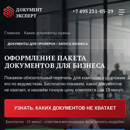
ДОКУМЕНТ
+7 495 231-03-29
ЭКСПЕРТ
Главная
Какие документы нужны
ДОКУМЕНТЫ ДЛЯ ПРОВЕРОК • ЗАПУСК БИЗНЕСА
ОФОРМЛЕНИЕ ПАКЕТА
ДОКУМЕНТОВ ДЛЯ БИЗНЕСА
Покажем обязательный перечень для компании и разложим
его по ведомствам. Бесплатно покажем, каких документов
не хватает, и назовём точную цену комплекта - за 15 минут.
УЗНАТЬ, КАКИХ ДОКУМЕНТОВ НЕ ХВАТАЕТ
Бесплатно · 15 минут · ответим в мессенджере, если звонить неудобно