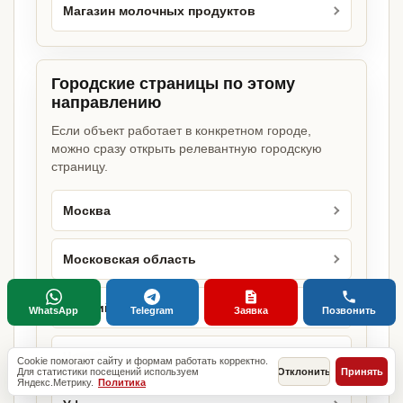
Магазин молочных продуктов
Городские страницы по этому
направлению
Если объект работает в конкретном городе,
можно сразу открыть релевантную городскую
страницу.
Москва
Московская область
Нижний Новгород
WhatsApp
Telegram
Заявка
Позвонить
Челябинск
Cookie помогают сайту и формам работать корректно.
Для статистики посещений используем
Отклонить
Принять
Яндекс.Метрику.
Политика