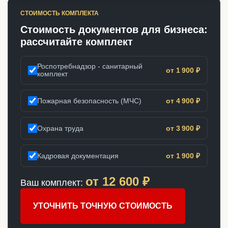
СТОИМОСТЬ КОМПЛЕКТА
Стоимость документов для бизнеса:
рассчитайте комплект
Роспотребнадзор - санитарный
от 1 900 ₽
комплект
Пожарная безопасность (МЧС)
от 4 900 ₽
Охрана труда
от 3 900 ₽
Кадровая документация
от 1 900 ₽
от
12 600
₽
Ваш комплект:
УТОЧНИТЬ ТОЧНУЮ СТОИМОСТЬ