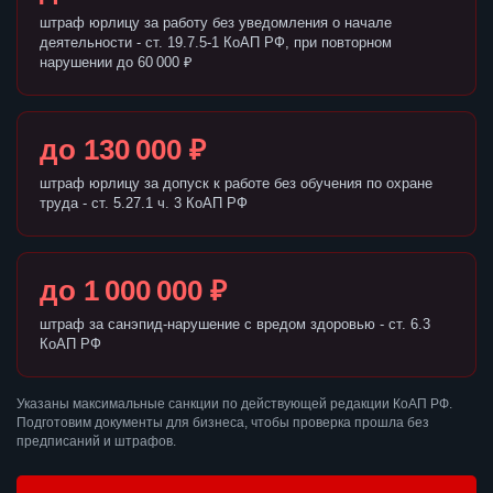
штраф юрлицу за работу без уведомления о начале
деятельности - ст. 19.7.5-1 КоАП РФ, при повторном
нарушении до 60 000 ₽
до 130 000 ₽
штраф юрлицу за допуск к работе без обучения по охране
труда - ст. 5.27.1 ч. 3 КоАП РФ
до 1 000 000 ₽
штраф за санэпид-нарушение с вредом здоровью - ст. 6.3
КоАП РФ
Указаны максимальные санкции по действующей редакции КоАП РФ.
Подготовим документы для бизнеса, чтобы проверка прошла без
предписаний и штрафов.