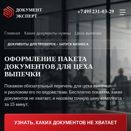
ДОКУМЕНТ
+7 495 231-03-29
ЭКСПЕРТ
Главная
Какие документы нужны
Цеха выпечки
ДОКУМЕНТЫ ДЛЯ ПРОВЕРОК • ЗАПУСК БИЗНЕСА
ОФОРМЛЕНИЕ ПАКЕТА
ДОКУМЕНТОВ ДЛЯ ЦЕХА
ВЫПЕЧКИ
Покажем обязательный перечень для цеха выпечки
и разложим его по ведомствам. Бесплатно покажем, каких
документов не хватает, и назовём точную цену комплекта -
за 15 минут.
УЗНАТЬ, КАКИХ ДОКУМЕНТОВ НЕ ХВАТАЕТ