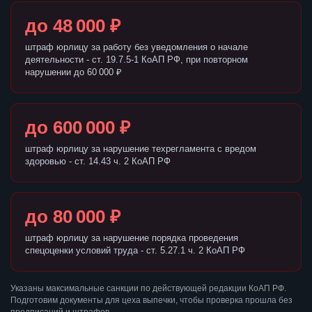
до 48 000 ₽
штраф юрлицу за работу без уведомления о начале
деятельности - ст. 19.7.5-1 КоАП РФ, при повторном
нарушении до 60 000 ₽
до 600 000 ₽
штраф юрлицу за нарушение техрегламента с вредом
здоровью - ст. 14.43 ч. 2 КоАП РФ
до 80 000 ₽
штраф юрлицу за нарушение порядка проведения
спецоценки условий труда - ст. 5.27.1 ч. 2 КоАП РФ
Указаны максимальные санкции по действующей редакции КоАП РФ.
Подготовим документы для цеха выпечки, чтобы проверка прошла без