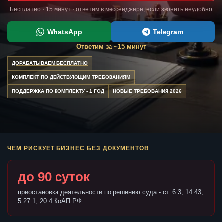
Бесплатно · 15 минут · ответим в мессенджере, если звонить неудобно
WhatsApp
Telegram
Ответим за ~15 минут
ДОРАБАТЫВАЕМ БЕСПЛАТНО
КОМПЛЕКТ ПО ДЕЙСТВУЮЩИМ ТРЕБОВАНИЯМ
ПОДДЕРЖКА ПО КОМПЛЕКТУ - 1 ГОД
НОВЫЕ ТРЕБОВАНИЯ 2026
ЧЕМ РИСКУЕТ БИЗНЕС БЕЗ ДОКУМЕНТОВ
до 90 суток
приостановка деятельности по решению суда - ст. 6.3, 14.43,
5.27.1, 20.4 КоАП РФ