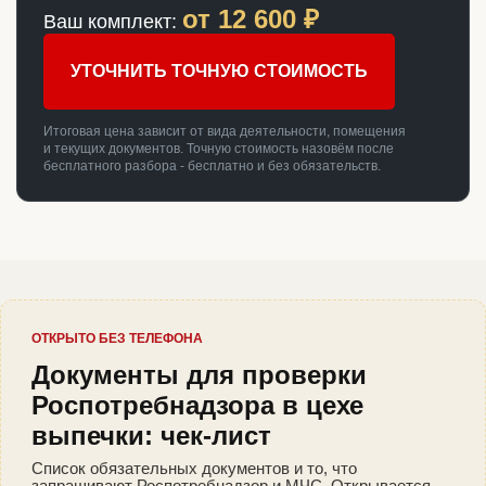
от
12 600
₽
Ваш комплект:
УТОЧНИТЬ ТОЧНУЮ СТОИМОСТЬ
Итоговая цена зависит от вида деятельности, помещения
и текущих документов. Точную стоимость назовём после
бесплатного разбора - бесплатно и без обязательств.
ОТКРЫТО БЕЗ ТЕЛЕФОНА
Документы для проверки
Роспотребнадзора в цехе
выпечки: чек-лист
Список обязательных документов и то, что
запрашивают Роспотребнадзор и МЧС. Открывается