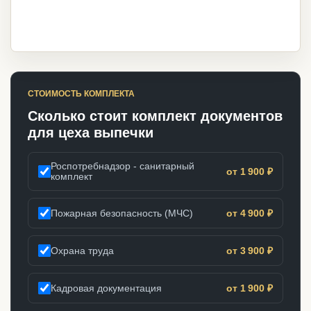
СТОИМОСТЬ КОМПЛЕКТА
Сколько стоит комплект документов
для цеха выпечки
Роспотребнадзор - санитарный
от 1 900 ₽
комплект
Пожарная безопасность (МЧС)
от 4 900 ₽
Охрана труда
от 3 900 ₽
Кадровая документация
от 1 900 ₽