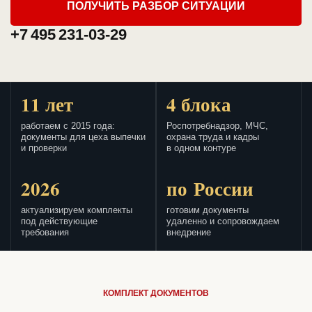
ПОЛУЧИТЬ РАЗБОР СИТУАЦИИ
+7 495 231-03-29
11 лет
4 блока
работаем с 2015 года:
Роспотребнадзор, МЧС,
документы для цеха выпечки
охрана труда и кадры
и проверки
в одном контуре
2026
по России
актуализируем комплекты
готовим документы
под действующие
удаленно и сопровождаем
требования
внедрение
КОМПЛЕКТ ДОКУМЕНТОВ